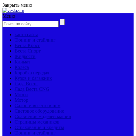
Закрыть меню
Меню
карта сайта
Тюнинг и стайлинг
Веста Кросс
Веста Спорт
Жидкости
Климат
Колеса
Коробка передач
Кузов и багажник
Лада Веста
Лада Веста CNG
Мозги
Мотор
Салон и все что в нем
Световое оборудование
Сравнение моделей машин
Страницы механиков
Страхование и кредиты
Тюнинг и стайлинг