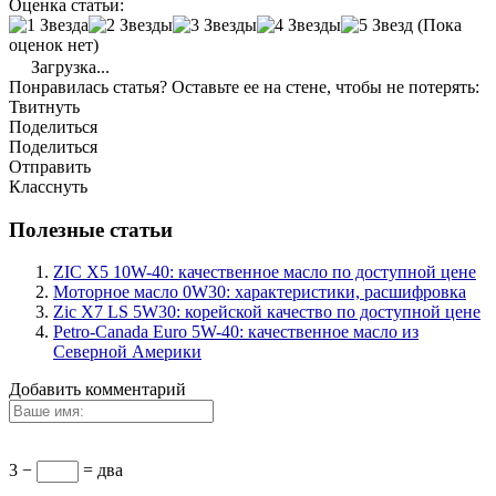
Оценка статьи:
(Пока
оценок нет)
Загрузка...
Понравилась статья? Оставьте ее на стене, чтобы не потерять:
Твитнуть
Поделиться
Поделиться
Отправить
Класснуть
Полезные статьи
ZIC X5 10W-40: качественное масло по доступной цене
Моторное масло 0W30: характеристики, расшифровка
Zic X7 LS 5W30: корейской качество по доступной цене
Petro-Canada Euro 5W-40: качественное масло из
Северной Америки
Добавить комментарий
3 −
= два