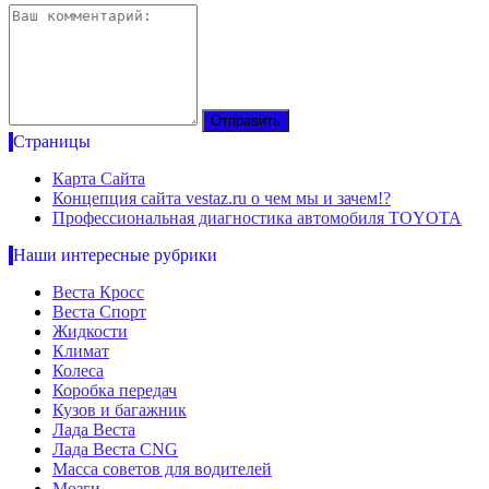
Страницы
Карта Сайта
Концепция сайта vestaz.ru о чем мы и зачем!?
Профессиональная диагностика автомобиля TOYOTA
Наши интересные рубрики
Веста Кросс
Веста Спорт
Жидкости
Климат
Колеса
Коробка передач
Кузов и багажник
Лада Веста
Лада Веста CNG
Масса советов для водителей
Мозги