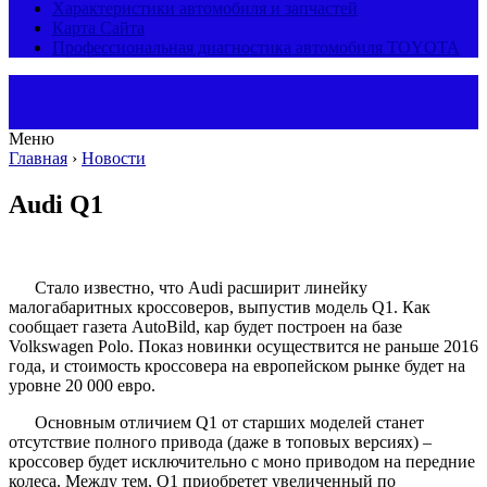
Характеристики автомобиля и запчастей
Карта Сайта
Профессиональная диагностика автомобиля TOYOTA
Меню
Главная
›
Новости
Audi Q1
Стало известно, что Audi расширит линейку
малогабаритных кроссоверов, выпустив модель Q1. Как
сообщает газета AutoBild, кар будет построен на базе
Volkswagen Polo. Показ новинки осуществится не раньше 2016
года, и стоимость кроссовера на европейском рынке будет на
уровне 20 000 евро.
Основным отличием Q1 от старших моделей станет
отсутствие полного привода (даже в топовых версиях) –
кроссовер будет исключительно с моно приводом на передние
колеса. Между тем, Q1 приобретет увеличенный по