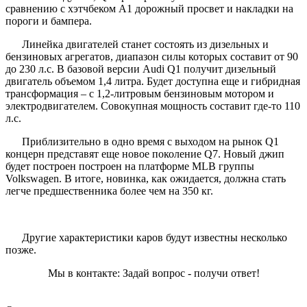
сравнению с хэтчбеком A1 дорожный просвет и накладки на
пороги и бампера.
Линейка двигателей станет состоять из дизельных и
бензиновых агрегатов, диапазон силы которых составит от 90
до 230 л.с. В базовой версии Audi Q1 получит дизельный
двигатель объемом 1,4 литра. Будет доступна еще и гибридная
трансформация – с 1,2-литровым бензиновым мотором и
электродвигателем. Совокупная мощность составит где-то 110
л.с.
Приблизительно в одно время с выходом на рынок Q1
концерн представят еще новое поколение Q7. Новый джип
будет построен построен на платформе MLB группы
Volkswagen. В итоге, новинка, как ожидается, должна стать
легче предшественника более чем на 350 кг.
Другие характеристики каров будут известны несколько
позже.
Мы в контакте: Задай вопрос - получи ответ!