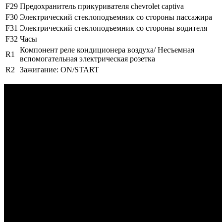
F29
Предохранитель прикуривателя chevrolet captiva
F30
Электрический стеклоподъемник со стороны пассажира
F31
Электрический стеклоподъемник со стороны водителя
F32
Часы
Компонент реле кондиционера воздуха/ Несъемная
R1
вспомогательная электрическая розетка
R2
Зажигание: ON/START