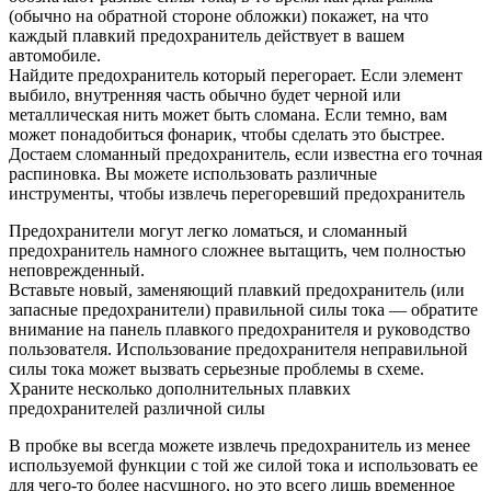
(обычно на обратной стороне обложки) покажет, на что
каждый плавкий предохранитель действует в вашем
автомобиле.
Найдите предохранитель который перегорает. Если элемент
выбило, внутренняя часть обычно будет черной или
металлическая нить может быть сломана. Если темно, вам
может понадобиться фонарик, чтобы сделать это быстрее.
Достаем сломанный предохранитель, если известна его точная
распиновка. Вы можете использовать различные
инструменты, чтобы извлечь перегоревший предохранитель
Предохранители могут легко ломаться, и сломанный
предохранитель намного сложнее вытащить, чем полностью
неповрежденный.
Вставьте новый, заменяющий плавкий предохранитель (или
запасные предохранители) правильной силы тока — обратите
внимание на панель плавкого предохранителя и руководство
пользователя. Использование предохранителя неправильной
силы тока может вызвать серьезные проблемы в схеме.
Храните несколько дополнительных плавких
предохранителей различной силы
В пробке вы всегда можете извлечь предохранитель из менее
используемой функции с той же силой тока и использовать ее
для чего-то более насущного, но это всего лишь временное