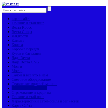
карта сайта
Тюнинг и стайлинг
Веста Кросс
Веста Спорт
Жидкости
Климат
Колеса
Коробка передач
Кузов и багажник
Лада Веста
Лада Веста CNG
Мозги
Мотор
Салон и все что в нем
Световое оборудование
Сравнение моделей машин
Страницы механиков
Страхование и кредиты
Тюнинг и стайлинг
Характеристики автомобиля и запчастей
Карта Сайта