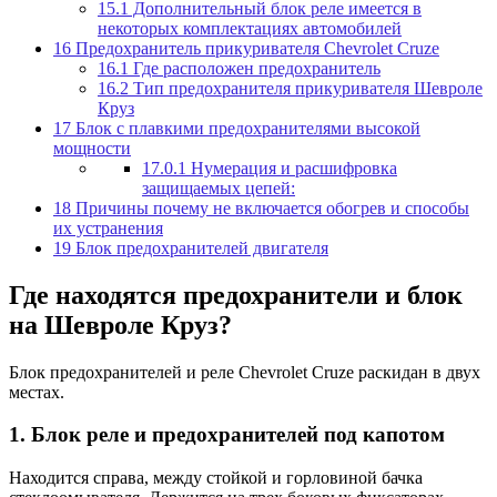
15.1
Дополнительный блок реле имеется в
некоторых комплектациях автомобилей
16
Предохранитель прикуривателя Chevrolet Cruze
16.1
Где расположен предохранитель
16.2
Тип предохранителя прикуривателя Шевроле
Круз
17
Блок с плавкими предохранителями высокой
мощности
17.0.1
Нумерация и расшифровка
защищаемых цепей:
18
Причины почему не включается обогрев и способы
их устранения
19
Блок предохранителей двигателя
Где находятся предохранители и блок
на Шевроле Круз?
Блок предохранителей и реле Chevrolet Cruze раскидан в двух
местах.
1. Блок реле и предохранителей под капотом
Находится справа, между стойкой и горловиной бачка