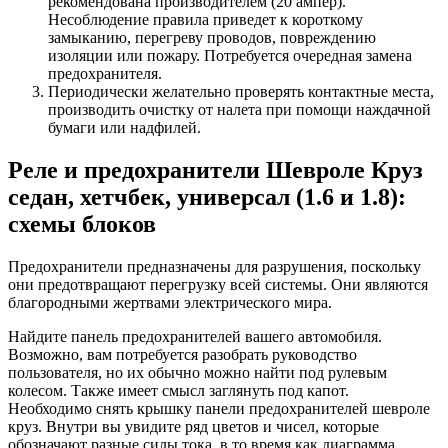
рекомендована производителем (20 ампер).
Несоблюдение правила приведет к короткому
замыканию, перегреву проводов, повреждению
изоляции или пожару. Потребуется очередная замена
предохранителя.
Периодически желательно проверять контактные места,
производить очистку от налета при помощи наждачной
бумаги или надфилей.
Реле и предохранители Шевроле Круз
седан, хетчбек, универсал (1.6 и 1.8):
схемы блоков
Предохранители предназначены для разрушения, поскольку
они предотвращают перегрузку всей системы. Они являются
благородными жертвами электрического мира.
Найдите панель предохранителей вашего автомобиля.
Возможно, вам потребуется разобрать руководство
пользователя, но их обычно можно найти под рулевым
колесом. Также имеет смысл заглянуть под капот.
Необходимо снять крышку панели предохранителей шевроле
круз. Внутри вы увидите ряд цветов и чисел, которые
обозначают разные силы тока, в то время как диаграмма