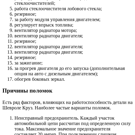
стеклоочистителей;
работа стеклоочистителя лобового стекла;
резервное;
за работу модуля управления двигателем;
регулирует впрыск топлива;
вентилятор радиатора мотора;
вентилятор радиатора двигателя;
резервное;
вентилятор радиатора двигателя;
вентилятор радиатора двигателя;
резервное;
за зажигание;
за прогрев двигателя до его запуска (дополнительная
опция на авто с дизельным двигателем);
обогрев боковых зеркал.
Причины поломок
Есть ряд факторов, влияющих на работоспособность детали на
Шевроле Круз. Наиболее частые варианты поломок.
Неисправный предохранитель. Каждый участок
автомобильной цепи рассчитан под определенную силу
тока. Максимальное значение предохранителя
составляет 20 ампер. При подключении слишком