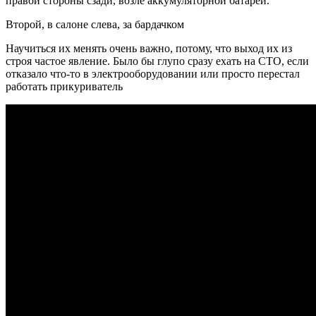
правой стороны сзади, возле аккумуляторной батареи.
Второй, в салоне слева, за бардачком
Научиться их менять очень важно, потому, что выход их из
строя частое явление. Было бы глупо сразу ехать на СТО, если
отказало что-то в электрооборудовании или просто перестал
работать прикуриватель