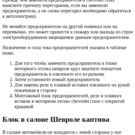
выясните причину перегорания, если вы заменили
предохранитель, а он снова перегорел необходимо обратиться
к автоэлектрику.
Не меняйте предохранители на другой номинал или на
перемычки, это может привести к пожару или выхода из строя
электрооборудования защищаемое данным предохранителем.
Назначение и сила тока предохранителей указана в таблице
ниже.
Для того чтобы заменить предохранитель в блоке
моторного отсека шевроле круз зацепите пинцетом
предохранитель и извлеките его из разъема
Затем установите новый предохранитель
Для замены реле и плавкой вставки извлеките их рукой
покачивая в сторону
Монтажный блок предохранителей, реле и плавких
вставок в моторном отсеке chevrolet cruze с открытой
крышкой
Блок в салоне Шевроле каптива
В салоне автомобиля он находится c левой стороны у ног