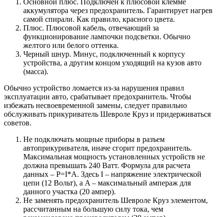
Основной плюс. Подключен к плюсовой клемме
аккумулятора через предохранитель. Гарантирует нагрев
самой спирали. Как правило, красного цвета.
Плюс. Плюсовой кабель, отвечающий за
функционирование лампочки подсветки. Обычно
желтого или белого оттенка.
Черный шнур. Минус, подключенный к корпусу
устройства, а другим концом уходящий на кузов авто
(масса).
Обычно устройство ломается из-за нарушения правил
эксплуатации авто, срабатывает предохранитель. Чтобы
избежать несвоевременной замены, следует правильно
обслуживать прикуриватель Шевроле Круз и придерживаться
советов.
Не подключать мощные приборы в разъем
автоприкуривателя, иначе сгорит предохранитель.
Максимальная мощность установленных устройств не
должна превышать 240 Ватт. Формула для расчета
данных – P=I*A. Здесь I – напряжение электрической
цепи (12 Вольт), а A – максимальный ампераж для
данного участка (20 ампер).
Не заменять предохранитель Шевроле Круз элементом,
рассчитанным на большую силу тока, чем