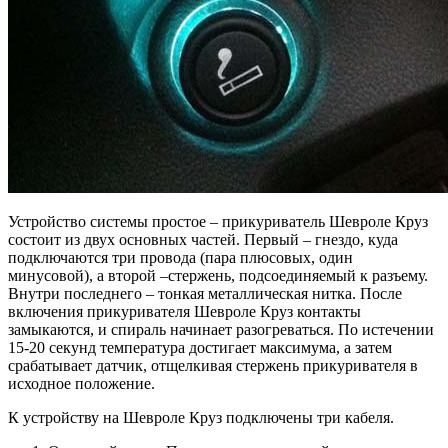
Устройство системы простое – прикуриватель Шевроле Круз
состоит из двух основных частей. Первый – гнездо, куда
подключаются три провода (пара плюсовых, один
минусовой), а второй –стержень, подсоединяемый к разъему.
Внутри последнего – тонкая металлическая нитка. После
включения прикуривателя Шевроле Круз контакты
замыкаются, и спираль начинает разогреваться. По истечении
15-20 секунд температура достигает максимума, а затем
срабатывает датчик, отщелкивая стержень прикуривателя в
исходное положение.
К устройству на Шевроле Круз подключены три кабеля.