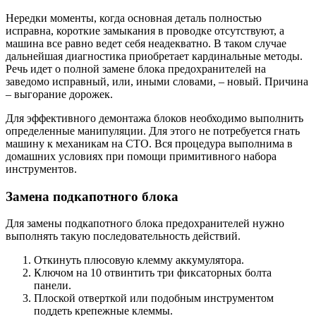
Нередки моменты, когда основная деталь полностью
исправна, короткие замыкания в проводке отсутствуют, а
машина все равно ведет себя неадекватно. В таком случае
дальнейшая диагностика приобретает кардинальные методы.
Речь идет о полной замене блока предохранителей на
заведомо исправный, или, иными словами, – новый. Причина
– выгорание дорожек.
Для эффективного демонтажа блоков необходимо выполнить
определенные манипуляции. Для этого не потребуется гнать
машину к механикам на СТО. Вся процедура выполнима в
домашних условиях при помощи примитивного набора
инструментов.
Замена подкапотного блока
Для замены подкапотного блока предохранителей нужно
выполнять такую последовательность действий.
Откинуть плюсовую клемму аккумулятора.
Ключом на 10 отвинтить три фиксаторных болта
панели.
Плоской отверткой или подобным инструментом
поддеть крепежные клеммы.