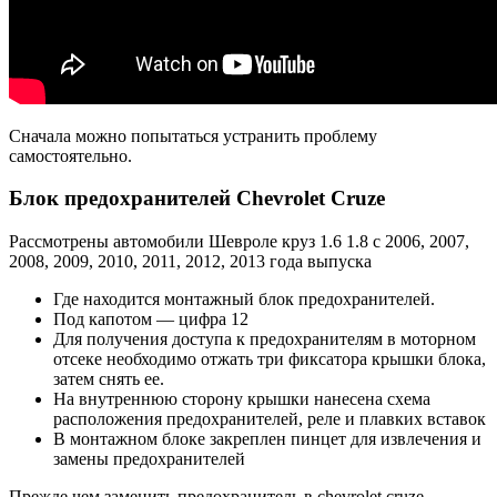
Сначала можно попытаться устранить проблему
самостоятельно.
Блок предохранителей Chevrolet Cruze
Рассмотрены автомобили Шевроле круз 1.6 1.8 с 2006, 2007,
2008, 2009, 2010, 2011, 2012, 2013 года выпуска
Где находится монтажный блок предохранителей.
Под капотом — цифра 12
Для получения доступа к предохранителям в моторном
отсеке необходимо отжать три фиксатора крышки блока,
затем снять ее.
На внутреннюю сторону крышки нанесена схема
расположения предохранителей, реле и плавких вставок
В монтажном блоке закреплен пинцет для извлечения и
замены предохранителей
Прежде чем заменить предохранитель в chevrolet cruze