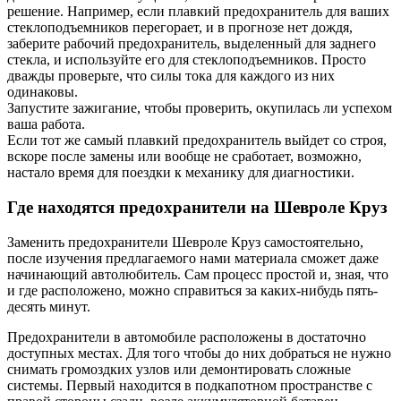
решение. Например, если плавкий предохранитель для ваших
стеклоподъемников перегорает, и в прогнозе нет дождя,
заберите рабочий предохранитель, выделенный для заднего
стекла, и используйте его для стеклоподъемников. Просто
дважды проверьте, что силы тока для каждого из них
одинаковы.
Запустите зажигание, чтобы проверить, окупилась ли успехом
ваша работа.
Если тот же самый плавкий предохранитель выйдет со строя,
вскоре после замены или вообще не сработает, возможно,
настало время для поездки к механику для диагностики.
Где находятся предохранители на Шевроле Круз
Заменить предохранители Шевроле Круз самостоятельно,
после изучения предлагаемого нами материала сможет даже
начинающий автолюбитель. Сам процесс простой и, зная, что
и где расположено, можно справиться за каких-нибудь пять-
десять минут.
Предохранители в автомобиле расположены в достаточно
доступных местах. Для того чтобы до них добраться не нужно
снимать громоздких узлов или демонтировать сложные
системы. Первый находится в подкапотном пространстве с