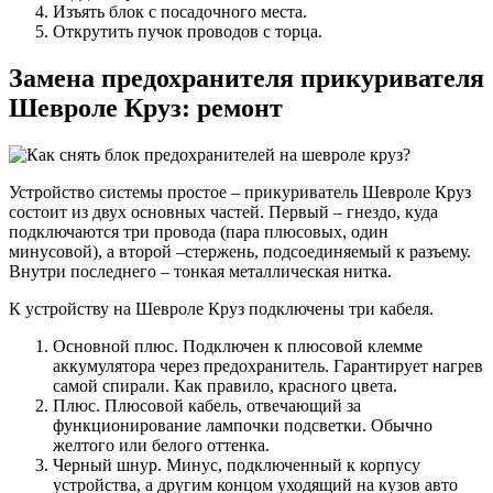
Изъять блок с посадочного места.
Открутить пучок проводов с торца.
Замена предохранителя прикуривателя
Шевроле Круз: ремонт
Устройство системы простое – прикуриватель Шевроле Круз
состоит из двух основных частей. Первый – гнездо, куда
подключаются три провода (пара плюсовых, один
минусовой), а второй –стержень, подсоединяемый к разъему.
Внутри последнего – тонкая металлическая нитка.
К устройству на Шевроле Круз подключены три кабеля.
Основной плюс. Подключен к плюсовой клемме
аккумулятора через предохранитель. Гарантирует нагрев
самой спирали. Как правило, красного цвета.
Плюс. Плюсовой кабель, отвечающий за
функционирование лампочки подсветки. Обычно
желтого или белого оттенка.
Черный шнур. Минус, подключенный к корпусу
устройства, а другим концом уходящий на кузов авто