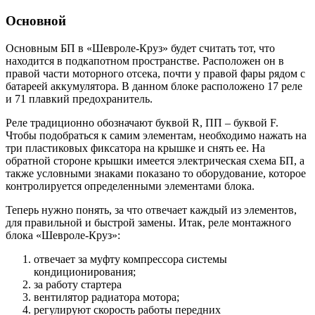
Основной
Основным БП в «Шевроле-Круз» будет считать тот, что
находится в подкапотном пространстве. Расположен он в
правой части моторного отсека, почти у правой фары рядом с
батареей аккумулятора. В данном блоке расположено 17 реле
и 71 плавкий предохранитель.
Реле традиционно обозначают буквой R, ПП – буквой F.
Чтобы подобраться к самим элементам, необходимо нажать на
три пластиковых фиксатора на крышке и снять ее. На
обратной стороне крышки имеется электрическая схема БП, а
также условными знаками показано то оборудование, которое
контролируется определенными элементами блока.
Теперь нужно понять, за что отвечает каждый из элементов,
для правильной и быстрой замены. Итак, реле монтажного
блока «Шевроле-Круз»:
отвечает за муфту компрессора системы
кондиционирования;
за работу стартера
вентилятор радиатора мотора;
регулируют скорость работы передних