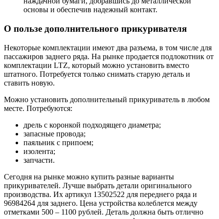
наждачной бумаги, добравшись до металлической
основы и обеспечив надежный контакт.
О пользе дополнительного прикуривателя
Некоторые комплектации имеют два разъема, в том числе для
пассажиров заднего ряда. На рынке продается подлокотник от
комплектации LTZ, который можно установить вместо
штатного. Потребуется только снимать старую деталь и
ставить новую.
Можно установить дополнительный прикуриватель в любом
месте. Потребуются:
дрель с коронкой подходящего диаметра;
запасные провода;
паяльник с припоем;
изолента;
запчасти.
Сегодня на рынке можно купить разные варианты
прикуривателей. Лучше выбрать детали оригинального
производства. Их артикул 13502522 для переднего ряда и
96984264 для заднего. Цена устройства колеблется между
отметками 500 – 1100 рублей. Деталь должна быть отлично