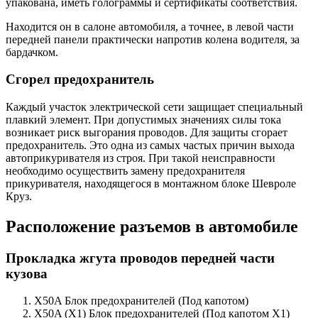
упакована, иметь голограммы и сертификаты соответствия.
Находится он в салоне автомобиля, а точнее, в левой части
передней панели практически напротив колена водителя, за
бардачком.
Сгорел предохранитель
Каждый участок электрической сети защищает специальный
плавкий элемент. При допустимых значениях силы тока
возникает риск выгорания проводов. Для защиты сгорает
предохранитель. Это одна из самых частых причин выхода
автоприкуривателя из строя. При такой неисправности
необходимо осуществить замену предохранителя
прикуривателя, находящегося в монтажном блоке Шевроле
Круз.
Расположение разъемов в автомобиле
Прокладка жгута проводов передней части
кузова
X50A Блок предохранителей (Под капотом)
X50A (X1) Блок предохранителей (Под капотом X1)