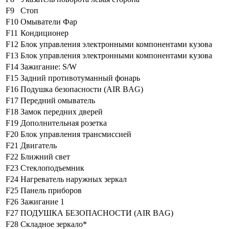
F9
Стоп
F10
Омыватели Фар
F11
Кондиционер
F12
Блок управления электронными компонентами кузова
F13
Блок управления электронными компонентами кузова
F14
Зажигание: S/W
F15
Задний противотуманный фонарь
F16
Подушка безопасности (AIR BAG)
F17
Передний омыватель
F18
Замок передних дверей
F19
Дополнительная розетка
F20
Блок управления трансмиссией
F21
Двигатель
F22
Ближний свет
F23
Стеклоподъемник
F24
Нагреватель наружных зеркал
F25
Панель приборов
F26
Зажигание 1
F27
ПОДУШКА БЕЗОПАСНОСТИ (AIR BAG)
F28
Складное зеркало*