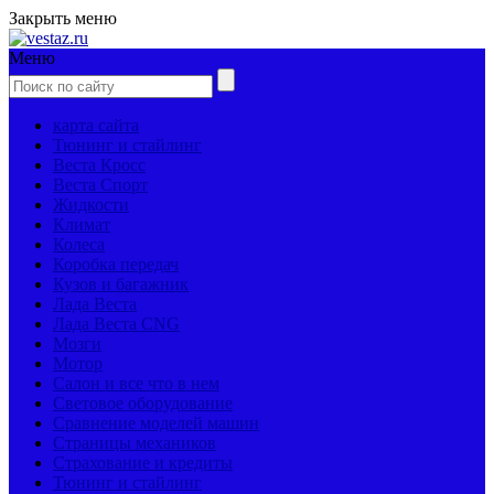
Закрыть меню
Меню
карта сайта
Тюнинг и стайлинг
Веста Кросс
Веста Спорт
Жидкости
Климат
Колеса
Коробка передач
Кузов и багажник
Лада Веста
Лада Веста CNG
Мозги
Мотор
Салон и все что в нем
Световое оборудование
Сравнение моделей машин
Страницы механиков
Страхование и кредиты
Тюнинг и стайлинг