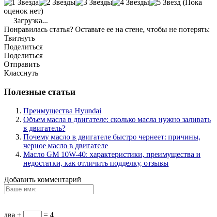
(Пока
оценок нет)
Загрузка...
Понравилась статья? Оставьте ее на стене, чтобы не потерять:
Твитнуть
Поделиться
Поделиться
Отправить
Класснуть
Полезные статьи
Преимущества Hyundai
Объем масла в двигателе: сколько масла нужно заливать
в двигатель?
Почему масло в двигателе быстро чернеет: причины,
черное масло в двигателе
Масло GM 10W-40: характеристики, преимущества и
недостатки, как отличить подделку, отзывы
Добавить комментарий
два +
= 4