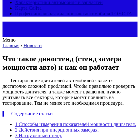
Характеристики автомобиля и запчастей
Карта Сайта
Профессиональная диагностика автомобиля TOYOTA
Меню
Главная
›
Новости
Что такое диностенд (стенд замера
мощности авто) и как он работает
Тестирование двигателей автомобилей является
достаточно сложной проблемой. Чтобы правильно проверить
мощность двигателя, а также момент вращения, нужно
учитывать все факторы, которые могут повлиять на
тестирование. Тем не менее это необходимая процедура.
Содержание статьи
1
Способы измерения показателей мощности двигателя.
2
Действия при инерционных замерах.
3
Нагрузочный стенд.