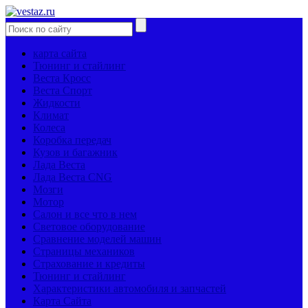
карта сайта
Тюнинг и стайлинг
Веста Кросс
Веста Спорт
Жидкости
Климат
Колеса
Коробка передач
Кузов и багажник
Лада Веста
Лада Веста CNG
Мозги
Мотор
Салон и все что в нем
Световое оборудование
Сравнение моделей машин
Страницы механиков
Страхование и кредиты
Тюнинг и стайлинг
Характеристики автомобиля и запчастей
Карта Сайта