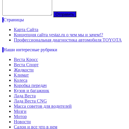
Страницы
Карта Сайта
Концепция сайта vestaz.ru о чем мы и зачем!?
Профессиональная диагностика автомобиля TOYOTA
Наши интересные рубрики
Веста Кросс
Веста Спорт
Жидкости
Климат
Колеса
Коробка передач
Кузов и багажник
Лада Веста
Лада Веста CNG
Масса советов для водителей
Мозги
Мотор
Новости
Салон и все что в нем