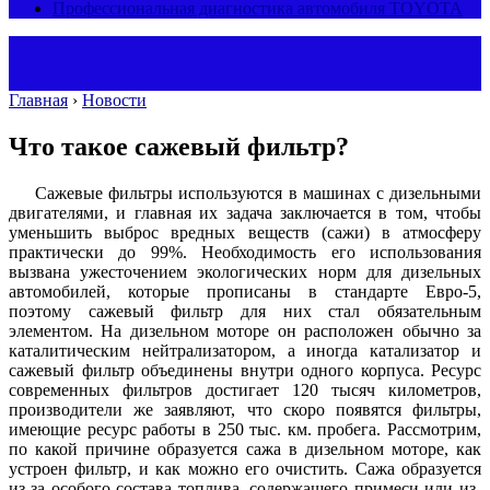
Профессиональная диагностика автомобиля TOYOTA
Главная
›
Новости
Что такое сажевый фильтр?
Сажевые фильтры используются в машинах с дизельными
двигателями, и главная их задача заключается в том, чтобы
уменьшить выброс вредных веществ (сажи) в атмосферу
практически до 99%. Необходимость его использования
вызвана ужесточением экологических норм для дизельных
автомобилей, которые прописаны в стандарте Евро-5,
поэтому сажевый фильтр для них стал обязательным
элементом. На дизельном моторе он расположен обычно за
каталитическим нейтрализатором, а иногда катализатор и
сажевый фильтр объединены внутри одного корпуса. Ресурс
современных фильтров достигает 120 тысяч километров,
производители же заявляют, что скоро появятся фильтры,
имеющие ресурс работы в 250 тыс. км. пробега. Рассмотрим,
по какой причине образуется сажа в дизельном моторе, как
устроен фильтр, и как можно его очистить. Сажа образуется
из-за особого состава топлива, содержащего примеси или из-