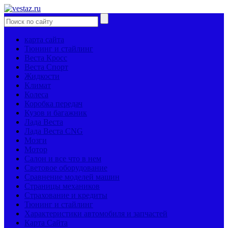
карта сайта
Тюнинг и стайлинг
Веста Кросс
Веста Спорт
Жидкости
Климат
Колеса
Коробка передач
Кузов и багажник
Лада Веста
Лада Веста CNG
Мозги
Мотор
Салон и все что в нем
Световое оборудование
Сравнение моделей машин
Страницы механиков
Страхование и кредиты
Тюнинг и стайлинг
Характеристики автомобиля и запчастей
Карта Сайта