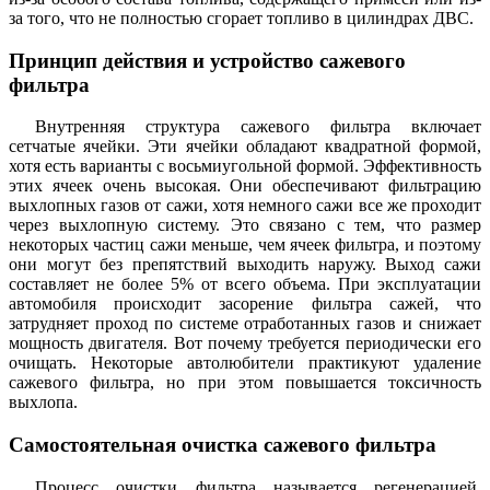
за того, что не полностью сгорает топливо в цилиндрах ДВС.
Принцип действия и устройство сажевого
фильтра
Внутренняя структура сажевого фильтра включает
сетчатые ячейки. Эти ячейки обладают квадратной формой,
хотя есть варианты с восьмиугольной формой. Эффективность
этих ячеек очень высокая. Они обеспечивают фильтрацию
выхлопных газов от сажи, хотя немного сажи все же проходит
через выхлопную систему. Это связано с тем, что размер
некоторых частиц сажи меньше, чем ячеек фильтра, и поэтому
они могут без препятствий выходить наружу. Выход сажи
составляет не более 5% от всего объема. При эксплуатации
автомобиля происходит засорение фильтра сажей, что
затрудняет проход по системе отработанных газов и снижает
мощность двигателя. Вот почему требуется периодически его
очищать. Некоторые автолюбители практикуют удаление
сажевого фильтра, но при этом повышается токсичность
выхлопа.
Самостоятельная очистка сажевого фильтра
Процесс очистки фильтра называется регенерацией.