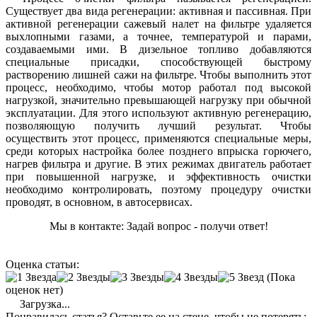
Существует два вида регенерации: активная и пассивная. При
активной регенерации сажевый налет на фильтре удаляется
выхлопными газами, а точнее, температурой и парами,
создаваемыми ими. В дизельное топливо добавляются
специальные присадки, способствующей быстрому
растворению лишней сажи на фильтре. Чтобы выполнить этот
процесс, необходимо, чтобы мотор работал под высокой
нагрузкой, значительно превышающей нагрузку при обычной
эксплуатации. Для этого используют активную регенерацию,
позволяющую получить лучший результат. Чтобы
осуществить этот процесс, применяются специальные меры,
среди которых настройка более позднего впрыска горючего,
нагрев фильтра и другие. В этих режимах двигатель работает
при повышенной нагрузке, и эффективность очистки
необходимо контролировать, поэтому процедуру очистки
проводят, в основном, в автосервисах.
Мы в контакте: Задай вопрос - получи ответ!
Оценка статьи:
(Пока
оценок нет)
Загрузка...
Понравилась статья? Оставьте ее на стене, чтобы не потерять: