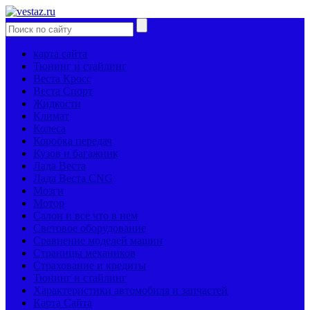
карта сайта
Тюнинг и стайлинг
Веста Кросс
Веста Спорт
Жидкости
Климат
Колеса
Коробка передач
Кузов и багажник
Лада Веста
Лада Веста CNG
Мозги
Мотор
Салон и все что в нем
Световое оборудование
Сравнение моделей машин
Страницы механиков
Страхование и кредиты
Тюнинг и стайлинг
Характеристики автомобиля и запчастей
Карта Сайта