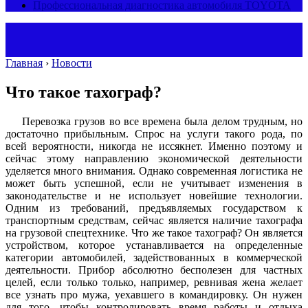
Профессиональная диагностика автомобиля TOYOTA
Главная
›
Новости
Что такое тахограф?
Перевозка грузов во все времена была делом трудным, но
достаточно прибыльным. Спрос на услуги такого рода, по
всей вероятности, никогда не иссякнет. Именно поэтому и
сейчас этому направлению экономической деятельности
уделяется много внимания. Однако современная логистика не
может быть успешной, если не учитывает изменения в
законодательстве и не использует новейшие технологии.
Одним из требований, предъявляемых государством к
транспортным средствам, сейчас является наличие тахографа
на грузовой спецтехнике. Что же такое тахограф? Он является
устройством, которое устанавливается на определенные
категории автомобилей, задействованных в коммерческой
деятельности. Прибор абсолютно бесполезен для частных
целей, если только только, например, ревнивая жена желает
все узнать про мужа, уехавшего в командировку. Он нужен
для того, чтобы контролировать время работы и отдыха