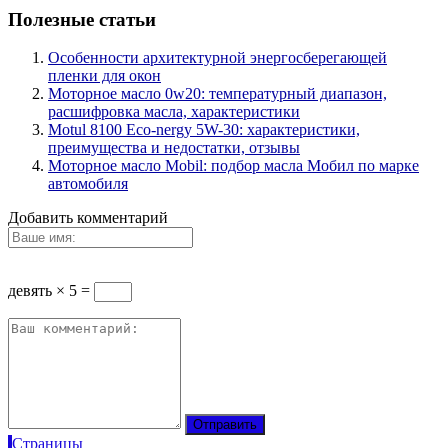
Полезные статьи
Особенности архитектурной энергосберегающей
пленки для окон
Моторное масло 0w20: температурный диапазон,
расшифровка масла, характеристики
Motul 8100 Eco-nergy 5W-30: характеристики,
преимущества и недостатки, отзывы
Моторное масло Mobil: подбор масла Мобил по марке
автомобиля
Добавить комментарий
девять × 5 =
Страницы