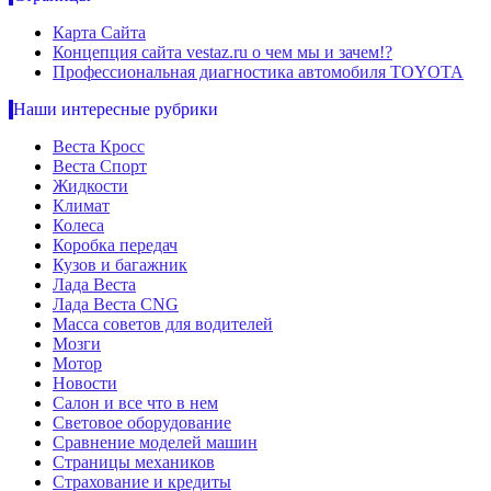
Карта Сайта
Концепция сайта vestaz.ru о чем мы и зачем!?
Профессиональная диагностика автомобиля TOYOTA
Наши интересные рубрики
Веста Кросс
Веста Спорт
Жидкости
Климат
Колеса
Коробка передач
Кузов и багажник
Лада Веста
Лада Веста CNG
Масса советов для водителей
Мозги
Мотор
Новости
Салон и все что в нем
Световое оборудование
Сравнение моделей машин
Страницы механиков
Страхование и кредиты