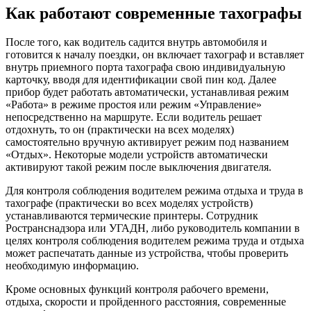
Как работают современные тахографы
После того, как водитель садится внутрь автомобиля и
готовится к началу поездки, он включает тахограф и вставляет
внутрь приемного порта тахографа свою индивидуальную
карточку, вводя для идентификации свой пин код. Далее
прибор будет работать автоматически, устанавливая режим
«Работа» в режиме простоя или режим «Управление»
непосредственно на маршруте. Если водитель решает
отдохнуть, то он (практически на всех моделях)
самостоятельно вручную активирует режим под названием
«Отдых». Некоторые модели устройств автоматически
активируют такой режим после выключения двигателя.
Для контроля соблюдения водителем режима отдыха и труда в
тахографе (практически во всех моделях устройств)
устанавливаются термические принтеры. Сотрудник
Ространснадзора или УГАДН, либо руководитель компании в
целях контроля соблюдения водителем режима труда и отдыха
может распечатать данные из устройства, чтобы проверить
необходимую информацию.
Кроме основных функций контроля рабочего времени,
отдыха, скорости и пройденного расстояния, современные