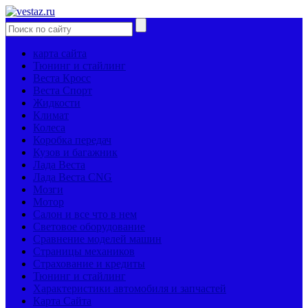
карта сайта
Тюнинг и стайлинг
Веста Кросс
Веста Спорт
Жидкости
Климат
Колеса
Коробка передач
Кузов и багажник
Лада Веста
Лада Веста CNG
Мозги
Мотор
Салон и все что в нем
Световое оборудование
Сравнение моделей машин
Страницы механиков
Страхование и кредиты
Тюнинг и стайлинг
Характеристики автомобиля и запчастей
Карта Сайта