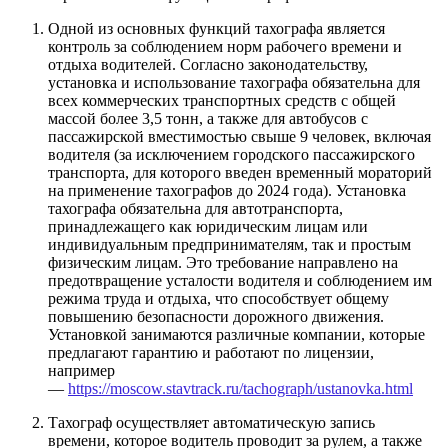
Одной из основных функций тахографа является
контроль за соблюдением норм рабочего времени и
отдыха водителей. Согласно законодательству,
установка и использование тахографа обязательна для
всех коммерческих транспортных средств с общей
массой более 3,5 тонн, а также для автобусов с
пассажирской вместимостью свыше 9 человек, включая
водителя (за исключением городского пассажирского
транспорта, для которого введен временный мораторий
на применение тахографов до 2024 года). Установка
тахографа обязательна для автотранспорта,
принадлежащего как юридическим лицам или
индивидуальным предпринимателям, так и простым
физическим лицам. Это требование направлено на
предотвращение усталости водителя и соблюдением им
режима труда и отдыха, что способствует общему
повышению безопасности дорожного движения.
Установкой занимаются различные компании, которые
предлагают гарантию и работают по лицензии,
например
—
https://moscow.stavtrack.ru/tachograph/ustanovka.html
Тахограф осуществляет автоматическую запись
времени, которое водитель проводит за рулем, а также