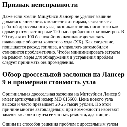
Признак неисправности
Даже если хозяин Мицубиси Лансер не уделяет машине
должного внимания, отклонения от нормы, связанные с
работой дроссельного узла, возникают лишь после того как
одометр отмеряет первые 120 тыс. пройденных километров. В
99 случая из 100 беспокойство начинают доставлять
плавающие обороты холостого хода (ХХ). Как следствие,
повышается расход топлива, а управлять автомобилем
становится проблематично. Чтобы минимизировать затраты
на ремонт, меры для обнаружения и устранения проблем
следует принимать без промедления.
Обзор дроссельной заслонки на Лансер
9 и примерная стоимость узла
Оригинальная дроссельная заслонка на Митсубиси Лансер 9
имеет артикульный номер MD 615660. Цена нового узла
высока и часто превышает 20-25 тысяч рублей. По этой
причине многие автовладельцы при возможности избегают
замены заслонки путем ее чистки, ремонта, адаптации.
Одним из способов решения проблем с дроссельным узлом