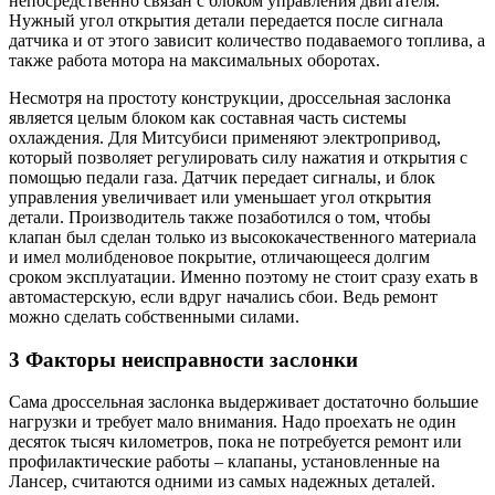
непосредственно связан с блоком управления двигателя.
Нужный угол открытия детали передается после сигнала
датчика и от этого зависит количество подаваемого топлива, а
также работа мотора на максимальных оборотах.
Несмотря на простоту конструкции, дроссельная заслонка
является целым блоком как составная часть системы
охлаждения. Для Митсубиси применяют электропривод,
который позволяет регулировать силу нажатия и открытия с
помощью педали газа. Датчик передает сигналы, и блок
управления увеличивает или уменьшает угол открытия
детали. Производитель также позаботился о том, чтобы
клапан был сделан только из высококачественного материала
и имел молибденовое покрытие, отличающееся долгим
сроком эксплуатации. Именно поэтому не стоит сразу ехать в
автомастерскую, если вдруг начались сбои. Ведь ремонт
можно сделать собственными силами.
3 Факторы неисправности заслонки
Сама дроссельная заслонка выдерживает достаточно большие
нагрузки и требует мало внимания. Надо проехать не один
десяток тысяч километров, пока не потребуется ремонт или
профилактические работы – клапаны, установленные на
Лансер, считаются одними из самых надежных деталей.