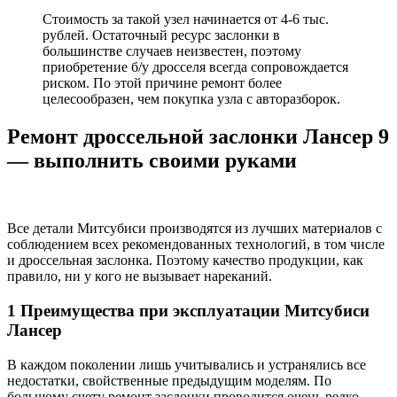
Стоимость за такой узел начинается от 4-6 тыс.
рублей. Остаточный ресурс заслонки в
большинстве случаев неизвестен, поэтому
приобретение б/у дросселя всегда сопровождается
риском. По этой причине ремонт более
целесообразен, чем покупка узла с авторазборок.
Ремонт дроссельной заслонки Лансер 9
— выполнить своими руками
Все детали Митсубиси производятся из лучших материалов с
соблюдением всех рекомендованных технологий, в том числе
и дроссельная заслонка. Поэтому качество продукции, как
правило, ни у кого не вызывает нареканий.
1 Преимущества при эксплуатации Митсубиси
Лансер
В каждом поколении лишь учитывались и устранялись все
недостатки, свойственные предыдущим моделям. По
большому счету ремонт заслонки проводится очень редко,