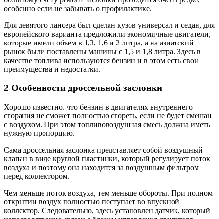
особенно если не забывать о профилактике.
Для девятого лансера был сделан кузов универсал и седан, для
европейского варианта предложили экономичные двигатели,
которые имели объем в 1,3, 1,6 и 2 литра, а на азиатский
рынок были поставлены машины с 1,5 и 1,8 литра. Здесь в
качестве топлива используются бензин и в этом есть свои
преимущества и недостатки.
2 Особенности дроссельной заслонки
Хорошо известно, что бензин в двигателях внутреннего
сгорания не сможет полностью сгореть, если не будет смешан
с воздухом. При этом топливовоздушная смесь должна иметь
нужную пропорцию.
Сама дроссельная заслонка представляет собой воздушный
клапан в виде круглой пластинки, который регулирует поток
воздуха и поэтому она находится за воздушным фильтром
перед коллектором.
Чем меньше поток воздуха, тем меньше обороты. При полном
открытии воздух полностью поступает во впускной
коллектор. Следовательно, здесь установлен датчик, который