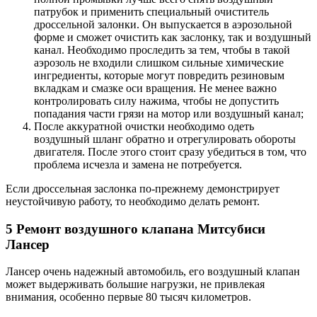
патрубок и применить специальный очиститель
дроссельной залонки. Он выпускается в аэрозольной
форме и сможет очистить как заслонку, так и воздушный
канал. Необходимо проследить за тем, чтобы в такой
аэрозоль не входили слишком сильные химические
ингредиенты, которые могут повредить резиновым
вкладкам и смазке оси вращения. Не менее важно
контролировать силу нажима, чтобы не допустить
попадания части грязи на мотор или воздушный канал;
После аккуратной очистки необходимо одеть
воздушный шланг обратно и отрегулировать обороты
двигателя. После этого стоит сразу убедиться в том, что
проблема исчезла и замена не потребуется.
Если дроссельная заслонка по-прежнему демонстрирует
неустойчивую работу, то необходимо делать ремонт.
5 Ремонт воздушного клапана Митсубиси
Лансер
Лансер очень надежный автомобиль, его воздушный клапан
может выдерживать большие нагрузки, не привлекая
внимания, особенно первые 80 тысяч километров.