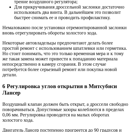
трение воздушного регулятора;
Для прикручивания дроссельной заслонки достаточно
использовать два винта. В дальнейшем это позволит
быстрее снимать ее и проводить профилактику.
Немаловажно после установки отремонтированной заслонки
вновь отрегулировать обороты холостого хода.
Некоторые автовладельцы предпочитают делать более
простой ремонт с использованием шпатлевки или герметика.
Но стоит понимать, что это только временная мера и к тому
же такая замена может привести к попаданию материала
непосредственно в камеру сгорания. В этом случае
потребуется более серьезный ремонт или покупка новой
детали.
6 Регулировка углов открытия в Митсубиси
Лансер
Воздушный клапан должен быть открыт, а дроссели свободно
поворачиваться. Допустимые зазоры колеблются в пределах
0,06 мм. Регулировка проводится на малых оборотах
холостого хода.
Двигатель Лансер постепенно прогреется до 90 градусов и