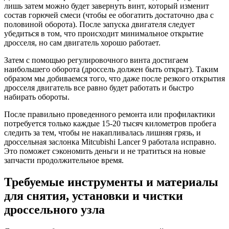
лишь затем можно будет завернуть винт, который изменит
состав горючей смеси (чтобы ее обогатить достаточно два с
половиной оборота). После запуска двигателя следует
убедиться в том, что происходит минимальное открытие
дросселя, но сам двигатель хорошо работает.
Затем с помощью регулировочного винта достигаем
наибольшего оборота (дроссель должен быть открыт). Таким
образом мы добиваемся того, что даже после резкого открытия
дросселя двигатель все равно будет работать и быстро
набирать обороты.
После правильно проведенного ремонта или профилактики
потребуется только каждые 15-20 тысяч километров пробега
следить за тем, чтобы не накапливалась лишняя грязь, и
дроссельная заслонка Mitcubishi Lancer 9 работала исправно.
Это поможет сэкономить деньги и не тратиться на новые
запчасти продолжительное время.
Требуемые инструменты и материалы
для снятия, установки и чистки
дроссельного узла