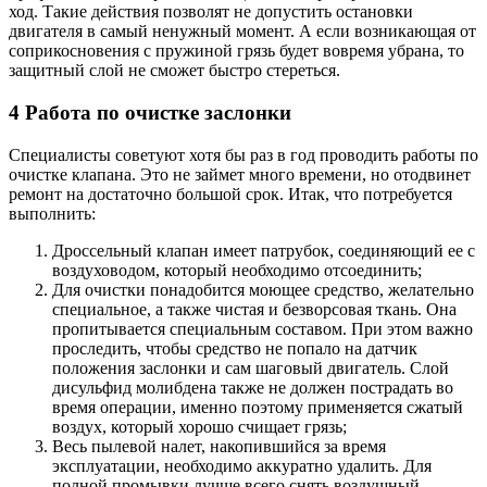
ход. Такие действия позволят не допустить остановки
двигателя в самый ненужный момент. А если возникающая от
соприкосновения с пружиной грязь будет вовремя убрана, то
защитный слой не сможет быстро стереться.
4 Работа по очистке заслонки
Специалисты советуют хотя бы раз в год проводить работы по
очистке клапана. Это не займет много времени, но отодвинет
ремонт на достаточно большой срок. Итак, что потребуется
выполнить:
Дроссельный клапан имеет патрубок, соединяющий ее с
воздуховодом, который необходимо отсоединить;
Для очистки понадобится моющее средство, желательно
специальное, а также чистая и безворсовая ткань. Она
пропитывается специальным составом. При этом важно
проследить, чтобы средство не попало на датчик
положения заслонки и сам шаговый двигатель. Слой
дисульфид молибдена также не должен пострадать во
время операции, именно поэтому применяется сжатый
воздух, который хорошо счищает грязь;
Весь пылевой налет, накопившийся за время
эксплуатации, необходимо аккуратно удалить. Для
полной промывки лучше всего снять воздушный