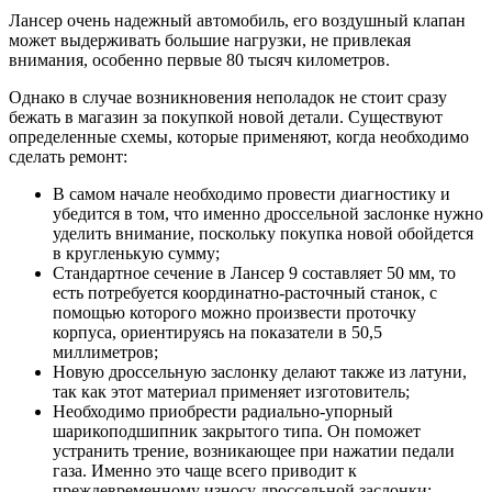
Лансер очень надежный автомобиль, его воздушный клапан
может выдерживать большие нагрузки, не привлекая
внимания, особенно первые 80 тысяч километров.
Однако в случае возникновения неполадок не стоит сразу
бежать в магазин за покупкой новой детали. Существуют
определенные схемы, которые применяют, когда необходимо
сделать ремонт:
В самом начале необходимо провести диагностику и
убедится в том, что именно дроссельной заслонке нужно
уделить внимание, поскольку покупка новой обойдется
в кругленькую сумму;
Стандартное сечение в Лансер 9 составляет 50 мм, то
есть потребуется координатно-расточный станок, с
помощью которого можно произвести проточку
корпуса, ориентируясь на показатели в 50,5
миллиметров;
Новую дроссельную заслонку делают также из латуни,
так как этот материал применяет изготовитель;
Необходимо приобрести радиально-упорный
шарикоподшипник закрытого типа. Он поможет
устранить трение, возникающее при нажатии педали
газа. Именно это чаще всего приводит к
преждевременному износу дроссельной заслонки;