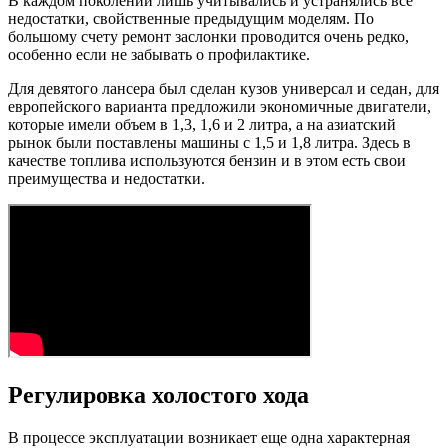
В каждом поколении лишь учитывались и устранялись все
недостатки, свойственные предыдущим моделям. По
большому счету ремонт заслонки проводится очень редко,
особенно если не забывать о профилактике.
Для девятого лансера был сделан кузов универсал и седан, для
европейского варианта предложили экономичные двигатели,
которые имели объем в 1,3, 1,6 и 2 литра, а на азиатский
рынок были поставлены машины с 1,5 и 1,8 литра. Здесь в
качестве топлива используются бензин и в этом есть свои
преимущества и недостатки.
Регулировка холостого хода
В процессе эксплуатации возникает еще одна характерная