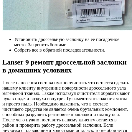
Установить дроссельную заслонку на ее посадочное
место. Закрепить болтами.
Собрать все в обратной последовательности.
Lanser 9 ремонт дроссельной заслонки
в домашних условиях
После нанесения состава нужно очистить что остается сделать
нашему клиенту внутренние поверхности дроссельного узла
мягенькой тканью. Также используя очистителя обрабатывают
рукав подачи воздуха изнутри. Тут имеются отложения масла
и просто пыль. Необходимо выяснить, что в составе
чистящего средства не является очень брутальных компонент,
способных разрушить резиновые прокладки и смазку оси.
После чего нужно поставить нашему клиенту остается в
район и проверить работу дроссельной заслонки. Если
неувязка с плавающими холостыми осталась, то не обойдется