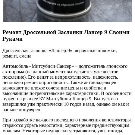
Ремонт Дроссельной Заслонки Лансер 9 Своими
Руками
Дроссельная заслонка «Лансер-9»: вероятные поломки,
ремонт, смена
Автомобиль «Митсубиси-Лансер» – долгожитель японского
автопрома (на данный момент выпускается уже десятое
поколение). Его ценят за неприхотливость, надежность,
неплохую ремонтопригодность. Также автовладельцев
завлекают не плохое сочетание цены и свойства и
высочайшие потребительские характеристики. В особенности
нужен на рынкее БУ Митсубиши Ланцер 9. Выпуск его
завершился уже практически 10 годов назад, однако он как и
раньше популярен.
При разработке каждого последнего поколения конструкторы
стараются убрать недостатки, характерные предшествующим
моделям. Некоторые недоделки устраняются, увы, иногда,