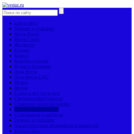
карта сайта
Тюнинг и стайлинг
Веста Кросс
Веста Спорт
Жидкости
Климат
Колеса
Коробка передач
Кузов и багажник
Лада Веста
Лада Веста CNG
Мозги
Мотор
Салон и все что в нем
Световое оборудование
Сравнение моделей машин
Страницы механиков
Страхование и кредиты
Тюнинг и стайлинг
Характеристики автомобиля и запчастей
Карта Сайта