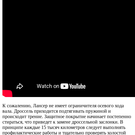
К сожалению, Лансер не имеет ограничителя осевого хода
вала. Дроссель приходится подтягивать пружиной и
происходит трение. Защитное покрытие начинает постепенно
стираться, что приведет к замене дроссельной заслонки. В
принципе каждые 15 тысяч километров следует выполнять
профилактические работы и тщательно проверять холостой