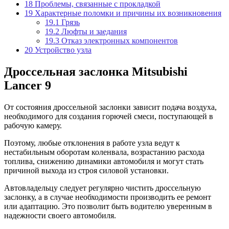
18
Проблемы, связанные с прокладкой
19
Характерные поломки и причины их возникновения
19.1
Грязь
19.2
Люфты и заедания
19.3
Отказ электронных компонентов
20
Устройство узла
Дроссельная заслонка Mitsubishi
Lancer 9
От состояния дроссельной заслонки зависит подача воздуха,
необходимого для создания горючей смеси, поступающей в
рабочую камеру.
Поэтому, любые отклонения в работе узла ведут к
нестабильным оборотам коленвала, возрастанию расхода
топлива, снижению динамики автомобиля и могут стать
причиной выхода из строя силовой установки.
Автовладельцу следует регулярно чистить дроссельную
заслонку, а в случае необходимости производить ее ремонт
или адаптацию. Это позволит быть водителю уверенным в
надежности своего автомобиля.