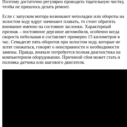
Поэтому достаточно регулярно проводить тщательную чистку,
чтобы не пришлось делать ремонт.
Если с запуском мотора возникают неполадки или обороты на
холостом ходу вдруг начинают плавать, то стоит обратить
внимание именно на состояние заслонки. Характерный
признак – постоянное дергание автомобиля, особенно когда
скорость небольшая и составляет примерно 15 километров в
час. Семьдесят пять оборотов при холостом ходу, которые не
хотят снижаться, говорят о неисправности и необходимости
замены. Правда, вначале потребуется полная диагностика на
компьютерном оборудовании. Причиной сбоя может стать и
поломка датчика или шагового двигателя.