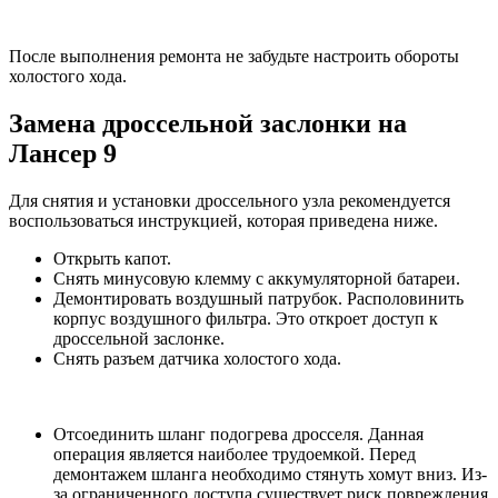
После выполнения ремонта не забудьте настроить обороты
холостого хода.
Замена дроссельной заслонки на
Лансер 9
Для снятия и установки дроссельного узла рекомендуется
воспользоваться инструкцией, которая приведена ниже.
Открыть капот.
Снять минусовую клемму с аккумуляторной батареи.
Демонтировать воздушный патрубок. Располовинить
корпус воздушного фильтра. Это откроет доступ к
дроссельной заслонке.
Снять разъем датчика холостого хода.
Отсоединить шланг подогрева дросселя. Данная
операция является наиболее трудоемкой. Перед
демонтажем шланга необходимо стянуть хомут вниз. Из-
за ограниченного доступа существует риск повреждения