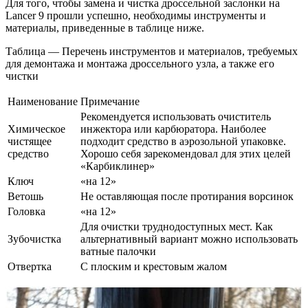
Для того, чтобы замена и чистка дроссельной заслонки на
Lancer 9 прошли успешно, необходимы инструменты и
материалы, приведенные в таблице ниже.
Таблица — Перечень инструментов и материалов, требуемых
для демонтажа и монтажа дроссельного узла, а также его
чистки
Наименование
Примечание
Рекомендуется использовать очиститель
Химическое
инжектора или карбюратора. Наиболее
чистящее
подходит средство в аэрозольной упаковке.
средство
Хорошо себя зарекомендовал для этих целей
«Карбиклинер»
Ключ
«на 12»
Ветошь
Не оставляющая после протирания ворсинок
Головка
«на 12»
Для очистки труднодоступных мест. Как
Зубочистка
альтернативный вариант можно использовать
ватные палочки
Отвертка
С плоским и крестовым жалом