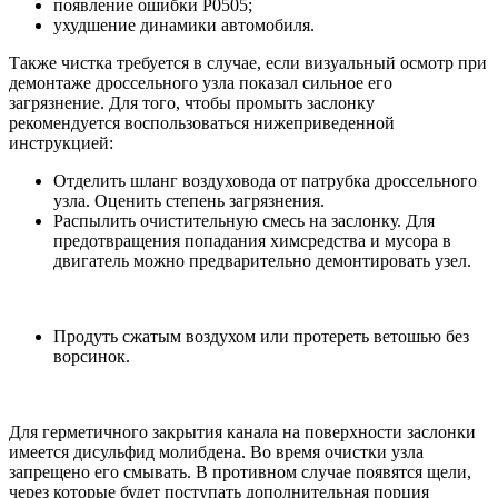
появление ошибки P0505;
ухудшение динамики автомобиля.
Также чистка требуется в случае, если визуальный осмотр при
демонтаже дроссельного узла показал сильное его
загрязнение. Для того, чтобы промыть заслонку
рекомендуется воспользоваться нижеприведенной
инструкцией:
Отделить шланг воздуховода от патрубка дроссельного
узла. Оценить степень загрязнения.
Распылить очистительную смесь на заслонку. Для
предотвращения попадания химсредства и мусора в
двигатель можно предварительно демонтировать узел.
Продуть сжатым воздухом или протереть ветошью без
ворсинок.
Для герметичного закрытия канала на поверхности заслонки
имеется дисульфид молибдена. Во время очистки узла
запрещено его смывать. В противном случае появятся щели,
через которые будет поступать дополнительная порция