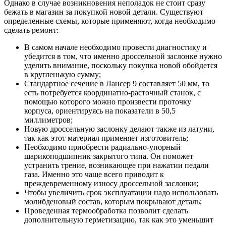
Однако в случае возникновения неполадок не стоит сразу
бежать в магазин за покупкой новой детали. Существуют
определенные схемы, которые применяют, когда необходимо
сделать ремонт:
В самом начале необходимо провести диагностику и
убедится в том, что именно дроссельной заслонке нужно
уделить внимание, поскольку покупка новой обойдется
в кругленькую сумму;
Стандартное сечение в Лансер 9 составляет 50 мм, то
есть потребуется координатно-расточный станок, с
помощью которого можно произвести проточку
корпуса, ориентируясь на показатели в 50,5
миллиметров;
Новую дроссельную заслонку делают также из латуни,
так как этот материал применяет изготовитель;
Необходимо приобрести радиально-упорный
шарикоподшипник закрытого типа. Он поможет
устранить трение, возникающее при нажатии педали
газа. Именно это чаще всего приводит к
преждевременному износу дроссельной заслонки;
Чтобы увеличить срок эксплуатации надо использовать
молибденовый состав, которым покрывают деталь;
Проведенная термообработка позволит сделать
дополнительную герметизацию, так как это уменьшит