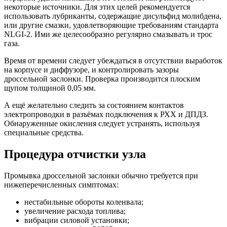
некоторые источники. Для этих целей рекомендуется
использовать лубриканты, содержащие дисульфид молибдена,
или другие смазки, удовлетворяющие требованиям стандарта
NLGI-2. Ими же целесообразно регулярно смазывать и трос
газа.
Время от времени следует убеждаться в отсутствии выработок
на корпусе и диффузоре, и контролировать зазоры
дроссельной заслонки. Проверка производится плоским
щупом толщиной 0,05 мм.
А ещё желательно следить за состоянием контактов
электропроводки в разъёмах подключения к РХХ и ДПДЗ.
Обнаруженные окисления следует устранять, используя
специальные средства.
Процедура отчистки узла
Промывка дроссельной заслонки обычно требуется при
нижеперечисленных симптомах:
нестабильные обороты коленвала;
увеличение расхода топлива;
вибрации силовой установки;