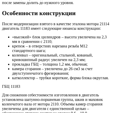
после замены долить до нужного уровня.
Особенности конструкции
После модернизации взятого в качестве эталона мотора 21114
двигатель 11183 имеет следующие нюансы конструкции:
«высокий» блок цилиндров – высота увеличена на 2,3
мм в сравнении с 2110;
крепеж – в отверстиях нарезана резьба М12
стандартного шага;
коленвал – оригинальный, стальной, кованый,
кривошипный радиус увеличен на 2,3 мм;
прокладка ГБЦ – толщина 1,2 мм, обычная;
камера сгорания – увеличена до 26 см3 за счет
двухступенчатого фрезерования;
катколлектор – трубки короткие, форма блока округлая.
ГБЦ 11183
Для снижения себестоимости изготовления в двигатель
установлена шатунно-поршневая группа, шкив и маховик
коленчатого вала от мотора 2110. Объемы камер сгорания
увеличены для двигателя с единственной целью –