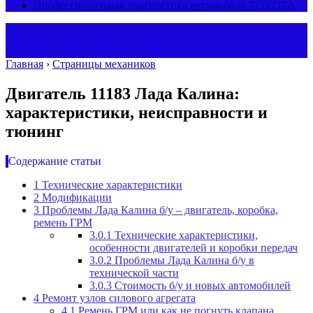
Профессиональная диагностика автомобиля TOYOTA
Главная
›
Страницы механиков
Двигатель 11183 Лада Калина:
характеристики, неисправности и
тюнинг
Содержание статьи
1
Технические характеристики
2
Модификации
3
Проблемы Лада Калина б/у – двигатель, коробка,
ремень ГРМ
3.0.1
Технические характеристики,
особенности двигателей и коробки передач
3.0.2
Проблемы Лада Калина б/у в
технической части
3.0.3
Стоимость б/у и новых автомобилей
4
Ремонт узлов силового агрегата
4.1
Ремень ГРМ или как не погнуть клапана