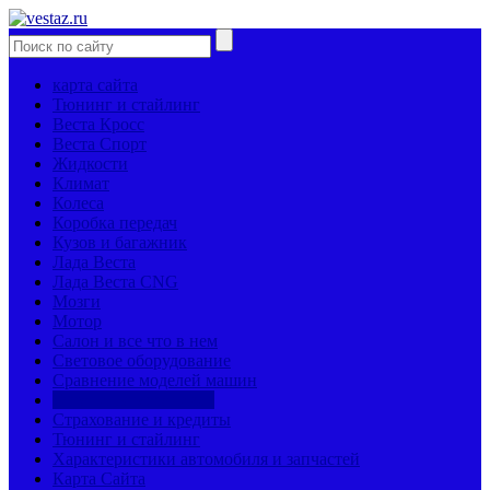
карта сайта
Тюнинг и стайлинг
Веста Кросс
Веста Спорт
Жидкости
Климат
Колеса
Коробка передач
Кузов и багажник
Лада Веста
Лада Веста CNG
Мозги
Мотор
Салон и все что в нем
Световое оборудование
Сравнение моделей машин
Страницы механиков
Страхование и кредиты
Тюнинг и стайлинг
Характеристики автомобиля и запчастей
Карта Сайта