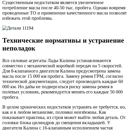
Существенным недостатком является увеличенное
потребление масла после 40-50 тыс. пробега. Однако вовремя
проведенные ТО и применение качественного масла позволят
избежать этой проблемы.
Технические нормативы и устранение
неполадок
Все силовые агрегаты Лады Калины устанавливаются
совместно с механической коробкой передач на 5 скоростей.
Для 8-клапанного двигателя Калина предусмотрена замена
масла после 15 000 км пробега. Замену ремня ГРМ, согласно
технической документации, следует производить каждые 60
000 км. Но дабы не подвергаться риску замены ремня в
полевых условиях, рекомендуется менять его каждые 50 000
пробега.
В целом хронических недостатков устранять не требуется, но,
как и в любом механизме, поломки неизбежны. Как
показывает практика, из строя может выйти любая деталь. От
головки блока цилиндров до смещения вкладышей. У
двигателя Калина с 16-клапанным исполнением частая