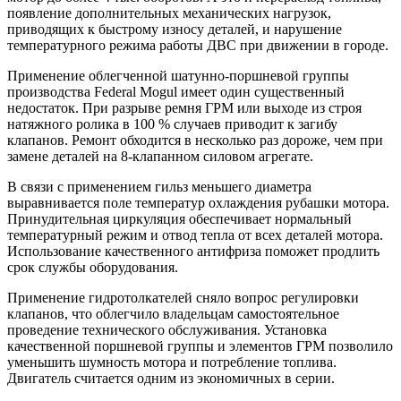
появление дополнительных механических нагрузок,
приводящих к быстрому износу деталей, и нарушение
температурного режима работы ДВС при движении в городе.
Применение облегченной шатунно-поршневой группы
производства Federal Mogul имеет один существенный
недостаток. При разрыве ремня ГРМ или выходе из строя
натяжного ролика в 100 % случаев приводит к загибу
клапанов. Ремонт обходится в несколько раз дороже, чем при
замене деталей на 8-клапанном силовом агрегате.
В связи с применением гильз меньшего диаметра
выравнивается поле температур охлаждения рубашки мотора.
Принудительная циркуляция обеспечивает нормальный
температурный режим и отвод тепла от всех деталей мотора.
Использование качественного антифриза поможет продлить
срок службы оборудования.
Применение гидротолкателей сняло вопрос регулировки
клапанов, что облегчило владельцам самостоятельное
проведение технического обслуживания. Установка
качественной поршневой группы и элементов ГРМ позволило
уменьшить шумность мотора и потребление топлива.
Двигатель считается одним из экономичных в серии.