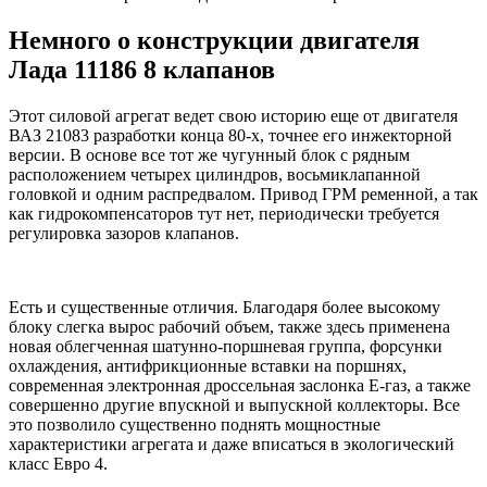
Немного о конструкции двигателя
Лада 11186 8 клапанов
Этот силовой агрегат ведет свою историю еще от двигателя
ВАЗ 21083 разработки конца 80-х, точнее его инжекторной
версии. В основе все тот же чугунный блок с рядным
расположением четырех цилиндров, восьмиклапанной
головкой и одним распредвалом. Привод ГРМ ременной, а так
как гидрокомпенсаторов тут нет, периодически требуется
регулировка зазоров клапанов.
Есть и существенные отличия. Благодаря более высокому
блоку слегка вырос рабочий объем, также здесь применена
новая облегченная шатунно-поршневая группа, форсунки
охлаждения, антифрикционные вставки на поршнях,
современная электронная дроссельная заслонка Е-газ, а также
совершенно другие впускной и выпускной коллекторы. Все
это позволило существенно поднять мощностные
характеристики агрегата и даже вписаться в экологический
класс Евро 4.