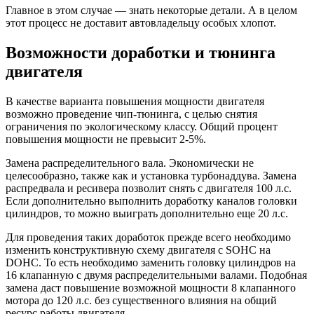
Главное в этом случае — знать некоторые детали. А в целом
этот процесс не доставит автовладельцу особых хлопот.
Возможности доработки и тюнинга
двигателя
В качестве варианта повышения мощности двигателя
возможно проведение чип-тюнинга, с целью снятия
ограничения по экологическому классу. Общий процент
повышения мощности не превысит 2-5%.
Замена распределительного вала. Экономически не
целесообразно, также как и установка турбонаддува. Замена
распредвала и ресивера позволит снять с двигателя 100 л.с.
Если дополнительно выполнить доработку каналов головки
цилиндров, то можно выиграть дополнительно еще 20 л.с.
Для проведения таких доработок прежде всего необходимо
изменить конструктивную схему двигателя с SOHC на
DOHC. То есть необходимо заменить головку цилиндров на
16 клапанную с двумя распределительными валами. Подобная
замена даст повышение возможной мощности 8 клапанного
мотора до 120 л.с. без существенного влияния на общий
ресурс работы двигателя.