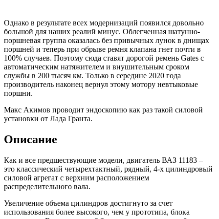
Однако в результате всех модернизаций появился довольно
большой для наших реалий минус. Облегченная шатунно-
поршневая группа оказалась без привычных лунок в днищах
поршней и теперь при обрыве ремня клапана гнет почти в
100% случаев. Поэтому сюда ставят дорогой ремень Gates с
автоматическим натяжителем и внушительным сроком
службы в 200 тысяч км. Только в середине 2020 года
производитель наконец вернул этому мотору невтыковые
поршни.
Макс Акимов проводит эндоскопию как раз такой силовой
установки от Лада Гранта.
Описание
Как и все предшествующие модели, двигатель ВАЗ 11183 –
это классический четырехтактный, рядный, 4-х цилиндровый
силовой агрегат с верхним расположением
распределительного вала.
Увеличение объема цилиндров достигнуто за счет
использования более высокого, чем у прототипа, блока