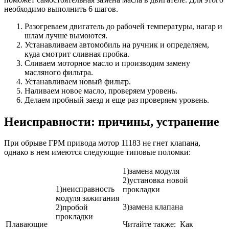
необходимо выполнить 6 шагов.
Разогреваем двигатель до рабочей температуры, нагар и
шлам лучше вымоются.
Устанавливаем автомобиль на ручник и определяем,
куда смотрит сливная пробка.
Сливаем моторное масло и производим замену
масляного фильтра.
Устанавливаем новый фильтр.
Наливаем новое масло, проверяем уровень.
Делаем пробный заезд и еще раз проверяем уровень.
Неисправности: причины, устранение
При обрыве ГРМ привода мотор 11183 не гнет клапана,
однако в нем имеются следующие типовые поломки:
1)замена модуля
2)установка новой
1)неисправность
прокладки
модуля зажигания
3)замена клапана
2)пробой
прокладки
Плавающие
Читайте также: Как