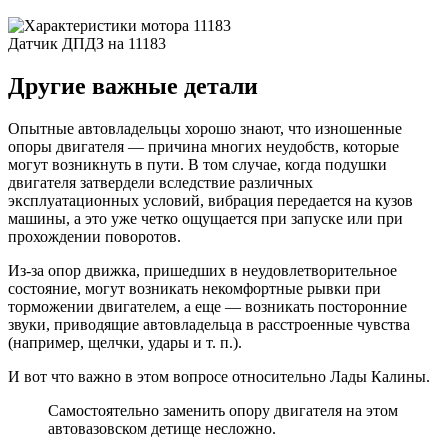
Датчик ДПДЗ на 11183
Другие важные детали
Опытные автовладельцы хорошо знают, что изношенные
опоры двигателя — причина многих неудобств, которые
могут возникнуть в пути. В том случае, когда подушки
двигателя затвердели вследствие различных
эксплуатационных условий, вибрация передается на кузов
машины, а это уже четко ощущается при запуске или при
прохождении поворотов.
Из-за опор движка, пришедших в неудовлетворительное
состояние, могут возникать некомфортные рывки при
торможении двигателем, а еще — возникать посторонние
звуки, приводящие автовладельца в расстроенные чувства
(например, щелчки, удары и т. п.).
И вот что важно в этом вопросе относительно Лады Калины.
Самостоятельно заменить опору двигателя на этом
автовазовском детище несложно.