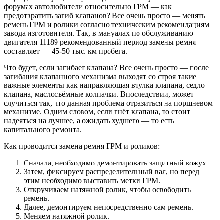
форумах автолюбители относительно ГРМ — как
предотвратить загиб клапанов? Все очень просто — менять
ремень ГРМ и ролики согласно техническим рекомендациям
завода изготовителя. Так, в мануалах по обслуживанию
двигателя 11189 рекомендованный период замены ремня
составляет — 45-50 тыс. км пробега.
Что будет, если загибает клапана? Все очень просто — после
загибания клапанного механизма выходят со строя такие
важные элементы как направляющая втулка клапана, седло
клапана, маслосъёмные колпачки. Впоследствии, может
случиться так, что данная проблема отразиться на поршневом
механизме. Одним словом, если гнёт клапана, то стоит
надеяться на лучшее, а ожидать худшего — то есть
капитального ремонта.
Как проводится замена ремня ГРМ и роликов:
Сначала, необходимо демонтировать защитный кожух.
Затем, фиксируем распределительный вал, но перед
этим необходимо выставить метки ГРМ.
Откручиваем натяжной ролик, чтобы освободить
ремень.
Далее, демонтируем непосредственно сам ремень.
Меняем натяжной ролик.