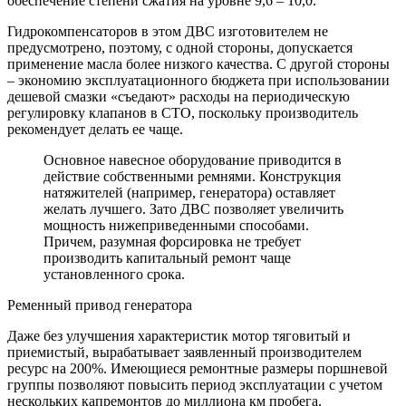
обеспечение степени сжатия на уровне 9,6 – 10,0.
Гидрокомпенсаторов в этом ДВС изготовителем не
предусмотрено, поэтому, с одной стороны, допускается
применение масла более низкого качества. С другой стороны
– экономию эксплуатационного бюджета при использовании
дешевой смазки «съедают» расходы на периодическую
регулировку клапанов в СТО, поскольку производитель
рекомендует делать ее чаще.
Основное навесное оборудование приводится в
действие собственными ремнями. Конструкция
натяжителей (например, генератора) оставляет
желать лучшего. Зато ДВС позволяет увеличить
мощность нижеприведенными способами.
Причем, разумная форсировка не требует
производить капитальный ремонт чаще
установленного срока.
Ременный привод генератора
Даже без улучшения характеристик мотор тяговитый и
приемистый, вырабатывает заявленный производителем
ресурс на 200%. Имеющиеся ремонтные размеры поршневой
группы позволяют повысить период эксплуатации с учетом
нескольких капремонтов до миллиона км пробега.