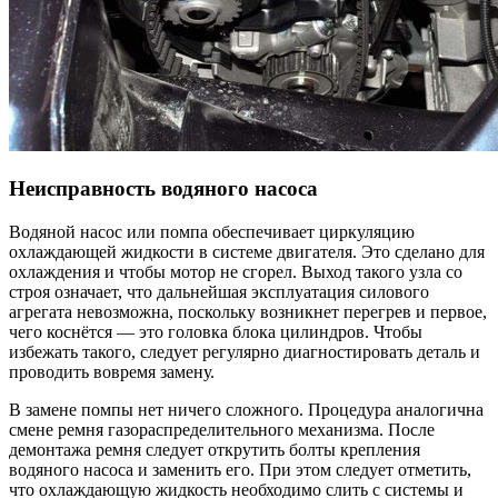
Неисправность водяного насоса
Водяной насос или помпа обеспечивает циркуляцию
охлаждающей жидкости в системе двигателя. Это сделано для
охлаждения и чтобы мотор не сгорел. Выход такого узла со
строя означает, что дальнейшая эксплуатация силового
агрегата невозможна, поскольку возникнет перегрев и первое,
чего коснётся — это головка блока цилиндров. Чтобы
избежать такого, следует регулярно диагностировать деталь и
проводить вовремя замену.
В замене помпы нет ничего сложного. Процедура аналогична
смене ремня газораспределительного механизма. После
демонтажа ремня следует открутить болты крепления
водяного насоса и заменить его. При этом следует отметить,
что охлаждающую жидкость необходимо слить с системы и