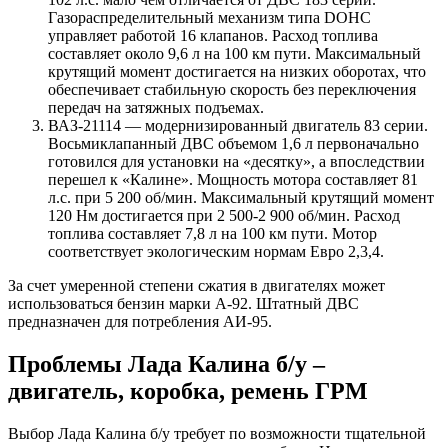
Газораспределительный механизм типа DOHC
управляет работой 16 клапанов. Расход топлива
составляет около 9,6 л на 100 км пути. Максимальный
крутящий момент достигается на низких оборотах, что
обеспечивает стабильную скорость без переключения
передач на затяжных подъемах.
ВАЗ-21114 — модернизированный двигатель 83 серии.
Восьмиклапанный ДВС объемом 1,6 л первоначально
готовился для установки на «десятку», а впоследствии
перешел к «Калине». Мощность мотора составляет 81
л.с. при 5 200 об/мин. Максимальный крутящий момент
120 Нм достигается при 2 500-2 900 об/мин. Расход
топлива составляет 7,8 л на 100 км пути. Мотор
соответствует экологическим нормам Евро 2,3,4.
За счет умеренной степени сжатия в двигателях может
использоваться бензин марки А-92. Штатный ДВС
предназначен для потребления АИ-95.
Проблемы Лада Калина б/у –
двигатель, коробка, ремень ГРМ
Выбор Лада Калина б/у требует по возможности тщательной