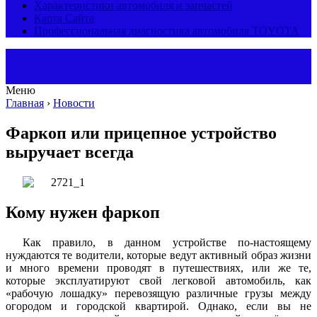
Характеристики автомобиля и запчастей
Карта Сайта
Профессиональная диагностика автомобиля TOYOTA
Меню
Главная
›
Новости
Фаркоп или прицепное устройство
выручает всегда
Кому нужен фаркоп
Как правило, в данном устройстве по-настоящему
нуждаются те водители, которые ведут активный образ жизни
и много времени проводят в путешествиях, или же те,
которые эксплуатируют свой легковой автомобиль, как
«рабочую лошадку» перевозящую различные грузы между
огородом и городской квартирой. Однако, если вы не