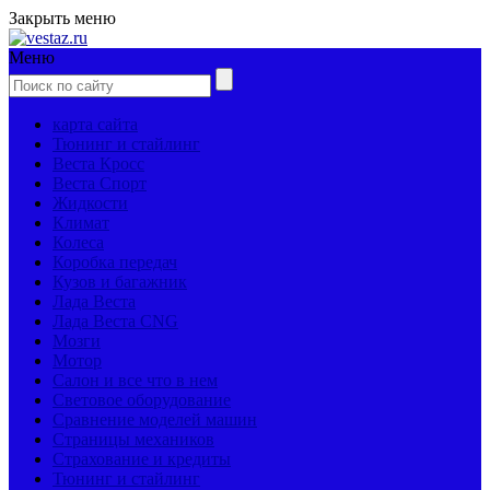
Закрыть меню
Меню
карта сайта
Тюнинг и стайлинг
Веста Кросс
Веста Спорт
Жидкости
Климат
Колеса
Коробка передач
Кузов и багажник
Лада Веста
Лада Веста CNG
Мозги
Мотор
Салон и все что в нем
Световое оборудование
Сравнение моделей машин
Страницы механиков
Страхование и кредиты
Тюнинг и стайлинг