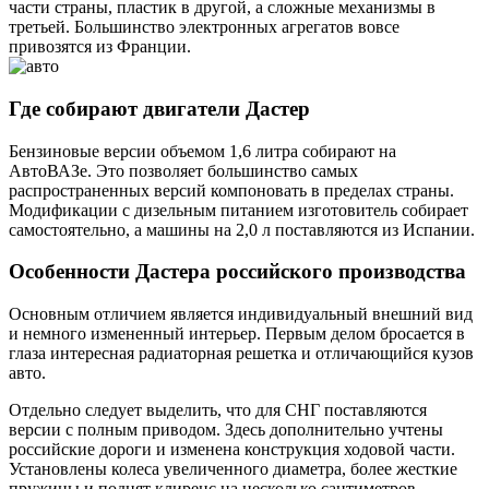
части страны, пластик в другой, а сложные механизмы в
третьей. Большинство электронных агрегатов вовсе
привозятся из Франции.
Где собирают двигатели Дастер
Бензиновые версии объемом 1,6 литра собирают на
АвтоВАЗе. Это позволяет большинство самых
распространенных версий компоновать в пределах страны.
Модификации с дизельным питанием изготовитель собирает
самостоятельно, а машины на 2,0 л поставляются из Испании.
Особенности Дастера российского производства
Основным отличием является индивидуальный внешний вид
и немного измененный интерьер. Первым делом бросается в
глаза интересная радиаторная решетка и отличающийся кузов
авто.
Отдельно следует выделить, что для СНГ поставляются
версии с полным приводом. Здесь дополнительно учтены
российские дороги и изменена конструкция ходовой части.
Установлены колеса увеличенного диаметра, более жесткие
пружины и поднят клиренс на несколько сантиметров.