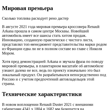
Мировая премьера
Сколько топлива расходует рено дастер
В августе 2021 года мировая премьера кроссовера Renault
Arkana прошла в самом центре Москвы. Новейший
автомобиль имеет все шансы стать хитом продаж.
Инновацию, созданную практически с чистого листа,
представлял топ-менеджмент представительства марки родом
из Франции едва ли не в полном составе во главе с Николя
Мором.
Хотя пред демонстрацией Arkana и звучала фраза по поводу
мировой премьеры, в планетарном масштабе об автомобиле
узнают далеко не все, ведь по проекту изначально это был
локальный продукт. Он разрабатывался непосредственно под
Россию и с учетом предпочтений автовладельцев этой
страны.
Технические характеристики
В новом воплощении Renault Duster 2021 с внешними
габаритами 4341 х 1804 и 1682 мм базируется на