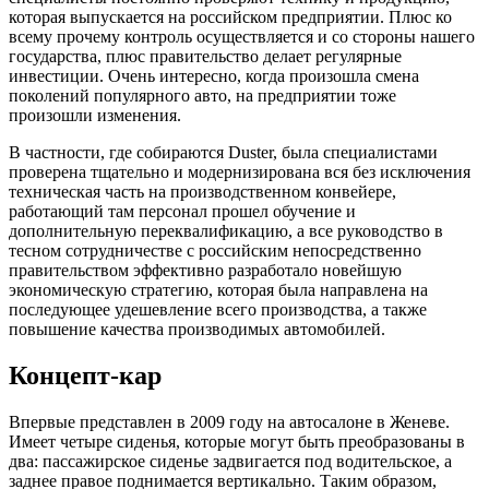
которая выпускается на российском предприятии. Плюс ко
всему прочему контроль осуществляется и со стороны нашего
государства, плюс правительство делает регулярные
инвестиции. Очень интересно, когда произошла смена
поколений популярного авто, на предприятии тоже
произошли изменения.
В частности, где собираются Duster, была специалистами
проверена тщательно и модернизирована вся без исключения
техническая часть на производственном конвейере,
работающий там персонал прошел обучение и
дополнительную переквалификацию, а все руководство в
тесном сотрудничестве с российским непосредственно
правительством эффективно разработало новейшую
экономическую стратегию, которая была направлена на
последующее удешевление всего производства, а также
повышение качества производимых автомобилей.
Концепт-кар
Впервые представлен в 2009 году на автосалоне в Женеве.
Имеет четыре сиденья, которые могут быть преобразованы в
два: пассажирское сиденье задвигается под водительское, а
заднее правое поднимается вертикально. Таким образом,