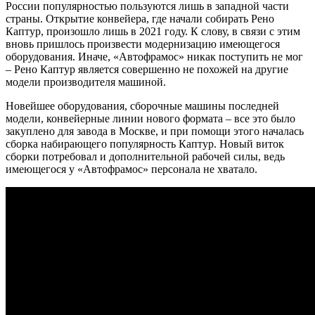
России популярностью пользуются лишь в западной части
страны. Открытие конвейера, где начали собирать Рено
Каптур, произошло лишь в 2021 году. К слову, в связи с этим
вновь пришлось произвести модернизацию имеющегося
оборудования. Иначе, «Автофрамос» никак поступить не мог
– Рено Каптур является совершенно не похожей на другие
модели производителя машиной.
Новейшее оборудования, сборочные машины последней
модели, конвейерные линии нового формата – все это было
закуплено для завода в Москве, и при помощи этого началась
сборка набирающего популярность Каптур. Новый виток
сборки потребовал и дополнительной рабочей силы, ведь
имеющегося у «Автофрамос» персонала не хватало.