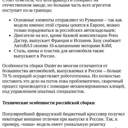
отечественном заводе, но большая часть всех агрегатов
поступает из-за границы:
Основные элементы отправляют из Румынии – так как
модели именно этой страны ценятся в Европе, можно
только порадоваться за российских автовладельцев;
Двигатели на все, кроме базовой комплектации Рено
Дастер, выпускает Франция и Испания. Базу снабжает
АвтоВАЗ своими 16-клапанными моторами К4М;
Сталь, шины и пластик для автомобиля также
выпускают в России.
Особенности сборки Duster во многом отличаются от
большинства автомобилей, выпускаемых в России – больше
70 % операций осуществляет робототехника. Но полностью
поставить это дело на поток пока проблематично, сварочный
процесс производится с помощью механизированных клещей,
под управлением опытных специалистов.
Технические особенности российской сборки
Популярнейший французский бюджетный кроссовер получил
некоторые внешние отличия при выпуске в России. Так, к
примеру, «наша» модель имеет уникальную решетку