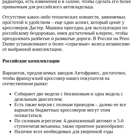
радиатора, есть изменения и в салоне, чтобы сделать его более
привычным для российского автовладельца.
Отсутствие каких-либо технических новшеств, заменяемых
простотой и удобством – еще один аспект, который ценят у
кроссоверов Дастер. Машина пригодна для эксплуатации по
российскому бездорожью, имея достаточный клиренс, чтобы
преодолевать разбитые и размытые дороги. В России на Рено
Duster устанавливают и более «серьезные» колеса независимо
от выбранной комплектации.
Российские комплектации
Вариантов, предлагаемых заводов Автофрамос, достаточно,
чтобы французский кроссовер нашел покупателя на
отечественном рынке:
Собирают две модели с бензиновым и одна модель с
дизельным двигателем;
Есть также версия с полным приводом – далеко не все
варианты бюджетных кроссоверов могут этим
похвастаться;
По силовым агрегатам: 4-диапазонный автомат и 5-6
ступенчатая механика, также приятное разнообразие;
Наличие всех необходимых для уверенной езды