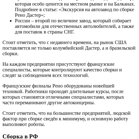
которая особо ценится на местном рынке и на Балканах.
Подробнее в статье: «Экскурсия на автозавод по сборке
Рено Дастер«;
России – второй по величине завод, который собирает
автомобили для отечественных автолюбителей, а также
для поставок в страны СНГ.
Стоит отметить, что с недавнего времени, на рынок США
поставляется не только колумбийский Дастер, а и бразильской
сборки.
На каждом предприятии присутствуют французские
специалисты, которые контролируют качество сборки и
следят за соблюдением всех технологий.
Французские филиалы Рено оборудованы новейшей
техникой. Работники проходят длительные курсы, после
которых становятся отличными специалистами, которых
часто переманивают другие автоконцерны.
Стоит отметить, что на большинстве предприятий, людской
фактор при сборке сведён к минимуму, и основную работу
выполняют роботы.
Сборка в РФ