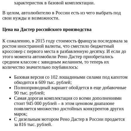
характеристик в базовой комплектации.
В целом, автолюбителю в России есть из чего выбрать под
свои нужды и возможности.
Цена на Дастер российского производства
К сожалению, в 2015 году стоимость француза последовала за
ростом иностранной валюты, что сместило бюджетный
кроссовер с первого места в разбавленную десятку. И если до
этого момента автомобили Рено Дастер приобретались
средним классом с завидным желанием, то теперь их
количество значительно поубавилось:
Базовая версия со 102 лошадиными силами под капотом
обходится в 609 тыс. рублей;
Полноприводный вариант обойдется в еще добавочные
90 тыс. рублей;
Самая дорогая комплектация со всеми дополнениями
стоит 945 000 рублей – в этом ценовом диапазоне
появляется множество достойных конкурентов других
марок;
С дизельным мотором Рено Дастер в России продается
за 816 тыс. рублей.