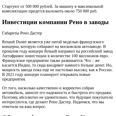
Стартуют от 500 000 рублей. За машину в максимальной
комплектации придется выложить около 750 000 руб.
Инвестиции компании Рено в заводы
Габариты Рено Дастер
Renault Duster является уже пятой моделью французского
концерна, которую собирают на московском автозаводе. В
прошлом году концерн Renault направил на российский завод
Автофрамос инвестиции в количестве 100 миллионов евро.
Французское предприятие также развивается. Что – же
касается Индии, то сюда внедряют намного больше денег. Но,
мощность завода пока еще не настолько высока, как в России.
В 2021 году концерн планирует открывать новые
предприятия.
От того, насколько качественно и корректно собран
автомобиль, зависит его надежность и быстрота его продажи.
Поэтому, абсолютно не удивительно, что будущие покупатели
интересуются, где делают Рено Дастер. Надеемся, что мы
ответили на ваш вопрос.