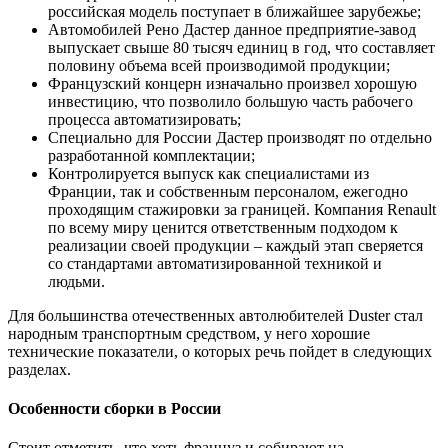
российская модель поступает в ближайшее зарубежье;
Автомобилей Рено Дастер данное предприятие-завод
выпускает свыше 80 тысяч единиц в год, что составляет
половину объема всей производимой продукции;
Французский концерн изначально произвел хорошую
инвестицию, что позволило большую часть рабочего
процесса автоматизировать;
Специально для России Дастер производят по отдельно
разработанной комплектации;
Контролируется выпуск как специалистами из
Франции, так и собственным персоналом, ежегодно
проходящим стажировки за границей. Компания Renault
по всему миру ценится ответственным подходом к
реализации своей продукции – каждый этап сверяется
со стандартами автоматизированной техникой и
людьми.
Для большинства отечественных автолюбителей Duster стал
народным транспортным средством, у него хорошие
технические показатели, о которых речь пойдет в следующих
разделах.
Особенности сборки в России
Стоит отметить, что хоть француз и собирают на