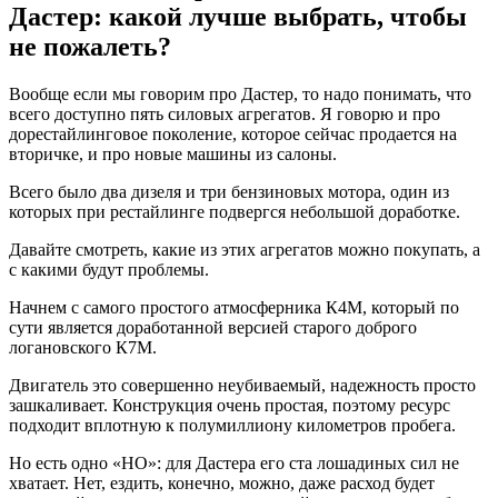
Дастер: какой лучше выбрать, чтобы
не пожалеть?
Вообще если мы говорим про Дастер, то надо понимать, что
всего доступно пять силовых агрегатов. Я говорю и про
дорестайлинговое поколение, которое сейчас продается на
вторичке, и про новые машины из салоны.
Всего было два дизеля и три бензиновых мотора, один из
которых при рестайлинге подвергся небольшой доработке.
Давайте смотреть, какие из этих агрегатов можно покупать, а
с какими будут проблемы.
Начнем с самого простого атмосферника К4М, который по
сути является доработанной версией старого доброго
логановского К7М.
Двигатель это совершенно неубиваемый, надежность просто
зашкаливает. Конструкция очень простая, поэтому ресурс
подходит вплотную к полумиллиону километров пробега.
Но есть одно «НО»: для Дастера его ста лошадиных сил не
хватает. Нет, ездить, конечно, можно, даже расход будет