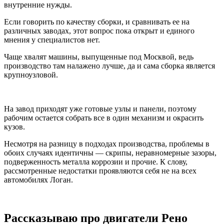
внутренние нужды.
Если говорить по качеству сборки, и сравнивать ее на
различных заводах, этот вопрос пока открыт и единого
мнения у специалистов нет.
Чаще хвалят машины, выпущенные под Москвой, ведь
производство там налажено лучше, да и сама сборка является
крупноузловой.
На завод приходят уже готовые узлы и панели, поэтому
рабочим остается собрать все в один механизм и окрасить
кузов.
Несмотря на разницу в подходах производства, проблемы в
обоих случаях идентичны — скрипы, неравномерные зазоры,
подверженность металла коррозии и прочие. К слову,
рассмотренные недостатки проявляются себя не на всех
автомобилях Логан.
Рассказываю про двигатели Рено