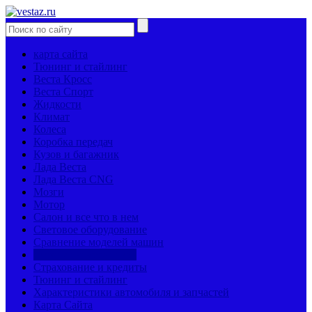
карта сайта
Тюнинг и стайлинг
Веста Кросс
Веста Спорт
Жидкости
Климат
Колеса
Коробка передач
Кузов и багажник
Лада Веста
Лада Веста CNG
Мозги
Мотор
Салон и все что в нем
Световое оборудование
Сравнение моделей машин
Страницы механиков
Страхование и кредиты
Тюнинг и стайлинг
Характеристики автомобиля и запчастей
Карта Сайта