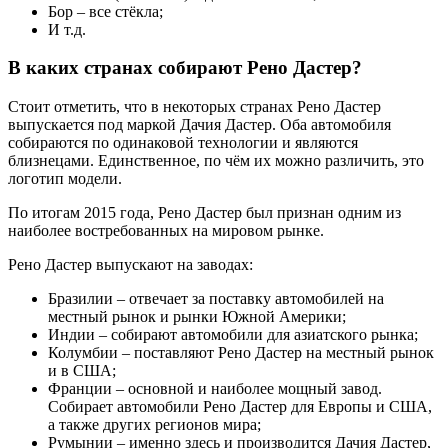
Бор – все стёкла;
И т.д.
В каких странах собирают Рено Дастер?
Стоит отметить, что в некоторых странах Рено Дастер
выпускается под маркой Дачия Дастер. Оба автомобиля
собираются по одинаковой технологии и являются
близнецами. Единственное, по чём их можно различить, это
логотип модели.
По итогам 2015 года, Рено Дастер был признан одним из
наиболее востребованных на мировом рынке.
Рено Дастер выпускают на заводах:
Бразилии – отвечает за поставку автомобилей на
местный рынок и рынки Южной Америки;
Индии – собирают автомобили для азиатского рынка;
Колумбии – поставляют Рено Дастер на местный рынок
и в США;
Франции – основной и наиболее мощный завод.
Собирает автомобили Рено Дастер для Европы и США,
а также других регионов мира;
Румынии – именно здесь и производится Дачия Дастер,