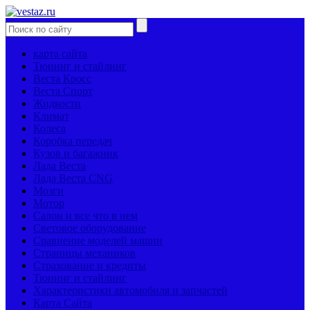
карта сайта
Тюнинг и стайлинг
Веста Кросс
Веста Спорт
Жидкости
Климат
Колеса
Коробка передач
Кузов и багажник
Лада Веста
Лада Веста CNG
Мозги
Мотор
Салон и все что в нем
Световое оборудование
Сравнение моделей машин
Страницы механиков
Страхование и кредиты
Тюнинг и стайлинг
Характеристики автомобиля и запчастей
Карта Сайта