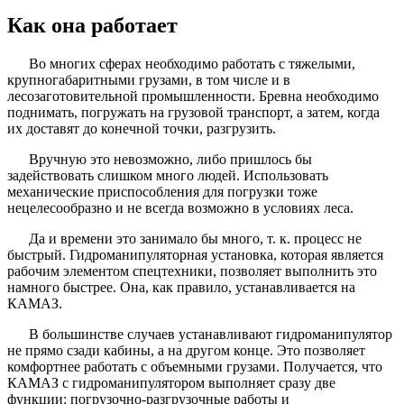
Как она работает
Во многих сферах необходимо работать с тяжелыми,
крупногабаритными грузами, в том числе и в
лесозаготовительной промышленности. Бревна необходимо
поднимать, погружать на грузовой транспорт, а затем, когда
их доставят до конечной точки, разгрузить.
Вручную это невозможно, либо пришлось бы
задействовать слишком много людей. Использовать
механические приспособления для погрузки тоже
нецелесообразно и не всегда возможно в условиях леса.
Да и времени это занимало бы много, т. к. процесс не
быстрый. Гидроманипуляторная установка, которая является
рабочим элементом спецтехники, позволяет выполнить это
намного быстрее. Она, как правило, устанавливается на
КАМАЗ.
В большинстве случаев устанавливают гидроманипулятор
не прямо сзади кабины, а на другом конце. Это позволяет
комфортнее работать с объемными грузами. Получается, что
КАМАЗ с гидроманипулятором выполняет сразу две
функции: погрузочно-разгрузочные работы и