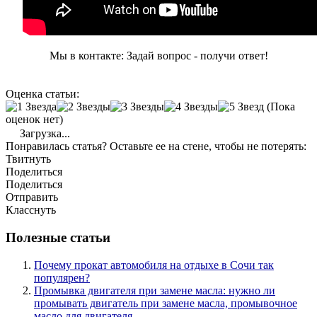
Мы в контакте: Задай вопрос - получи ответ!
Оценка статьи:
(Пока
оценок нет)
Загрузка...
Понравилась статья? Оставьте ее на стене, чтобы не потерять:
Твитнуть
Поделиться
Поделиться
Отправить
Класснуть
Полезные статьи
Почему прокат автомобиля на отдыхе в Сочи так
популярен?
Промывка двигателя при замене масла: нужно ли
промывать двигатель при замене масла, промывочное
масло для двигателя