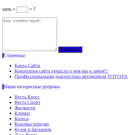
пять +
= 7
Страницы
Карта Сайта
Концепция сайта vestaz.ru о чем мы и зачем!?
Профессиональная диагностика автомобиля TOYOTA
Наши интересные рубрики
Веста Кросс
Веста Спорт
Жидкости
Климат
Колеса
Коробка передач
Кузов и багажник
Лада Веста