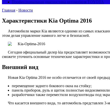
Профессиональная диагностика автомобиля TOYOTA
Главная
›
Новости
Характеристики Kia Optima 2016
Автомобили марки Kia являются одними из самых изысканны
этом делая управление намного легче и безопасней.
Сегодня официальный дилер kia предоставляет возможност
сможете уточнить основные технические характеристики и прои
Внешний вид
Новая Kia Optima 2016 не особо отличается от своей преды
перемещение заднего бокового окна на стойку;
панель приборов, руль и щиток полностью видоизменилис
разработчики также переместили воздухоотводы под экр
Что касается внешнего вида, то автомобиль представлен 3-