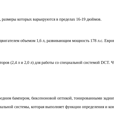
, размеры которых варьируются в пределах 16-19 дюймов.
вигателем объемом 1,6 л, развивающим мощность 178 л.с. Европ
ров (2,4 л и 2,0 л) для работы со специальной системой DCT. Ч
едним бампером, биксеноновой оптикой, тонированными задним
иальной системы, которая выполняет функции определения и ко