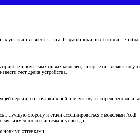
х устройств своего класса. Разработчики позаботились, чтобы
ь приобретения самых новых моделей, которые позволяют ощути
звести тест-драйв устройства.
дущей версии, но все-таки в ней присутствуют определенные из
ь в лучшую сторону и стали ассоциироваться с моделями Audi;
ан мультимедийной системы и много др.
мя новыми оттенками: