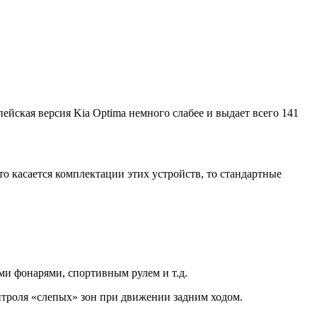
ейская версия Kia Optima немного слабее и выдает всего 141
то касается комплектации этих устройств, то стандартные
и фонарями, спортивным рулем и т.д.
нтроля «слепых» зон при движении задним ходом.