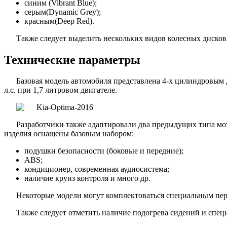
синим (Vibrant Blue);
серым(Dynamic Grey);
красным(Deep Red).
Также следует выделить нескольких видов колесных дисков
Технические параметры
Базовая модель автомобиля представлена 4-х цилиндровым д
л.с. при 1,7 литровом двигателе.
Разработчики также адаптировали два предыдущих типа мото
изделия оснащены базовым набором:
подушки безопасности (боковые и передние);
ABS;
кондиционер, современная аудиосистема;
наличие круиз контроля и много др.
Некоторые модели могут комплектоваться специальным пер
Также следует отметить наличие подогрева сидений и спец