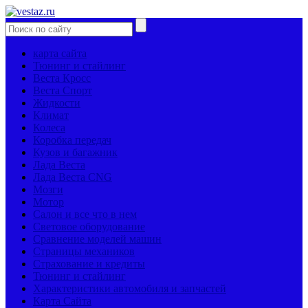
карта сайта
Тюнинг и стайлинг
Веста Кросс
Веста Спорт
Жидкости
Климат
Колеса
Коробка передач
Кузов и багажник
Лада Веста
Лада Веста CNG
Мозги
Мотор
Салон и все что в нем
Световое оборудование
Сравнение моделей машин
Страницы механиков
Страхование и кредиты
Тюнинг и стайлинг
Характеристики автомобиля и запчастей
Карта Сайта