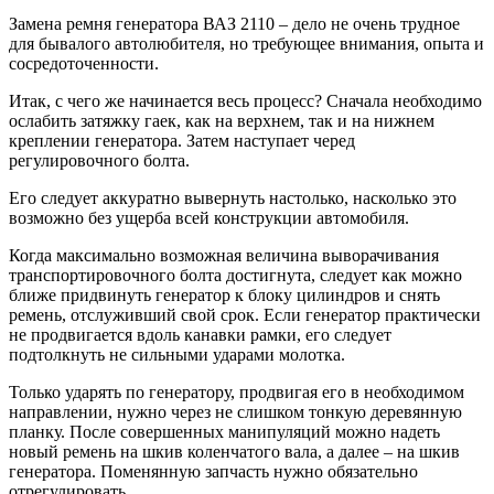
Замена ремня генератора ВАЗ 2110 – дело не очень трудное
для бывалого автолюбителя, но требующее внимания, опыта и
сосредоточенности.
Итак, с чего же начинается весь процесс? Сначала необходимо
ослабить затяжку гаек, как на верхнем, так и на нижнем
креплении генератора. Затем наступает черед
регулировочного болта.
Его следует аккуратно вывернуть настолько, насколько это
возможно без ущерба всей конструкции автомобиля.
Когда максимально возможная величина выворачивания
транспортировочного болта достигнута, следует как можно
ближе придвинуть генератор к блоку цилиндров и снять
ремень, отслуживший свой срок. Если генератор практически
не продвигается вдоль канавки рамки, его следует
подтолкнуть не сильными ударами молотка.
Только ударять по генератору, продвигая его в необходимом
направлении, нужно через не слишком тонкую деревянную
планку. После совершенных манипуляций можно надеть
новый ремень на шкив коленчатого вала, а далее – на шкив
генератора. Поменянную запчасть нужно обязательно
отрегулировать.