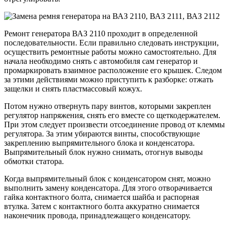
Ремонт генератора ВАЗ 2110 проходит в определенной
последовательности. Если правильно следовать инструкции,
осуществить ремонтные работы можно самостоятельно. Для
начала необходимо снять с автомобиля сам генератор и
промаркировать взаимное расположение его крышек. Следом
за этими действиями можно приступить к разборке: отжать
защелки и снять пластмассовый кожух.
Потом нужно отвернуть пару винтов, которыми закреплен
регулятор напряжения, снять его вместе со щеткодержателем.
При этом следует произвести отсоединение провод от клеммы
регулятора. За этим убираются винты, способствующие
закреплению выпрямительного блока и конденсатора.
Выпрямительный блок нужно снимать, отогнув выводы
обмотки статора.
Когда выпрямительный блок с конденсатором снят, можно
выполнить замену конденсатора. Для этого отворачивается
гайка контактного болта, снимается шайба и распорная
втулка. Затем с контактного болта аккуратно снимается
наконечник провода, принадлежащего конденсатору.