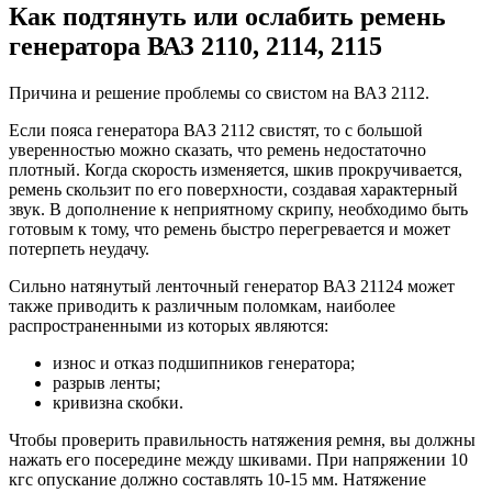
Как подтянуть или ослабить ремень
генератора ВАЗ 2110, 2114, 2115
Причина и решение проблемы со свистом на ВАЗ 2112.
Если пояса генератора ВАЗ 2112 свистят, то с большой
уверенностью можно сказать, что ремень недостаточно
плотный. Когда скорость изменяется, шкив прокручивается,
ремень скользит по его поверхности, создавая характерный
звук. В дополнение к неприятному скрипу, необходимо быть
готовым к тому, что ремень быстро перегревается и может
потерпеть неудачу.
Сильно натянутый ленточный генератор ВАЗ 21124 может
также приводить к различным поломкам, наиболее
распространенными из которых являются:
износ и отказ подшипников генератора;
разрыв ленты;
кривизна скобки.
Чтобы проверить правильность натяжения ремня, вы должны
нажать его посередине между шкивами. При напряжении 10
кгс опускание должно составлять 10-15 мм. Натяжение