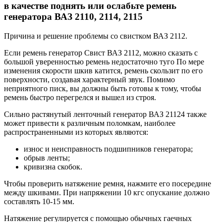
в качестве поднять или ослабьте ремень
генератора ВАЗ 2110, 2114, 2115
Причина и решение проблемы со свистком ВАЗ 2112.
Если ремень генератор Свист ВАЗ 2112, можно сказать с
большой уверенностью ремень недостаточно туго По мере
изменения скорости шкив катится, ремень скользит по его
поверхности, создавая характерный звук. Помимо
неприятного писк, вы должны быть готовы к тому, чтобы
ремень быстро перегрелся и вышел из строя.
Сильно растянутый ленточный генератор ВАЗ 21124 также
может привести к различным поломкам, наиболее
распространенными из которых являются:
износ и неисправность подшипников генератора;
обрыв ленты;
кривизна скобок.
Чтобы проверить натяжение ремня, нажмите его посередине
между шкивами. При напряжении 10 кгс опускание должно
составлять 10-15 мм.
Натяжение регулируется с помощью обычных гаечных