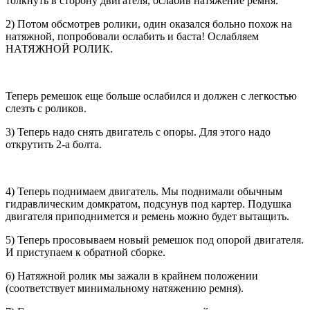
толкнуть в сторону двигателя, ослабив натяжение ремня.
2) Потом обсмотрев ролики, один оказался больно похож на
натяжной, попробовали ослабить и баста! Ослабляем
НАТЯЖНОЙ РОЛИК.
Теперь ремешок еще больше ослабился и должен с легкостью
слезть с роликов.
3) Теперь надо снять двигатель с опоры. Для этого надо
открутить 2-а болта.
4) Теперь поднимаем двигатель. Мы поднимали обычным
гидравлическим домкратом, подсунув под картер. Подушка
двигателя приподнимется и ремень можно будет вытащить.
5) Теперь просовываем новый ремешок под опорой двигателя.
И приступаем к обратной сборке.
6) Натяжной ролик мы зажали в крайнем положении
(соответствует минимальному натяжению ремня).