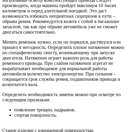
Визуальный осмотр комплектующих привода следует
производить, когда машина пройдет максимум 10 тысяч
километров и перед длительной поездкой. Это даст
возможность избежать неприятных сюрпризов в пути –
обрыва ремня. Рекомендуется возить с собой в багажнике
запасной, так как при обрыве автомобиль уже не сможет
двигаться самостоятельно.
Менять ремешок нужно, если он порвался, растянулся или
пришел в негодность. Определить плохое натяжение можно
по специфическому свисту, возникающему при запуске
двигателя. Натяжение играет важную роль для работы
ременного привода. При слабом натяжении агрегат не
вырабатывает необходимое для нормальной работы
автомобиля количество электроэнергии. При сильном –
сокращается срок службы ремня, подшипников привода и
коленчатого вала.
Определить необходимость замены можно при осмотре по
следующим признакам:
появление трещин, надрывов;
стертая поверхность;
Старое изделие с изношенной поверхностью