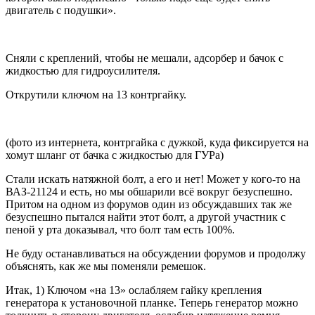
двигатель с подушки».
Сняли с креплений, чтобы не мешали, адсорбер и бачок с
жидкостью для гидроусилителя.
Открутили ключом на 13 контргайку.
(фото из интернета, контргайка с дужкой, куда фиксируется на
хомут шланг от бачка с жидкостью для ГУРа)
Стали искать натяжной болт, а его и нет! Может у кого-то на
ВАЗ-21124 и есть, но мы обшарили всё вокруг безуспешно.
Притом на одном из форумов один из обсуждавших так же
безуспешно пытался найти этот болт, а другой участник с
пеной у рта доказывал, что болт там есть 100%.
Не буду останавливаться на обсуждении форумов и продолжу
объяснять, как же мы поменяли ремешок.
Итак, 1) Ключом «на 13» ослабляем гайку крепления
генератора к установочной планке. Теперь генератор можно