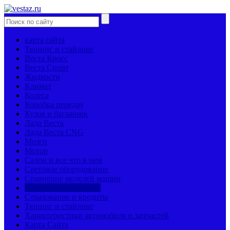
карта сайта
Тюнинг и стайлинг
Веста Кросс
Веста Спорт
Жидкости
Климат
Колеса
Коробка передач
Кузов и багажник
Лада Веста
Лада Веста CNG
Мозги
Мотор
Салон и все что в нем
Световое оборудование
Сравнение моделей машин
Страницы механиков
Страхование и кредиты
Тюнинг и стайлинг
Характеристики автомобиля и запчастей
Карта Сайта