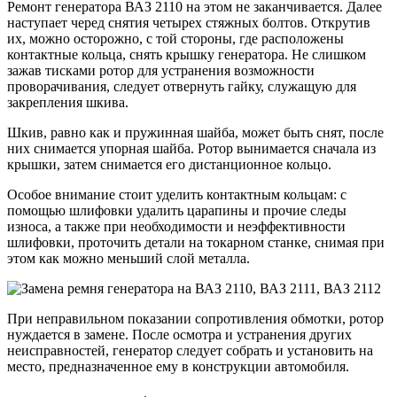
Ремонт генератора ВАЗ 2110 на этом не заканчивается. Далее
наступает черед снятия четырех стяжных болтов. Открутив
их, можно осторожно, с той стороны, где расположены
контактные кольца, снять крышку генератора. Не слишком
зажав тисками ротор для устранения возможности
проворачивания, следует отвернуть гайку, служащую для
закрепления шкива.
Шкив, равно как и пружинная шайба, может быть снят, после
них снимается упорная шайба. Ротор вынимается сначала из
крышки, затем снимается его дистанционное кольцо.
Особое внимание стоит уделить контактным кольцам: с
помощью шлифовки удалить царапины и прочие следы
износа, а также при необходимости и неэффективности
шлифовки, проточить детали на токарном станке, снимая при
этом как можно меньший слой металла.
При неправильном показании сопротивления обмотки, ротор
нуждается в замене. После осмотра и устранения других
неисправностей, генератор следует собрать и установить на
место, предназначенное ему в конструкции автомобиля.