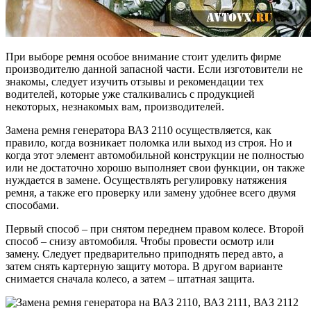
При выборе ремня особое внимание стоит уделить фирме
производителю данной запасной части. Если изготовители не
знакомы, следует изучить отзывы и рекомендации тех
водителей, которые уже сталкивались с продукцией
некоторых, незнакомых вам, производителей.
Замена ремня генератора ВАЗ 2110 осуществляется, как
правило, когда возникает поломка или выход из строя. Но и
когда этот элемент автомобильной конструкции не полностью
или не достаточно хорошо выполняет свои функции, он также
нуждается в замене. Осуществлять регулировку натяжения
ремня, а также его проверку или замену удобнее всего двумя
способами.
Первый способ – при снятом переднем правом колесе. Второй
способ – снизу автомобиля. Чтобы провести осмотр или
замену. Следует предварительно приподнять перед авто, а
затем снять картерную защиту мотора. В другом варианте
снимается сначала колесо, а затем – штатная защита.