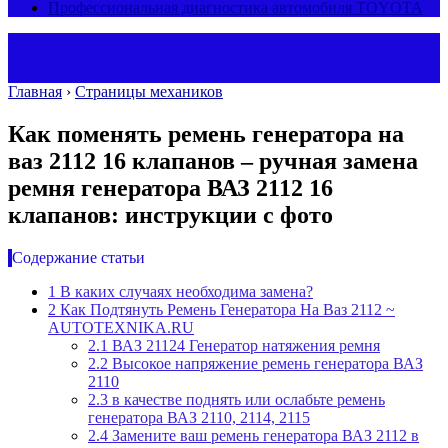
Профессиональная диагностика автомобиля TOYOTA
Главная
›
Страницы механиков
Как поменять ремень генератора на
ваз 2112 16 клапанов – ручная замена
ремня генератора ВАЗ 2112 16
клапанов: инструкции с фото
Содержание статьи
1
В каких случаях необходима замена?
2
Как Подтянуть Ремень Генератора На Ваз 2112 ~
AUTOTEXNIKA.RU
2.1
ВАЗ 21124 Генератор натяжения ремня
2.2
Высокое напряжение ремень генератора ВАЗ
2110
2.3
в качестве поднять или ослабьте ремень
генератора ВАЗ 2110, 2114, 2115
2.4
Замените ваш ремень генератора ВАЗ 2112 в