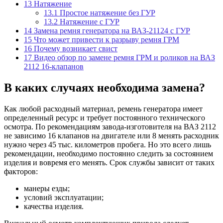
13
Натяжение
13.1
Простое натяжение без ГУР
13.2
Натяжение с ГУР
14
Замена ремня генератора на ВАЗ-21124 с ГУР
15
Что может привести к разрыву ремня ГРМ
16
Почему возникает свист
17
Видео обзор по замене ремня ГРМ и роликов на ВАЗ
2112 16-клапанов
В каких случаях необходима замена?
Как любой расходный материал, ремень генератора имеет
определенный ресурс и требует постоянного технического
осмотра. По рекомендациям завода-изготовителя на ВАЗ 2112
не зависимо 16 клапанов на двигателе или 8 менять расходник
нужно через 45 тыс. километров пробега. Но это всего лишь
рекомендации, необходимо постоянно следить за состоянием
изделия и вовремя его менять. Срок службы зависит от таких
факторов:
манеры езды;
условий эксплуатации;
качества изделия.