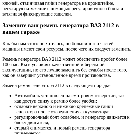
ключей, отвинчивая гайки генератора на кронштейне,
регулируя натяжение с помощью регулировочного болта и
затягивая фиксирующие защелки.
Замените ваш ремень генератора ВАЗ 2112 в
вашем гараже
Как бы нам этого не хотелось, но большинство частей
машины имеют свои ресурсы, после чего их следует заменить.
Ремень генератора ВАЗ 2112 может обеспечить пробег более
100 тыс. Км в условиях качественной и бережной
эксплуатации, но его лучше заменить без судьбы после того,
как он завершит установленное время производства.
Замена ремня генератора 2112 в следующем порядке:
Автомобиль установлен на смотровом отверстии, так
как доступ снизу к ремню более удобен;
ослабьте верхнюю и нижнюю крепежные гайки
генератора после отсоединения аккумулятора;
регулировочный болт ослаблен, и генератор движется к
блоку двигателя;
старый снимается, и новый ремень генератора
применяется.