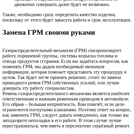
движение совершать далее будет не возможно.
Также, необходимо сразу определить качество изделия,
поскольку от этого будет зависеть работа и срок эксплуатации.
Замена ГРМ своими руками
Газораспределительный механизм (ГРМ) синхронизирует
работу поршневой группы, системы впрыска топлива и
отвода продуктов сгорания. Если вы задаётесь вопросом, как
поменять ГРМ, мы дадим необходимый минимум
информации, которая поможет представить эту процедуру в
целом. Так будет легче принять решение, стоит ли замена
приводного ремня ГРМ собственных усилий, или лучше
доверить эту работу специалистам.
Ремень газораспределительного механизма является наиболее
ответственным и важным ременным приводом в автомобиле.
Его обрыв – большая неприятность. Вам повезёт, если дело
ограничится погнутыми клапанами. Поэтому ответ на вопрос,
как заменить ГРМ, следует давать немедленно, как только вы
заподозрите неполадки в его работе. В этом случае лучше
перестраховаться, чем иметь в перспективе серьёзный ремонт.