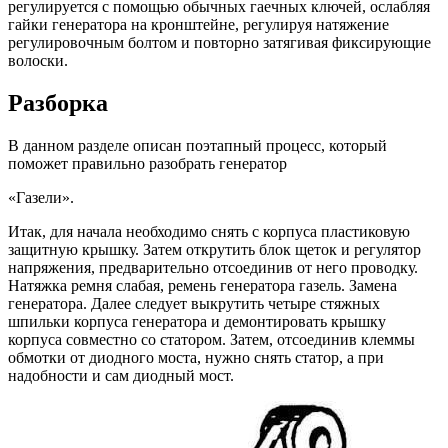
регулируется с помощью обычных гаечных ключей, ослабляя
гайки генератора на кронштейне, регулируя натяжение
регулировочным болтом и повторно затягивая фиксирующие
волоски.
Разборка
В данном разделе описан поэтапный процесс, который
поможет правильно разобрать генератор
«Газели».
Итак, для начала необходимо снять с корпуса пластиковую
защитную крышку. Затем открутить блок щеток и регулятор
напряжения, предварительно отсоединив от него проводку.
Натяжка ремня слабая, ремень генератора газель. Замена
генератора. Далее следует выкрутить четыре стяжных
шпильки корпуса генератора и демонтировать крышку
корпуса совместно со статором. Затем, отсоединив клеммы
обмотки от диодного моста, нужно снять статор, а при
надобности и сам диодный мост.