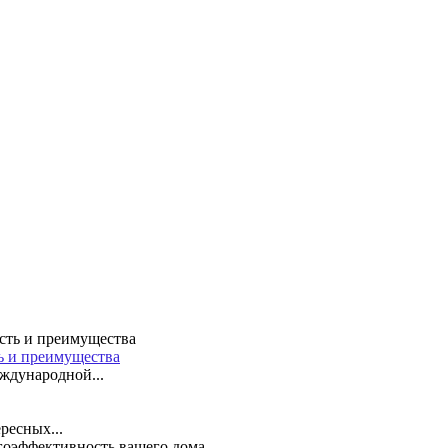
ть и преимущества
ждународной...
ресных...