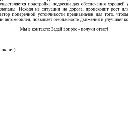
существляется подстройка подвески для обеспечения хорошей
 клапаны. Исходя из ситуации на дороге, происходит рост 
затор поперечной устойчивости предназначен для того, что
ии автомобилей, повышает безопасность движения и улучшает к
Мы в контакте: Задай вопрос - получи ответ!
нок нет)