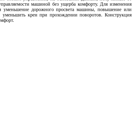
 управляемости машиной без ущерба комфорту. Для изменения
или уменьшение дорожного просвета машины, повышение или
бы уменьшить крен при прохождении поворотов. Конструкция
омфорт.