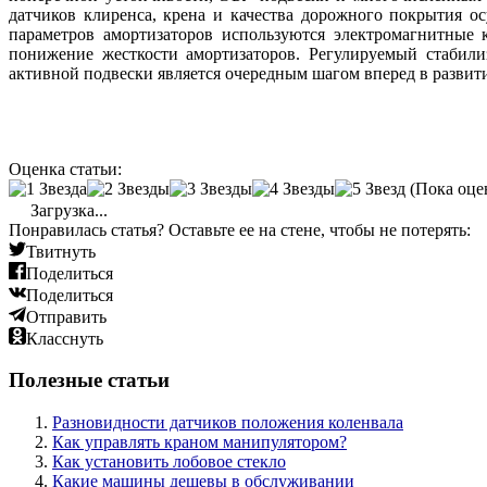
датчиков клиренса, крена и качества дорожного покрытия о
параметров амортизаторов используются электромагнитные
понижение жесткости амортизаторов. Регулируемый стабили
активной подвески является очередным шагом вперед в развит
Оценка статьи:
(Пока оце
Загрузка...
Понравилась статья? Оставьте ее на стене, чтобы не потерять:
Твитнуть
Поделиться
Поделиться
Отправить
Класснуть
Полезные статьи
Разновидности датчиков положения коленвала
Как управлять краном манипулятором?
Как установить лобовое стекло
Какие машины дешевы в обслуживании