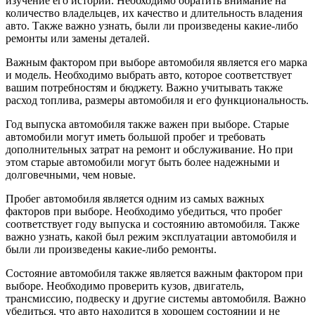
изучение его истории. Необходимо обратить внимание на
количество владельцев, их качество и длительность владения
авто. Также важно узнать, были ли произведены какие-либо
ремонты или замены деталей.
Важным фактором при выборе автомобиля является его марка
и модель. Необходимо выбрать авто, которое соответствует
вашим потребностям и бюджету. Важно учитывать также
расход топлива, размеры автомобиля и его функциональность.
Год выпуска автомобиля также важен при выборе. Старые
автомобили могут иметь большой пробег и требовать
дополнительных затрат на ремонт и обслуживание. Но при
этом старые автомобили могут быть более надежными и
долговечными, чем новые.
Пробег автомобиля является одним из самых важных
факторов при выборе. Необходимо убедиться, что пробег
соответствует году выпуска и состоянию автомобиля. Также
важно узнать, какой был режим эксплуатации автомобиля и
были ли произведены какие-либо ремонты.
Состояние автомобиля также является важным фактором при
выборе. Необходимо проверить кузов, двигатель,
трансмиссию, подвеску и другие системы автомобиля. Важно
убедиться, что авто находится в хорошем состоянии и не