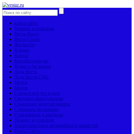
карта сайта
Тюнинг и стайлинг
Веста Кросс
Веста Спорт
Жидкости
Климат
Колеса
Коробка передач
Кузов и багажник
Лада Веста
Лада Веста CNG
Мозги
Мотор
Салон и все что в нем
Световое оборудование
Сравнение моделей машин
Страницы механиков
Страхование и кредиты
Тюнинг и стайлинг
Характеристики автомобиля и запчастей
Карта Сайта