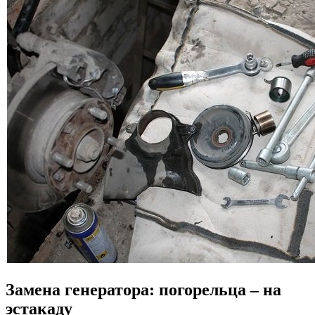
Замена генератора: погорельца – на
эстакаду