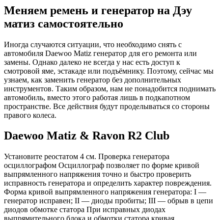
Меняем ремень и генератор на Дэу
матиз самостоятельно
Иногда случаются ситуации, что необходимо снять с
автомобиля Daewoo Matiz генератор для его ремонта или
замены. Однако далеко не всегда у нас есть доступ к
смотровой яме, эстакаде или подъёмнику. Поэтому, сейчас мы
узнаем, как заменить генератор без дополнительных
инструментов. Таким образом, нам не понадобится поднимать
автомобиль, вместо этого работая лишь в подкапотном
пространстве. Все действия будут проделываться со стороны
правого колеса.
Daewoo Matiz & Ravon R2 Club
Установите реостатом 4 см. Проверка генератора
осциллографом Осциллограф позволяет по форме кривой
выпрямленного напряжения точно и быстро проверить
исправность генератора и определить характер повреждения.
Форма кривой выпрямленного напряжения генератора: I —
генератор исправен; II — диоды пробиты; III — обрыв в цепи
диодов обмотке статора При исправных диодах
выпрямительного блока и обмотки статора кривая