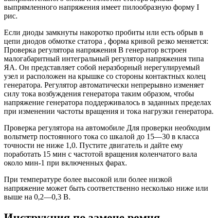
выпрямленного напряжения имеет пилообразную форму I
рис.
Если диоды замкнуты накоротко пробиты или есть обрыв в
цепи диодов обмотке статора , форма кривой резко меняется:
Проверка регулятора напряжения В генератор встроен
малогабаритный интегральный регулятор напряжения типа
ЯА. Он представляет собой неразборный нерегулируемый
узел и расположен на крышке со стороны контактных колец
генератора. Регулятор автоматически непрерывно изменяет
силу тока возбуждения генератора таким образом, чтобы
напряжение генератора поддерживалось в заданных пределах
при изменении частоты вращения и тока нагрузки генератора.
Проверка регулятора на автомобиле Для проверки необходим
вольтметр постоянного тока со шкалой до 15—30 в класса
точности не ниже 1,0. Пустите двигатель и дайте ему
поработать 15 мин с частотой вращения коленчатого вала
около мин-1 при включенных фарах.
При температуре более высокой или более низкой
напряжение может быть соответственно несколько ниже или
выше на 0,2—0,3 В.
Инструкция по замене ремня