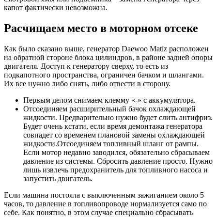
капот фактически невозможна.
Расчищаем место в моторном отсеке
Как было сказано выше, генератор Daewoo Matiz расположен
на обратной стороне блока цилиндров, в районе задней опоры
двигателя. Доступ к генератору сверху, то есть из
подкапотного пространства, ограничен бачком и шлангами.
Их все нужно либо снять, либо отвести в сторону.
Первым делом снимаем клемму «-» с аккумулятора.
Отсоединяем расширительный бачок охлаждающей
жидкости. Предварительно нужно будет слить антифриз.
Будет очень кстати, если время демонтажа генератора
совпадет со временем плановой замены охлаждающей
жидкости.Отсоединяем топливный шланг от рампы.
Если мотор недавно заводился, обязательно сбрасываем
давление из системы. Сбросить давление просто. Нужно
лишь извлечь предохранитель для топливного насоса и
запустить двигатель.
Если машина постояла с выключенным зажиганием около 5
часов, то давление в топливопроводе нормализуется само по
себе. Как понятно, в этом случае специально сбрасывать