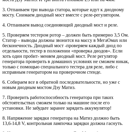
3. Отпаиваем три вывода статора, которые идут к диодному
мосту. Снимаем диодный мост вместе с реле-регулятором.
4. Отпаиваем вывод соединяющий диодный мост и реле.
5. Проверяем тестером ротор – должен быть примерно 3,5 Ом.
Статор – выводы должны звонится на массу в МегаОмах или
бесконечность. Диодный мост -проверяем каждый диод по
отдельности, тестер в положении «проверка диодов». Если
хоть один пробит- меняем диодный мост. Реле регулятор
генератора проверить в домашних условиях не сможем никак,
только с помощью специального тестера для реле, либо с
исправным генератором на проверочном стенде.
6. Собираем все в обратной последовательности, но уже с
новым диодным мостом Дэу Матиз.
7. Проверить работоспособность генератора при таких
обстоятельствах сможем только на машине после его
установки. Не забудьте заранее зарядить аккумулятор!
8. Напряжение зарядки генератора на Матиз должно быть
13,6-14,8 V, контрольная лампочка зарядки должна гаснуть.