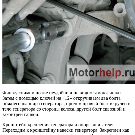
Фишку снимем позже неудобно и не видно замок фишки
Затем с помощью ключей на «12» откручиваем два болта
нижнего шарнира генератора, причем правый болт вкручен в
тело генератора со стороны колеса, другой болт сквозной и
законтрен гайкой.
Кронштейн крепления генератора и опоры двигателя
Переходим к кронштейну навески генератора. Закреплен как