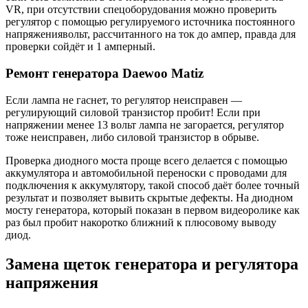
VR, при отсутствии спецоборудования можно проверить
регулятор с помощью регулируемого источника постоянного
напряжениявольт, рассчитанного на ток до ампер, правда для
проверки сойдёт и 1 амперный.
Ремонт генератора Daewoo Matiz
Если лампа не гаснет, то регулятор неисправен —
регулирующий силовой транзистор пробит! Если при
напряжении менее 13 вольт лампа не загорается, регулятор
тоже неисправен, либо силовой транзистор в обрыве.
Проверка диодного моста проще всего делается с помощью
аккумулятора и автомобильной переноски с проводами для
подключения к аккумулятору, такой способ даёт более точный
результат и позволяет вывить скрытые дефекты. На диодном
мосту генератора, который показан в первом видеоролике как
раз был пробит накоротко ближний к плюсовому выводу
диод.
Замена щеток генератора и регулятора
напряжения