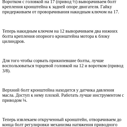
Воротком с головкой на 17 (привод ½) выворачиваем болт
крепления кронштейна к задней опоре двигателя. Гайку
придерживаем от проворачивания накидным ключом на 17.
Теперь накидным ключом на 12 выворачиваем два нижних
болта крепления опорного кронштейна мотора к блоку
цилиндров.
Для того чтобы сорвать прикипевшие болты, лучше
воспользоваться торцевой головкой на 12 и воротком (привод
3/8).
Верхний болт кронштейна находится у датчика давления
масла. Доступ к нему плохой. Работать лучше инструментом с
приводом ¼.
Теперь извлекаем открученный кронштейн, отворачиваем до
конца болт регулировки механизма натяжения приводного