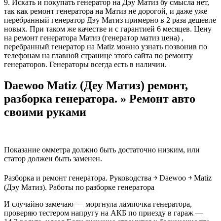
9. Искать и покупать генератор на Дэу Матиз бу смысла нет,
так как ремонт генератора на Матиз не дорогой, и даже уже
перебранный генератор Дэу Матиз примерно в 2 раза дешевле
новых. При таком же качестве и с гарантией 6 месяцев. Цену
на ремонт генератора Матиз (генератор матиз цена) ,
перебранный генератор на Matiz можно узнать позвонив по
телефонам на главной странице этого сайта по ремонту
генераторов. Генераторы всегда есть в наличии.
Daewoo Matiz (Деу Матиз) ремонт,
разборка генератора. » Ремонт авто
своими руками
Показание омметра должно быть достаточно низким, или
статор должен быть заменен.
Разборка и ремонт генератора. Руководства ￫ Daewoo ￫ Matiz
(Дэу Матиз). Работы по разборке генератора
И случайно замечаю — моргнула лампочка генератора,
проверяю тестером напругу на АКБ по приезду в гараж —