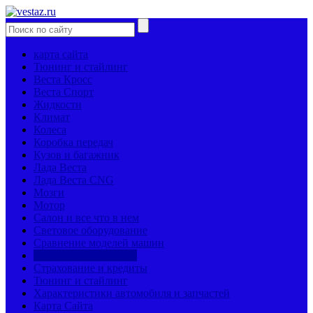
карта сайта
Тюнинг и стайлинг
Веста Кросс
Веста Спорт
Жидкости
Климат
Колеса
Коробка передач
Кузов и багажник
Лада Веста
Лада Веста CNG
Мозги
Мотор
Салон и все что в нем
Световое оборудование
Сравнение моделей машин
Страницы механиков
Страхование и кредиты
Тюнинг и стайлинг
Характеристики автомобиля и запчастей
Карта Сайта