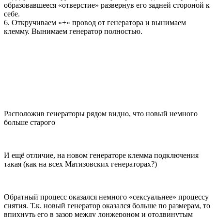
образовавшееся «отверстие» развернув его задней стороной к
себе.
6. Откручиваем «+» провод от генератора и вынимаем
клемму. Вынимаем генератор полностью.
Расположив генераторы рядом видно, что новый немного
больше старого
И ещё отличие, на новом генераторе клемма подключения
такая (как на всех Матизовских генераторах?)
Обратный процесс оказался немного «сексуальнее» процессу
снятия. Т.к. новый генератор оказался больше по размерам, то
впихнуть его в зазор между лонжероном и отодвинутым