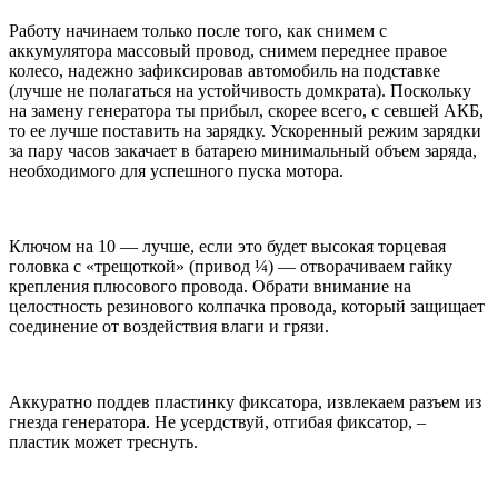
Работу начинаем только после того, как снимем с
аккумулятора массовый провод, снимем переднее правое
колесо, надежно зафиксировав автомобиль на подставке
(лучше не полагаться на устойчивость домкрата). Поскольку
на замену генератора ты прибыл, скорее всего, с севшей АКБ,
то ее лучше поставить на зарядку. Ускоренный режим зарядки
за пару часов закачает в батарею минимальный объем заряда,
необходимого для успешного пуска мотора.
Ключом на 10 — лучше, если это будет высокая торцевая
головка с «трещоткой» (привод ¼) — отворачиваем гайку
крепления плюсового провода. Обрати внимание на
целостность резинового колпачка провода, который защищает
соединение от воздействия влаги и грязи.
Аккуратно поддев пластинку фиксатора, извлекаем разъем из
гнезда генератора. Не усердствуй, отгибая фиксатор, –
пластик может треснуть.