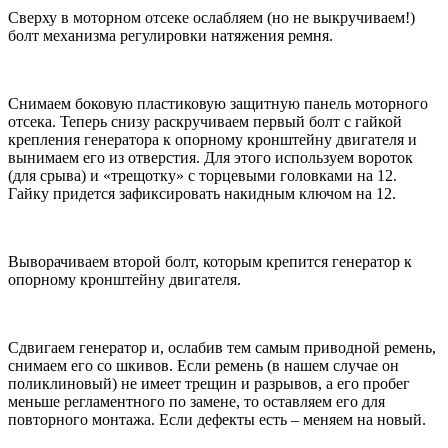
Сверху в моторном отсеке ослабляем (но не выкручиваем!)
болт механизма регулировки натяжения ремня.
Снимаем боковую пластиковую защитную панель моторного
отсека. Теперь снизу раскручиваем первый болт с гайкой
крепления генератора к опорному кронштейну двигателя и
вынимаем его из отверстия. Для этого используем вороток
(для срыва) и «трещотку» с торцевыми головками на 12.
Гайку придется зафиксировать накидным ключом на 12.
Выворачиваем второй болт, которым крепится генератор к
опорному кронштейну двигателя.
Сдвигаем генератор и, ослабив тем самым приводной ремень,
снимаем его со шкивов. Если ремень (в нашем случае он
поликлиновый) не имеет трещин и разрывов, а его пробег
меньше регламентного по замене, то оставляем его для
повторного монтажа. Если дефекты есть – меняем на новый.