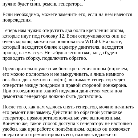
нужно будет снять ремень генератора.
Если необходимо, можете заменить его, если на нём имеются
повреждения.
Теперь нам нужно открутить два болта крепления опоры,
которые идут под головку 12. Если откручиваются они не
очень хорошо, можно воспользоваться WD-40. На болте,
который находится ближе к центру двигателя, находится
провод на «массу». Не забудьте его позже, когда будете
проводить сборку, подключить обратно.
Предварительно уже сняв болт крепления опоры (впрочем,
его можно полностью и не выкручивать, а лишь немного
ослабить до заметного люфта), вынимаем генератор через
отверстие между поддоном и правой стороной лонжерона.
При отсоединении задней подушки двигателя места под
демонтаж генератора должно быть достаточно.
После того, как нам удалось снять генератор, можно начинать
его ремонт или замену. Действия по обратной установке
генератора прямопротивоположные уже выполненным.
Конечно же, такой способ доступа к генератору не настолько
удобен, как при работе с подъёмником, однако он позволяет
оперативно отремонтировать его, находясь вдалеке от