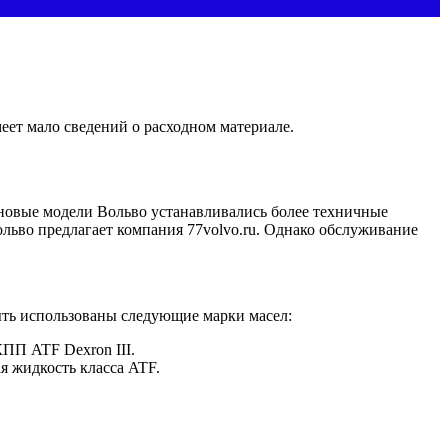
еет мало сведений о расходном материале.
 новые модели Вольво устанавливались более техничные
льво предлагает компания 77volvo.ru. Однако обслуживание
ыть использованы следующие марки масел:
ПП ATF Dexron III.
 жидкость класса ATF.