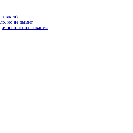
 в такси?
сло, но не дымит
годичного использования