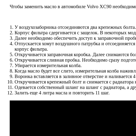
Чтобы заменить масло в автомобиле Volvo XC90 необходим
У воздухозаборника отсоединяются два крепежных болта.
Корпус фильтра сдергивается с защелок. В некоторых моде
Далее необходимо обеспечить доступ к заправочной пробк
Отпускается хомут воздушного патрубка и отсоединяется 
корпус фильтра.
Откручивается заправочная коробка. Далее снимаются бол
Откручивается сливная пробка. Необходимо сразу подготов
Убирается измерительная колба.
Когда масло будет все слито, измерительная колба наживля
Воронка вставляется в заливное отверстие и наливается 4
Откручивается крепежный болт и снимается с радиатора
Одевается собственный шланг на шланг с радиатора, а др
Залить еще 4 литра масла и повторить 11 шаг.