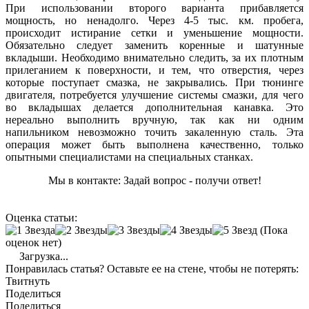
При использовании второго варианта прибавляется
мощность, но ненадолго. Через 4-5 тыс. км. пробега,
происходит истирание сетки и уменьшение мощности.
Обязательно следует заменить коренные и шатунные
вкладыши. Необходимо внимательно следить, за их плотным
прилеганием к поверхности, и тем, что отверстия, через
которые поступает смазка, не закрывались. При тюнинге
двигателя, потребуется улучшение системы смазки, для чего
во вкладышах делается дополнительная канавка. Это
нереально выполнить вручную, так как ни одним
напильником невозможно точить закаленную сталь. Эта
операция может быть выполнена качественно, только
опытными специалистами на специальных станках.
Мы в контакте: Задай вопрос - получи ответ!
Оценка статьи:
(Пока
оценок нет)
Загрузка...
Понравилась статья? Оставьте ее на стене, чтобы не потерять:
Твитнуть
Поделиться
Поделиться