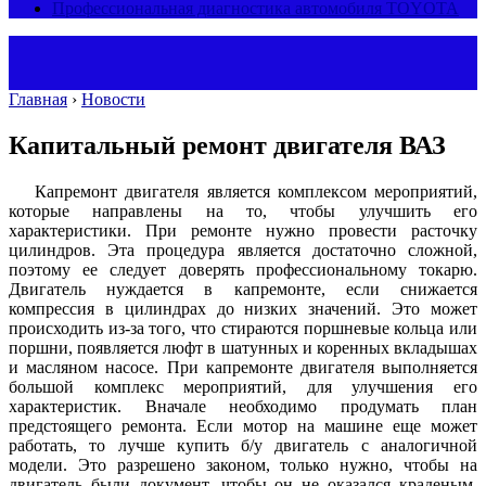
Профессиональная диагностика автомобиля TOYOTA
Главная
›
Новости
Капитальный ремонт двигателя ВАЗ
Капремонт двигателя является комплексом мероприятий,
которые направлены на то, чтобы улучшить его
характеристики. При ремонте нужно провести расточку
цилиндров. Эта процедура является достаточно сложной,
поэтому ее следует доверять профессиональному токарю.
Двигатель нуждается в капремонте, если снижается
компрессия в цилиндрах до низких значений. Это может
происходить из-за того, что стираются поршневые кольца или
поршни, появляется люфт в шатунных и коренных вкладышах
и масляном насосе. При капремонте двигателя выполняется
большой комплекс мероприятий, для улучшения его
характеристик. Вначале необходимо продумать план
предстоящего ремонта. Если мотор на машине еще может
работать, то лучше купить б/у двигатель с аналогичной
модели. Это разрешено законом, только нужно, чтобы на
двигатель были документ, чтобы он не оказался краденым.