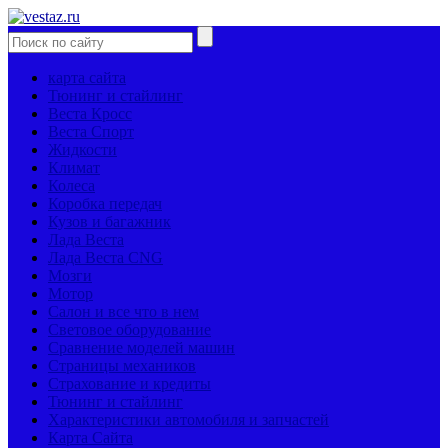
карта сайта
Тюнинг и стайлинг
Веста Кросс
Веста Спорт
Жидкости
Климат
Колеса
Коробка передач
Кузов и багажник
Лада Веста
Лада Веста CNG
Мозги
Мотор
Салон и все что в нем
Световое оборудование
Сравнение моделей машин
Страницы механиков
Страхование и кредиты
Тюнинг и стайлинг
Характеристики автомобиля и запчастей
Карта Сайта