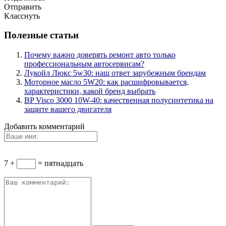
Отправить
Класснуть
Полезные статьи
Почему важно доверять ремонт авто только
профессиональным автосервисам?
Лукойл Люкс 5w30: наш ответ зарубежным брендам
Моторное масло 5W20: как расшифровывается,
характеристики, какой бренд выбрать
BP Visco 3000 10W-40: качественная полусинтетика на
защите вашего двигателя
Добавить комментарий
7 +
= пятнадцать