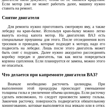
Если мотор уже не может работать далее, машину нужно
ставить на ремонт.
Снятие двигателя
Для ремонта нужно приготовить смотровую яму, а также
лебедку на кран-балке. Используя кран-балку можно легко
вынуть из-под капота мотор. На двигателях ВАЗ есть
специальные проушины для этого. После отсоединения всех
тросиков и проводов, которые подходят к мотору, надо его
подвесить на лебедке. Лишь после этого двигатель может
быть снят с подушек. Далее нужно аккуратно рассоединять
коробку передач и двигатель, так как могла повредиться
корзина сцепления. Если планируется ее замена, можно этого
не опасаться.
Что делается при капремонте двигателя ВАЗ?
Вначале необходимо расточить цилиндры. При
выполнении этой процедуры происходит уменьшение
толщины гильз и увеличение объема цилиндра. Если расточку
сделать невозможно, то следует произвести замену гильзы.
Закончив расточку, поверхность подвергается обязательному
хонингованию, которые выполняется под зеркало или в сетку.