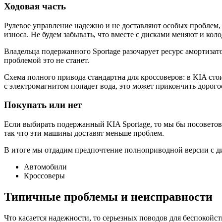
Ходовая часть
Рулевое управление надежно и не доставляют особых проблем, 
износа. Не будем забывать, что вместе с дисками меняют и коло
Владельца подержанного Sportage разочарует ресурс амортизато
проблемой это не станет.
Схема полного привода стандартна для кроссоверов: в KIA стои
с электромагнитом попадет вода, это может прикончить дорого
Покупать или нет
Если выбирать подержанный KIA Sportage, то мы бы посовето
так что эти машины доставят меньше проблем.
В итоге мы отдадим предпочтение полноприводной версии с ди
Автомобили
Кроссоверы
Типичные проблемы и неисправности
Что касается надежности, то серьезных поводов для беспокойст