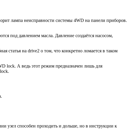
м горит лампа неисправности системы 4WD на панели приборов.
тся под давлением масла. Давление создаётся насосом,
ая статья на drive2 о том, что конкретно ломается в таком
D lock. А ведь этот режим предназначен лишь для
lock.
.
ии узел способен проходить и дольше, но в инструкции к