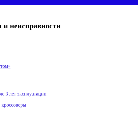
мы и неисправности
атом»
ле 3 лет эксплуатации
ые кроссоверы