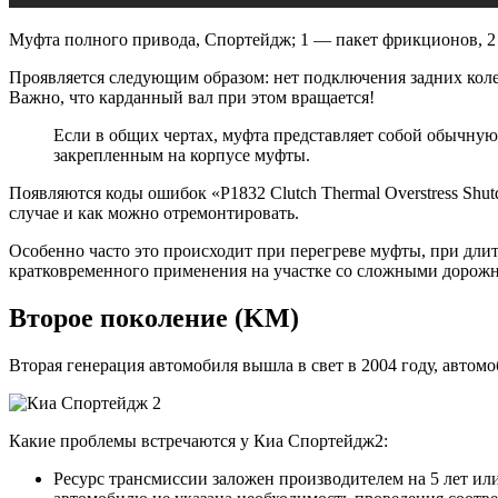
Муфта полного привода, Спортейдж; 1 — пакет фрикционов, 2
Проявляется следующим образом: нет подключения задних коле
Важно, что карданный вал при этом вращается!
Если в общих чертах, муфта представляет собой обычную
закрепленным на корпусе муфты.
Появляются коды ошибок «P1832 Clutch Thermal Overstress Shutd
случае и как можно отремонтировать.
Особенно часто это происходит при перегреве муфты, при дли
кратковременного применения на участке со сложными дорожн
Второе поколение (KM)
Вторая генерация автомобиля вышла в свет в 2004 году, автом
Какие проблемы встречаются у Киа Спортейдж2:
Ресурс трансмиссии заложен производителем на 5 лет ил