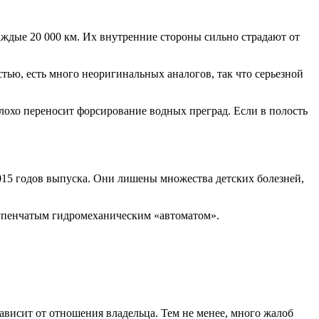
аждые 20 000 км. Их внутренние стороны сильно страдают от
стью, есть много неоригинальных аналогов, так что серьезной
 плохо переносит форсирование водных преград. Если в полость
15 годов выпуска. Они лишены множества детских болезней,
тупенчатым гидромеханическим «автоматом».
 зависит от отношения владельца. Тем не менее, много жалоб