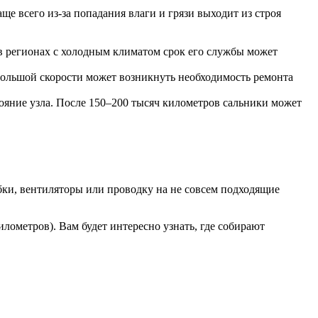
е всего из-за попадания влаги и грязи выходит из строя
 регионах с холодным климатом срок его службы может
 большой скорости может возникнуть необходимость ремонта
тояние узла. После 150–200 тысяч километров сальники может
бки, вентиляторы или проводку на не совсем подходящие
лометров). Вам будет интересно узнать, где собирают