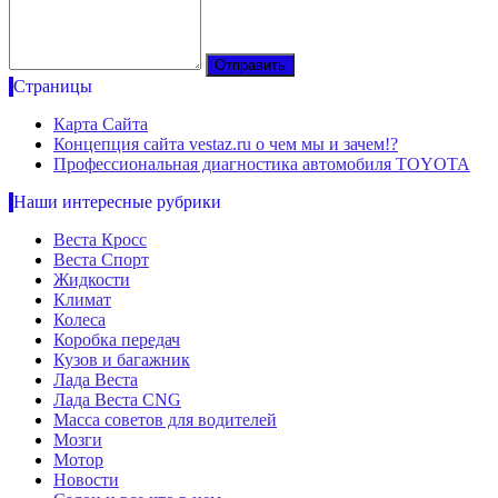
Страницы
Карта Сайта
Концепция сайта vestaz.ru о чем мы и зачем!?
Профессиональная диагностика автомобиля TOYOTA
Наши интересные рубрики
Веста Кросс
Веста Спорт
Жидкости
Климат
Колеса
Коробка передач
Кузов и багажник
Лада Веста
Лада Веста CNG
Масса советов для водителей
Мозги
Мотор
Новости