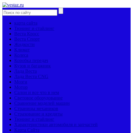
карта сайта
Тюнинг и стайлинг
Веста Кросс
Веста Спорт
Жидкости
Климат
Колеса
Коробка передач
Кузов и багажник
Лада Веста
Лада Веста CNG
Мозги
Мотор
Салон и все что в нем
Световое оборудование
Сравнение моделей машин
Страницы механиков
Страхование и кредиты
Тюнинг и стайлинг
Характеристики автомобиля и запчастей
Карта Сайта