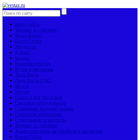
карта сайта
Тюнинг и стайлинг
Веста Кросс
Веста Спорт
Жидкости
Климат
Колеса
Коробка передач
Кузов и багажник
Лада Веста
Лада Веста CNG
Мозги
Мотор
Салон и все что в нем
Световое оборудование
Сравнение моделей машин
Страницы механиков
Страхование и кредиты
Тюнинг и стайлинг
Характеристики автомобиля и запчастей
Карта Сайта