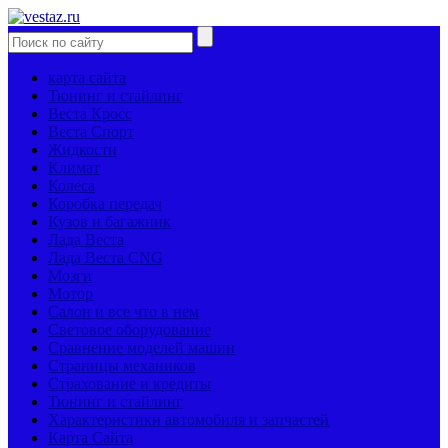
карта сайта
Тюнинг и стайлинг
Веста Кросс
Веста Спорт
Жидкости
Климат
Колеса
Коробка передач
Кузов и багажник
Лада Веста
Лада Веста CNG
Мозги
Мотор
Салон и все что в нем
Световое оборудование
Сравнение моделей машин
Страницы механиков
Страхование и кредиты
Тюнинг и стайлинг
Характеристики автомобиля и запчастей
Карта Сайта