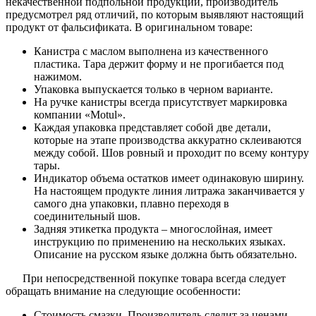
некачественной подпольной продукции, производитель
предусмотрел ряд отличий, по которым выявляют настоящий
продукт от фальсификата. В оригинальном товаре:
Канистра с маслом выполнена из качественного
пластика. Тара держит форму и не прогибается под
нажимом.
Упаковка выпускается только в черном варианте.
На ручке канистры всегда присутствует маркировка
компании «Motul».
Каждая упаковка представляет собой две детали,
которые на этапе производства аккуратно склеиваются
между собой. Шов ровный и проходит по всему контуру
тары.
Индикатор объема остатков имеет одинаковую ширину.
На настоящем продукте линия литража заканчивается у
самого дна упаковки, плавно переходя в
соединительный шов.
Задняя этикетка продукта – многослойная, имеет
инструкцию по применению на нескольких языках.
Описание на русском языке должна быть обязательно.
При непосредственной покупке товара всегда следует
обращать внимание на следующие особенности:
Стоимость смазки. Производитель следит за ценами