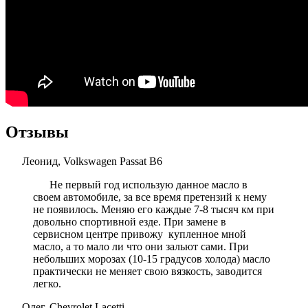
Отзывы
Леонид, Volkswagen Passat B6
Не первый год использую данное масло в
своем автомобиле, за все время претензий к нему
не появилось. Меняю его каждые 7-8 тысяч км при
довольно спортивной езде. При замене в
сервисном центре привожу купленное мной
масло, а то мало ли что они зальют сами. При
небольших морозах (10-15 градусов холода) масло
практически не меняет свою вязкость, заводится
легко.
Олег, Chevrolet Lacetti