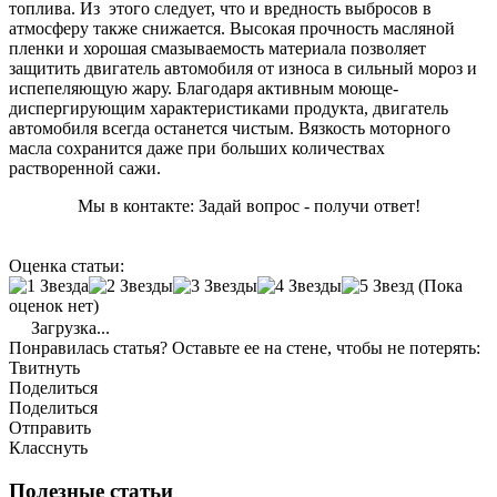
топлива. Из этого следует, что и вредность выбросов в
атмосферу также снижается. Высокая прочность масляной
пленки и хорошая смазываемость материала позволяет
защитить двигатель автомобиля от износа в сильный мороз и
испепеляющую жару. Благодаря активным моюще-
диспергирующим характеристиками продукта, двигатель
автомобиля всегда останется чистым. Вязкость моторного
масла сохранится даже при больших количествах
растворенной сажи.
Мы в контакте: Задай вопрос - получи ответ!
Оценка статьи:
(Пока
оценок нет)
Загрузка...
Понравилась статья? Оставьте ее на стене, чтобы не потерять:
Твитнуть
Поделиться
Поделиться
Отправить
Класснуть
Полезные статьи