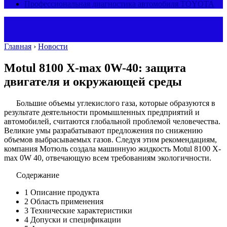
Профессиональная диагностика автомобиля TOYOTA
Главная
›
Новости
Motul 8100 X-max 0W-40: защита
двигателя и окружающей среды
Большие объемы углекислого газа, которые образуются в
результате деятельности промышленных предприятий и
автомобилей, считаются глобальной проблемой человечества.
Великие умы разрабатывают предложения по снижению
объемов выбрасываемых газов. Следуя этим рекомендациям,
компания Мотюль создала машинную жидкость Motul 8100 X-
max 0W 40, отвечающую всем требованиям экологичности.
Содержание
1
Описание продукта
2
Область применения
3
Технические характеристики
4
Допуски и спецификации