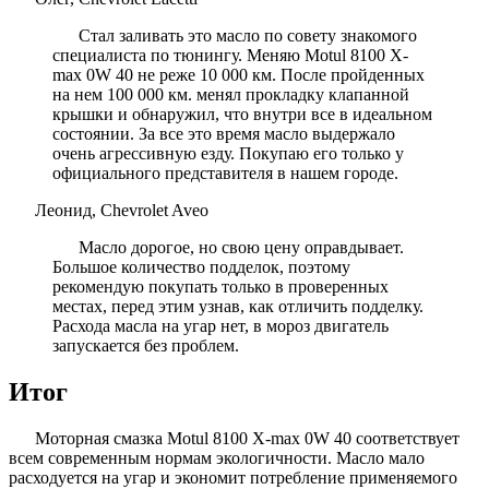
Стал заливать это масло по совету знакомого
специалиста по тюнингу. Меняю Motul 8100 X-
max 0W 40 не реже 10 000 км. После пройденных
на нем 100 000 км. менял прокладку клапанной
крышки и обнаружил, что внутри все в идеальном
состоянии. За все это время масло выдержало
очень агрессивную езду. Покупаю его только у
официального представителя в нашем городе.
Леонид, Chevrolet Aveo
Масло дорогое, но свою цену оправдывает.
Большое количество подделок, поэтому
рекомендую покупать только в проверенных
местах, перед этим узнав, как отличить подделку.
Расхода масла на угар нет, в мороз двигатель
запускается без проблем.
Итог
Моторная смазка Motul 8100 X-max 0W 40 соответствует
всем современным нормам экологичности. Масло мало
расходуется на угар и экономит потребление применяемого