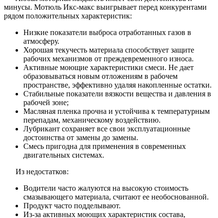
минусы. Мотюль Икс-макс выигрывает перед конкурентами
рядом положительных характеристик:
Низкие показатели выброса отработанных газов в
атмосферу.
Хорошая текучесть материала способствует защите
рабочих механизмов от преждевременного износа.
Активные моющие характеристики смеси. Не дает
образовываться новым отложениям в рабочем
пространстве, эффективно удаляя накопленные остатки.
Стабильные показатели вязкости вещества и давления в
рабочей зоне;
Масляная пленка прочна и устойчива к температурным
перепадам, механическому воздействию.
Лубрикант сохраняет все свои эксплуатационные
достоинства от замены до замены.
Смесь пригодна для применения в современных
двигательных системах.
Из недостатков:
Водители часто жалуются на высокую стоимость
смазывающего материала, считают ее необоснованной.
Продукт часто подделывают.
Из-за активных моющих характеристик состава,