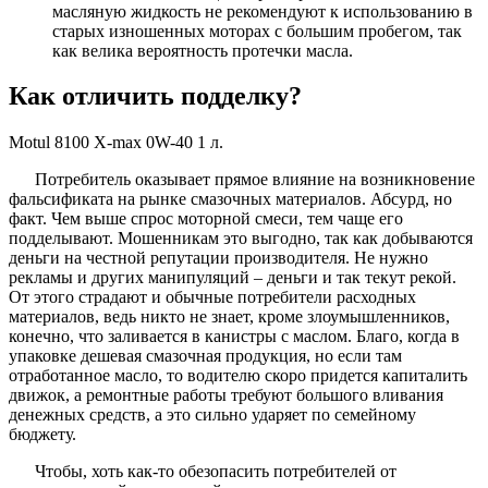
масляную жидкость не рекомендуют к использованию в
старых изношенных моторах с большим пробегом, так
как велика вероятность протечки масла.
Как отличить подделку?
Motul 8100 X-max 0W-40 1 л.
Потребитель оказывает прямое влияние на возникновение
фальсификата на рынке смазочных материалов. Абсурд, но
факт. Чем выше спрос моторной смеси, тем чаще его
подделывают. Мошенникам это выгодно, так как добываются
деньги на честной репутации производителя. Не нужно
рекламы и других манипуляций – деньги и так текут рекой.
От этого страдают и обычные потребители расходных
материалов, ведь никто не знает, кроме злоумышленников,
конечно, что заливается в канистры с маслом. Благо, когда в
упаковке дешевая смазочная продукция, но если там
отработанное масло, то водителю скоро придется капиталить
движок, а ремонтные работы требуют большого вливания
денежных средств, а это сильно ударяет по семейному
бюджету.
Чтобы, хоть как-то обезопасить потребителей от