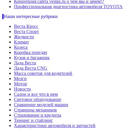
Концепция сайта vestaz.ru о чем мы и зачем!?
Профессиональная диагностика автомобиля TOYOTA
Наши интересные рубрики
Веста Кросс
Веста Спорт
Жидкости
Климат
Колеса
Коробка передач
Кузов и багажник
Лада Веста
Лада Веста CNG
Масса советов для водителей
Мозги
Мотор
Новости
Салон и все что в нем
Световое оборудование
Сравнение моделей машин
Страницы механиков
Страхование и кредиты
Тюнинг и стайлинг
Характеристики автомобиля и запчастей