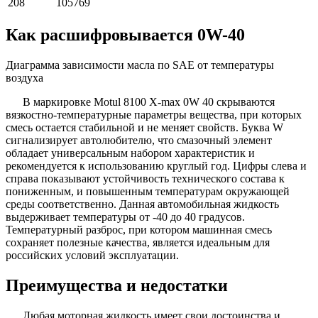
208
105769
Как расшифровывается 0W-40
Диаграмма зависимости масла по SAE от температуры
воздуха
В маркировке Motul 8100 X-max 0W 40 скрываются
вязкостно-температурные параметры вещества, при которых
смесь остается стабильной и не меняет свойств. Буква W
сигнализирует автолюбителю, что смазочный элемент
обладает универсальным набором характеристик и
рекомендуется к использованию круглый год. Цифры слева и
справа показывают устойчивость технического состава к
пониженным, и повышенным температурам окружающей
среды соответственно. Данная автомобильная жидкость
выдерживает температуры от -40 до 40 градусов.
Температурный разброс, при котором машинная смесь
сохраняет полезные качества, является идеальным для
российских условий эксплуатации.
Преимущества и недостатки
Любая моторная жидкость имеет свои достоинства и