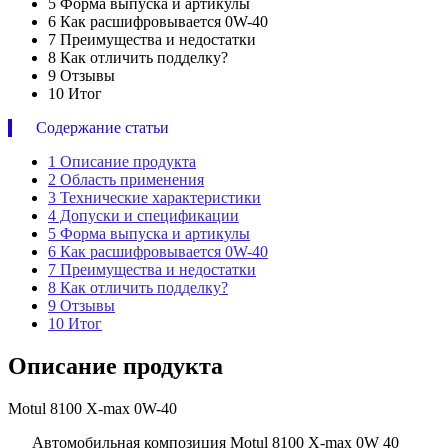
5
Форма выпуска и артикулы
6
Как расшифровывается 0W-40
7
Преимущества и недостатки
8
Как отличить подделку?
9
Отзывы
10
Итог
Содержание статьи
1
Описание продукта
2
Область применения
3
Технические характеристики
4
Допуски и спецификации
5
Форма выпуска и артикулы
6
Как расшифровывается 0W-40
7
Преимущества и недостатки
8
Как отличить подделку?
9
Отзывы
10
Итог
Описание продукта
Motul 8100 X-max 0W-40
Автомобильная композиция Motul 8100 X-max 0W 40