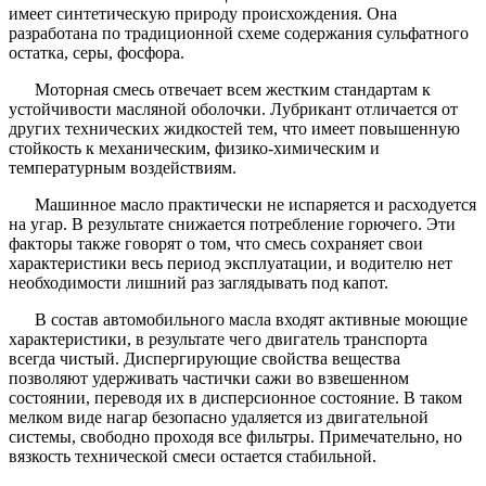
имеет синтетическую природу происхождения. Она
разработана по традиционной схеме содержания сульфатного
остатка, серы, фосфора.
Моторная смесь отвечает всем жестким стандартам к
устойчивости масляной оболочки. Лубрикант отличается от
других технических жидкостей тем, что имеет повышенную
стойкость к механическим, физико-химическим и
температурным воздействиям.
Машинное масло практически не испаряется и расходуется
на угар. В результате снижается потребление горючего. Эти
факторы также говорят о том, что смесь сохраняет свои
характеристики весь период эксплуатации, и водителю нет
необходимости лишний раз заглядывать под капот.
В состав автомобильного масла входят активные моющие
характеристики, в результате чего двигатель транспорта
всегда чистый. Диспергирующие свойства вещества
позволяют удерживать частички сажи во взвешенном
состоянии, переводя их в дисперсионное состояние. В таком
мелком виде нагар безопасно удаляется из двигательной
системы, свободно проходя все фильтры. Примечательно, но
вязкость технической смеси остается стабильной.