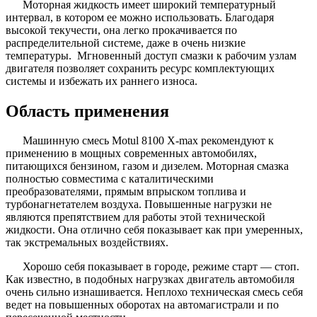
Моторная жидкость имеет широкий температурный
интервал, в котором ее можно использовать. Благодаря
высокой текучести, она легко прокачивается по
распределительной системе, даже в очень низкие
температуры. Мгновенный доступ смазки к рабочим узлам
двигателя позволяет сохранить ресурс комплектующих
системы и избежать их раннего износа.
Область применения
Машинную смесь Motul 8100 X-max рекомендуют к
применению в мощных современных автомобилях,
питающихся бензином, газом и дизелем. Моторная смазка
полностью совместима с каталитическими
преобразователями, прямым впрыском топлива и
турбонагнетателем воздуха. Повышенные нагрузки не
являются препятствием для работы этой технической
жидкости. Она отлично себя показывает как при умеренных,
так экстремальных воздействиях.
Хорошо себя показывает в городе, режиме старт — стоп.
Как известно, в подобных нагрузках двигатель автомобиля
очень сильно изнашивается. Неплохо техническая смесь себя
ведет на повышенных оборотах на автомагистрали и по