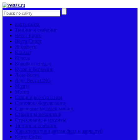
карта сайта
Тюнинг и стайлинг
Веста Кросс
Веста Спорт
Жидкости
Климат
Колеса
Коробка передач
Кузов и багажник
Лада Веста
Лада Веста CNG
Мозги
Мотор
Салон и все что в нем
Световое оборудование
Сравнение моделей машин
Страницы механиков
Страхование и кредиты
Тюнинг и стайлинг
Характеристики автомобиля и запчастей
Карта Сайта