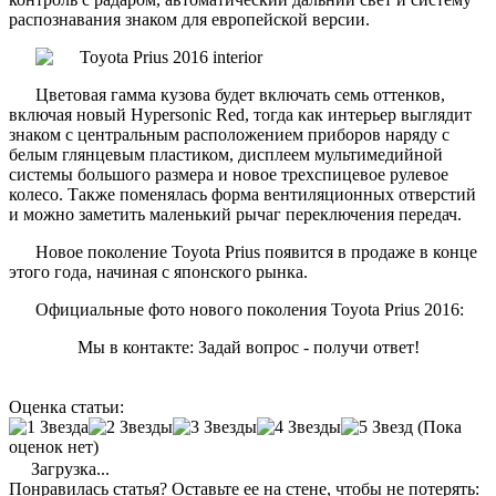
распознавания знаком для европейской версии.
Цветовая гамма кузова будет включать семь оттенков,
включая новый Hypersonic Red, тогда как интерьер выглядит
знаком с центральным расположением приборов наряду с
белым глянцевым пластиком, дисплеем мультимедийной
системы большого размера и новое трехспицевое рулевое
колесо. Также поменялась форма вентиляционных отверстий
и можно заметить маленький рычаг переключения передач.
Новое поколение Toyota Prius появится в продаже в конце
этого года, начиная с японского рынка.
Официальные фото нового поколения Toyota Prius 2016:
Мы в контакте: Задай вопрос - получи ответ!
Оценка статьи:
(Пока
оценок нет)
Загрузка...
Понравилась статья? Оставьте ее на стене, чтобы не потерять: