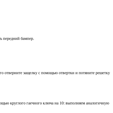
ь передний бампер.
го отверните защелку с помощью отвертки и потяните решетку
.
мощью круглого гаечного ключа на 10: выполняем аналогичную