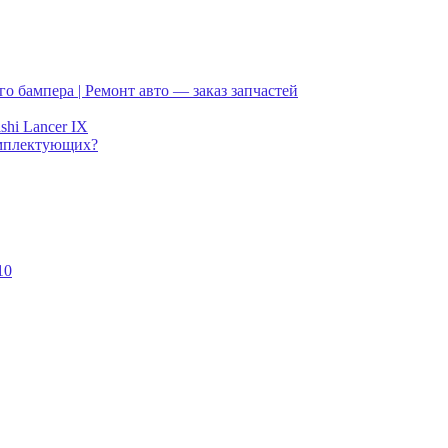
его бампера | Ремонт авто — заказ запчастей
shi Lancer IX
омплектующих?
10