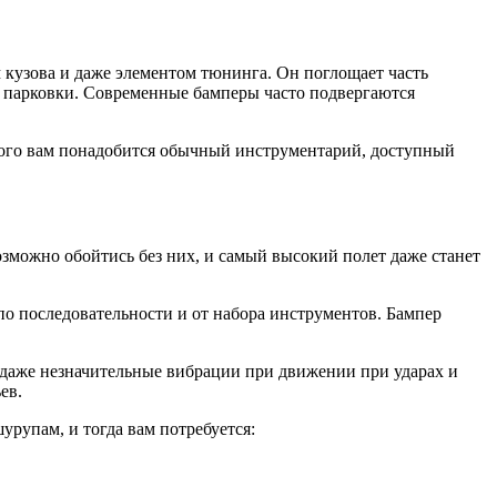
м кузова и даже элементом тюнинга. Он поглощает часть
й парковки. Современные бамперы часто подвергаются
этого вам понадобится обычный инструментарий, доступный
озможно обойтись без них, и самый высокий полет даже станет
я по последовательности и от набора инструментов. Бампер
я даже незначительные вибрации при движении при ударах и
ев.
урупам, и тогда вам потребуется: