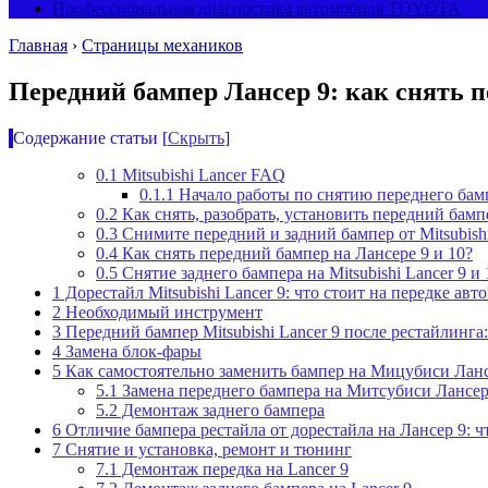
Профессиональная диагностика автомобиля TOYOTA
Главная
›
Страницы механиков
Передний бампер Лансер 9: как снять п
Содержание статьи
[
Скрыть
]
0.1
Mitsubishi Lancer FAQ
0.1.1
Начало работы по снятию переднего бампе
0.2
Как снять, разобрать, установить передний бамп
0.3
Снимите передний и задний бампер от Mitsubishi
0.4
Как снять передний бампер на Лансере 9 и 10?
0.5
Снятие заднего бампера на Mitsubishi Lancer 9 и 
1
Дорестайл Mitsubishi Lancer 9: что стоит на передке авто
2
Необходимый инструмент
3
Передний бампер Mitsubishi Lancer 9 после рестайлинга
4
Замена блок-фары
5
Как самостоятельно заменить бампер на Мицубиси Ланс
5.1
Замена переднего бампера на Митсубиси Лансе
5.2
Демонтаж заднего бампера
6
Отличие бампера рестайла от дорестайла на Лансер 9: ч
7
Снятие и установка, ремонт и тюнинг
7.1
Демонтаж передка на Lancer 9