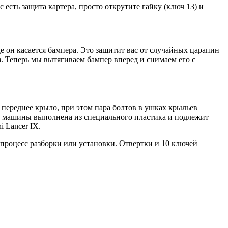
 есть защита картера, просто открутите гайку (ключ 13) и
е он касается бампера. Это защитит вас от случайных царапин
з. Теперь мы вытягиваем бампер вперед и снимаем его с
 переднее крыло, при этом пара болтов в ушках крыльев
ть машины выполнена из специального пластика и подлежит
i Lancer IX.
 процесс разборки или установки. Отвертки и 10 ключей