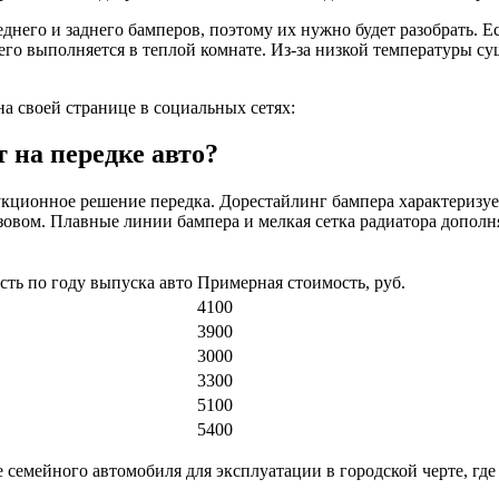
еднего и заднего бамперов, поэтому их нужно будет разобрать. Ес
сего выполняется в теплой комнате. Из-за низкой температуры с
на своей странице в социальных сетях:
т на передке авто?
рукционное решение передка. Дорестайлинг бампера характериз
овом. Плавные линии бампера и мелкая сетка радиатора дополня
ть по году выпуска авто
Примерная стоимость, руб.
4100
3900
3000
3300
5100
5400
семейного автомобиля для эксплуатации в городской черте, где 