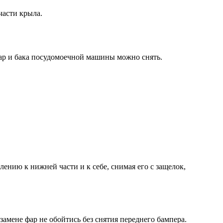
части крыла.
фар и бака посудомоечной машины можно снять.
лению к нижней части и к себе, снимая его с защелок,
замене фар не обойтись без снятия переднего бампера.