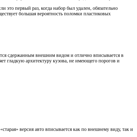
ли это первый раз, когда набор был удален, обязательно
уществует большая вероятность поломки пластиковых
уется сдержанным внешним видом и отлично вписывается в
ет гладкую архитектуру кузова, не имеющего порогов и
«старая» версия авто вписывается как по внешнему виду, так и