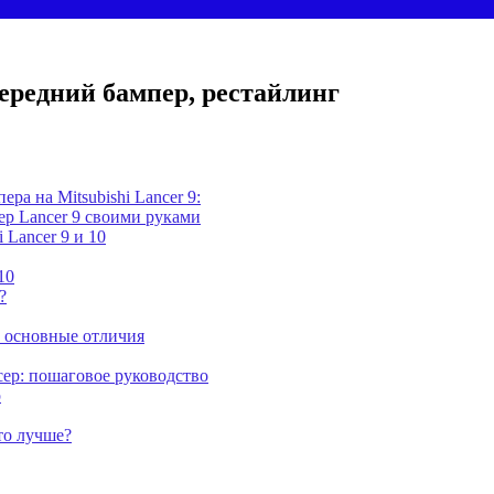
ередний бампер, рестайлинг
ра на Mitsubishi Lancer 9:
ер Lancer 9 своими руками
 Lancer 9 и 10
10
?
: основные отличия
ер: пошаговое руководство
р
то лучше?