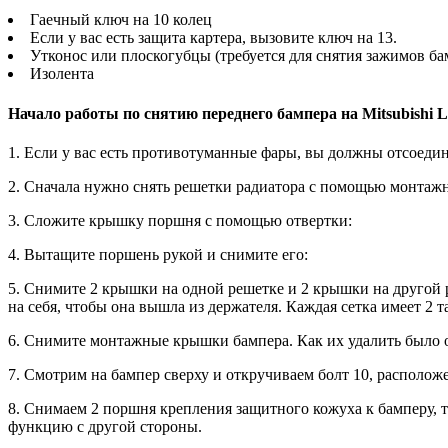
Гаечный ключ на 10 колец
Если у вас есть защита картера, вызовите ключ на 13.
Утконос или плоскогубцы (требуется для снятия зажимов ба
Изолента
Начало работы по снятию переднего бампера на Mitsubishi L
1. Если у вас есть противотуманные фары, вы должны отсоеди
2. Сначала нужно снять решетки радиатора с помощью монтаж
3. Сложите крышку поршня с помощью отвертки:
4. Вытащите поршень рукой и снимите его:
5. Снимите 2 крышки на одной решетке и 2 крышки на другой 
на себя, чтобы она вышла из держателя. Каждая сетка имеет 2 т
6. Снимите монтажные крышки бампера. Как их удалить было 
7. Смотрим на бампер сверху и откручиваем болт 10, располо
8. Снимаем 2 поршня крепления защитного кожуха к бамперу,
функцию с другой стороны.