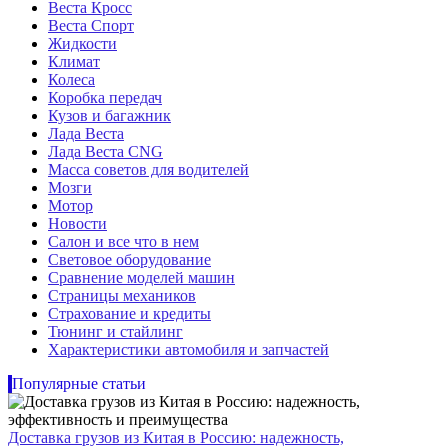
Веста Кросс
Веста Спорт
Жидкости
Климат
Колеса
Коробка передач
Кузов и багажник
Лада Веста
Лада Веста CNG
Масса советов для водителей
Мозги
Мотор
Новости
Салон и все что в нем
Световое оборудование
Сравнение моделей машин
Страницы механиков
Страхование и кредиты
Тюнинг и стайлинг
Характеристики автомобиля и запчастей
Популярные статьи
Доставка грузов из Китая в Россию: надежность,