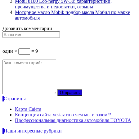
Motul 8100 Eco-nergy 5W-30: характеристики,
преимущества и недостатки, отзывы
Моторное масло Mobil: подбор масла Мобил по марке
автомобиля
Добавить комментарий
один ×
= 9
Страницы
Карта Сайта
Концепция сайта vestaz.ru о чем мы и зачем!?
Профессиональная диагностика автомобиля TOYOTA
Наши интересные рубрики