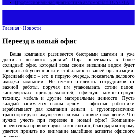
Профессиональная диагностика автомобиля TOYOTA
Главная
›
Новости
Переезд в новый офис
Ваша компания развивается быстрыми шагами и уже
достигла высокого уровня? Пора переезжать в более
солидный офис, который всем своим внешним видом будет
говорить об успешности и стабильности вашей организации.
Красивый офис – это, в первую очередь, показатель делового
имиджа компании. Не нужно отвлекать сотрудников от
важной работы, поручая им упаковывать сотни папок,
канцелярских принадлежностей, офисную компьютерную
технику, мебель и другие материальные ценности. Пусть
каждый занимается своим делом – офисные работники
зарабатывают для компании деньги, а грузоперевозчики
транспортируют имущество фирмы в новое помещение. Что
нужно учесть при переезде в новый офис? Компании-
перевозчики проводят аудит и консалтинг, благодаря которому
удается принять во внимание малейшие аспекты офисного
переезда.