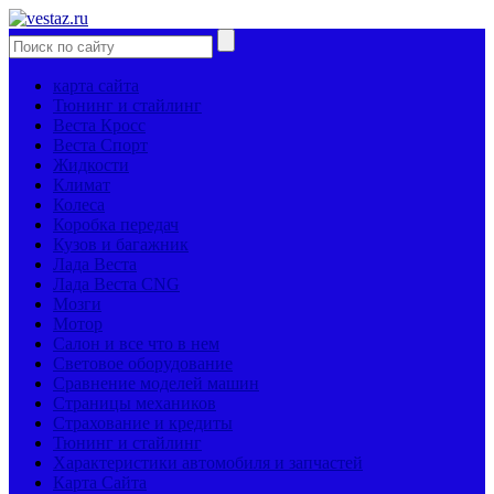
карта сайта
Тюнинг и стайлинг
Веста Кросс
Веста Спорт
Жидкости
Климат
Колеса
Коробка передач
Кузов и багажник
Лада Веста
Лада Веста CNG
Мозги
Мотор
Салон и все что в нем
Световое оборудование
Сравнение моделей машин
Страницы механиков
Страхование и кредиты
Тюнинг и стайлинг
Характеристики автомобиля и запчастей
Карта Сайта