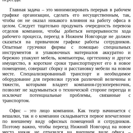
Главная задача – это минимизировать перерыв в рабочем
графике организации, сделать его несущественным, так,
чтобы он не оказал никакого влияния на работу офиса в
целом. Следует тщательно продумать очередность перевоза
отделов компании, чтобы добиться непрерывности хода
рабочего процесса, переезд в Нижнем Новгороде не должен
сказаться на привычном графике работы сотрудников.
Опытные грузчики фирмы с помощью специальных
инструментов и упаковочных материалов аккуратно и
бережно упакуют мебель, компьютеры, оргтехнику и другое
имущество, в короткие сроки транспортируют его в новое
помещение, совершат сборку и расстановку мебели на новом
месте. Специализированный транспорт и необходимое
оборудование для перевозки грузов различной величины и
тяжести, которыми владеет компания-грузоперевозчик,
позволят не задумываться о технической стороне переезда и
исключат потенциальные проблемы, связанные с
транспортом.
Офис – это лицо компании. Как театр начинается с
вешалки, так и о компании складывается первое впечатление
по внешнему виду офисных помещений и сотрудников.
Поэтому важно, чтобы переезд Нижний Новгород на новое
место никак не отразился на внешнем виде офиса –