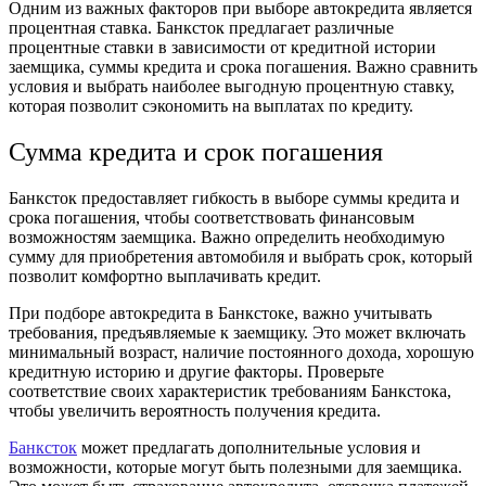
Одним из важных факторов при выборе автокредита является
процентная ставка. Банксток предлагает различные
процентные ставки в зависимости от кредитной истории
заемщика, суммы кредита и срока погашения. Важно сравнить
условия и выбрать наиболее выгодную процентную ставку,
которая позволит сэкономить на выплатах по кредиту.
Сумма кредита и срок погашения
Банксток предоставляет гибкость в выборе суммы кредита и
срока погашения, чтобы соответствовать финансовым
возможностям заемщика. Важно определить необходимую
сумму для приобретения автомобиля и выбрать срок, который
позволит комфортно выплачивать кредит.
При подборе автокредита в Банкстоке, важно учитывать
требования, предъявляемые к заемщику. Это может включать
минимальный возраст, наличие постоянного дохода, хорошую
кредитную историю и другие факторы. Проверьте
соответствие своих характеристик требованиям Банкстока,
чтобы увеличить вероятность получения кредита.
Банксток
может предлагать дополнительные условия и
возможности, которые могут быть полезными для заемщика.