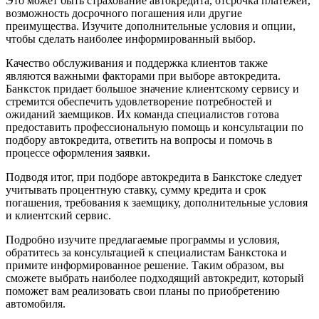
Это может быть страхование автокредита, отсрочка платежей,
возможность досрочного погашения или другие
преимущества. Изучите дополнительные условия и опции,
чтобы сделать наиболее информированный выбор.
Качество обслуживания и поддержка клиентов также
являются важными факторами при выборе автокредита.
Банксток придает большое значение клиентскому сервису и
стремится обеспечить удовлетворение потребностей и
ожиданий заемщиков. Их команда специалистов готова
предоставить профессиональную помощь и консультации по
подбору автокредита, ответить на вопросы и помочь в
процессе оформления заявки.
Подводя итог, при подборе автокредита в Банкстоке следует
учитывать процентную ставку, сумму кредита и срок
погашения, требования к заемщику, дополнительные условия
и клиентский сервис.
Подробно изучите предлагаемые программы и условия,
обратитесь за консультацией к специалистам Банкстока и
примите информированное решение. Таким образом, вы
сможете выбрать наиболее подходящий автокредит, который
поможет вам реализовать свои планы по приобретению
автомобиля.