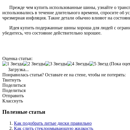
Прежде чем купить использованные шины, узнайте о транспо
использовались в течение длительного времени, спросите об у
чрезмерная инфляция. Такие детали обычно влияют на состояние
Идея купить подержанные шины хороша для людей с ограни
убедитесь, что состояние действительно хорошее.
Оценка статьи:
(Пока оце
Загрузка...
Понравилась статья? Оставьте ее на стене, чтобы не потерять:
Твитнуть
Поделиться
Поделиться
Отправить
Класснуть
Полезные статьи
Как подобрать литые диски правильно
Как слить стеклоомывающую жидкость