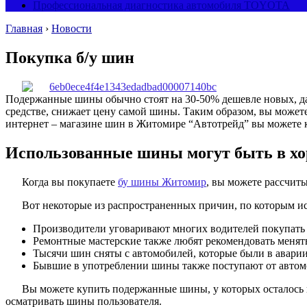
Профессиональная диагностика автомобиля TOYOTA
Главная
›
Новости
Покупка б/у шин
Подержанные шины обычно стоят на 30-50% дешевле новых, даже
средстве, снижает цену самой шины. Таким образом, вы может
интернет – магазине шин в Житомире “Автотрейд” вы можете к
Использованные шины могут быть в х
Когда вы покупаете
бу шины Житомир
, вы можете рассчиты
Вот некоторые из распространенных причин, по которым и
Производители уговаривают многих водителей покупать
Ремонтные мастерские также любят рекомендовать менят
Тысячи шин сняты с автомобилей, которые были в авари
Бывшие в употреблении шины также поступают от автомоб
Вы можете купить подержанные шины, у которых осталось н
осматривать шины пользователя.