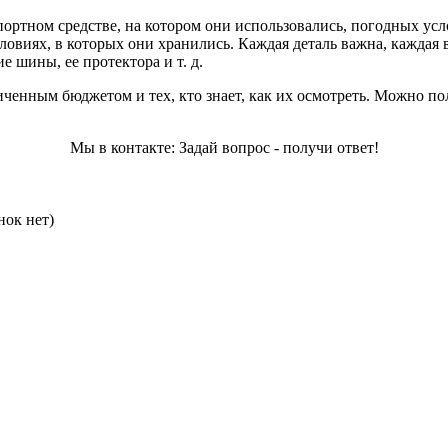
ртном средстве, на котором они использовались, погодных усло
словиях, в которых они хранились. Каждая деталь важна, каждая
 шины, ее протектора и т. д.
ченным бюджетом и тех, кто знает, как их осмотреть. Можно п
Мы в контакте: Задай вопрос - получи ответ!
нок нет)