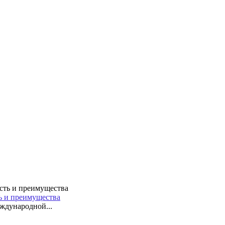
ть и преимущества
ждународной...