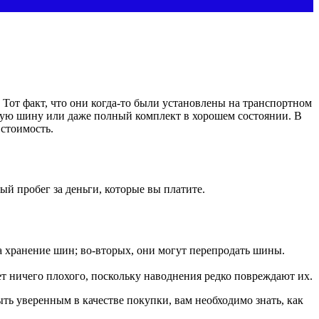
Тот факт, что они когда-то были установлены на транспортном
щую шину или даже полный комплект в хорошем состоянии. В
стоимость.
ый пробег за деньги, которые вы платите.
 хранение шин; во-вторых, они могут перепродать шины.
ет ничего плохого, поскольку наводнения редко повреждают их.
ь уверенным в качестве покупки, вам необходимо знать, как