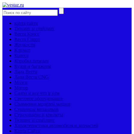
карта сайта
Тюнинг и стайлинг
Веста Кросс
Веста Спорт
Жидкости
Климат
Колеса
Коробка передач
Кузов и багажник
Лада Веста
Лада Веста CNG
Мозги
Мотор
Салон и все что в нем
Световое оборудование
Сравнение моделей машин
Страницы механиков
Страхование и кредиты
Тюнинг и стайлинг
Характеристики автомобиля и запчастей
Карта Сайта