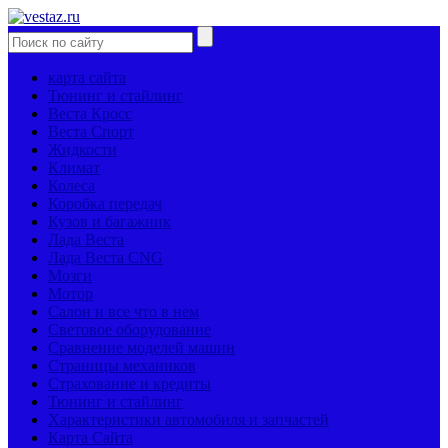
карта сайта
Тюнинг и стайлинг
Веста Кросс
Веста Спорт
Жидкости
Климат
Колеса
Коробка передач
Кузов и багажник
Лада Веста
Лада Веста CNG
Мозги
Мотор
Салон и все что в нем
Световое оборудование
Сравнение моделей машин
Страницы механиков
Страхование и кредиты
Тюнинг и стайлинг
Характеристики автомобиля и запчастей
Карта Сайта