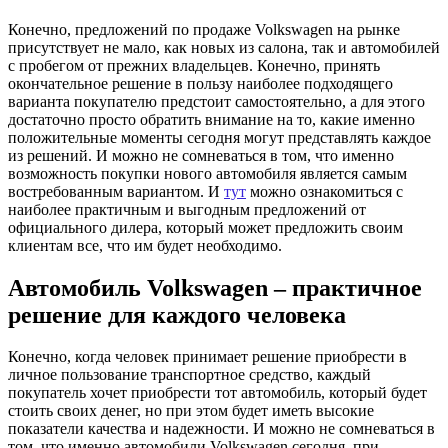
Конечно, предложений по продаже Volkswagen на рынке
присутствует не мало, как новых из салона, так и автомобилей
с пробегом от прежних владельцев. Конечно, принять
окончательное решение в пользу наиболее подходящего
варианта покупателю предстоит самостоятельно, а для этого
достаточно просто обратить внимание на то, какие именно
положительные моменты сегодня могут представлять каждое
из решений. И можно не сомневаться в том, что именно
возможность покупки нового автомобиля является самым
востребованным вариантом. И
тут
можно ознакомиться с
наиболее практичным и выгодным предложений от
официального дилера, который может предложить своим
клиентам все, что им будет необходимо.
Автомобиль Volkswagen – практичное
решение для каждого человека
Конечно, когда человек принимает решение приобрести в
личное пользование транспортное средство, каждый
покупатель хочет приобрести тот автомобиль, который будет
стоить своих денег, но при этом будет иметь высокие
показатели качества и надежности. И можно не сомневаться в
том, что именно автомобили Volkswagen сегодня, при