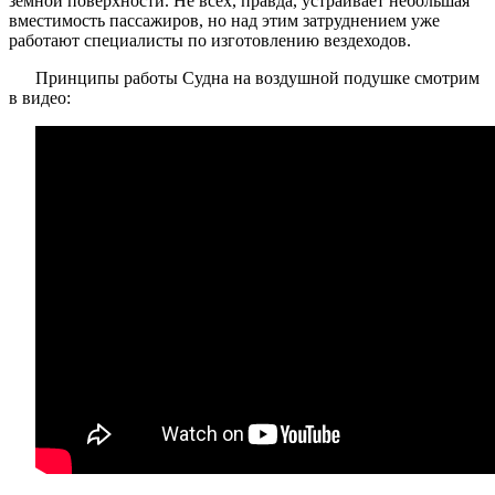
земной поверхности. Не всех, правда, устраивает небольшая
вместимость пассажиров, но над этим затруднением уже
работают специалисты по изготовлению вездеходов.
Принципы работы Судна на воздушной подушке смотрим
в видео: