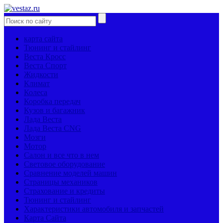
карта сайта
Тюнинг и стайлинг
Веста Кросс
Веста Спорт
Жидкости
Климат
Колеса
Коробка передач
Кузов и багажник
Лада Веста
Лада Веста CNG
Мозги
Мотор
Салон и все что в нем
Световое оборудование
Сравнение моделей машин
Страницы механиков
Страхование и кредиты
Тюнинг и стайлинг
Характеристики автомобиля и запчастей
Карта Сайта