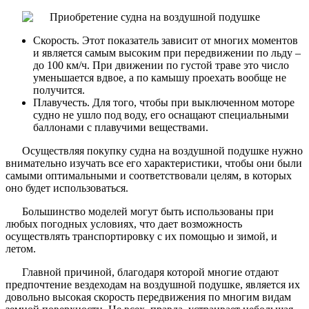
Скорость. Этот показатель зависит от многих моментов
и является самым высоким при передвижении по льду –
до 100 км/ч. При движении по густой траве это число
уменьшается вдвое, а по камышу проехать вообще не
получится.
Плавучесть. Для того, чтобы при выключенном моторе
судно не ушло под воду, его оснащают специальными
баллонами с плавучими веществами.
Осуществляя покупку судна на воздушной подушке нужно
внимательно изучать все его характеристики, чтобы они были
самыми оптимальными и соответствовали целям, в которых
оно будет использоваться.
Большинство моделей могут быть использованы при
любых погодных условиях, что дает возможность
осуществлять транспортировку с их помощью и зимой, и
летом.
Главной причиной, благодаря которой многие отдают
предпочтение вездеходам на воздушной подушке, является их
довольно высокая скорость передвижения по многим видам