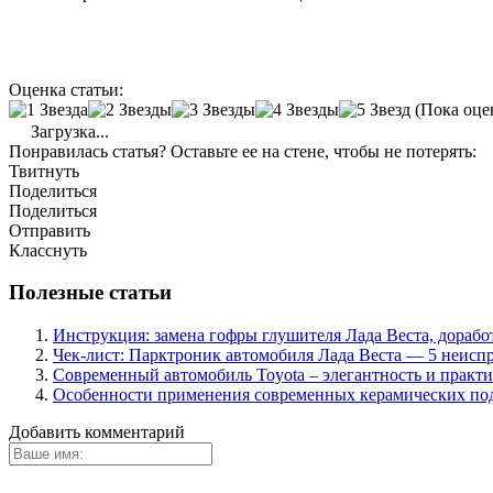
Оценка статьи:
(Пока оце
Загрузка...
Понравилась статья? Оставьте ее на стене, чтобы не потерять:
Твитнуть
Поделиться
Поделиться
Отправить
Класснуть
Полезные статьи
Инструкция: замена гофры глушителя Лада Веста, дорабо
Чек-лист: Парктроник автомобиля Лада Веста — 5 неиспр
Современный автомобиль Toyota – элегантность и практ
Особенности применения современных керамических п
Добавить комментарий