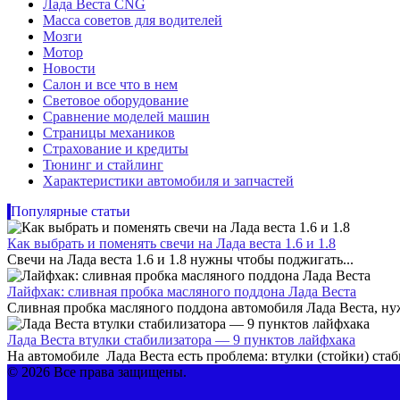
Лада Веста CNG
Масса советов для водителей
Мозги
Мотор
Новости
Салон и все что в нем
Световое оборудование
Сравнение моделей машин
Страницы механиков
Страхование и кредиты
Тюнинг и стайлинг
Характеристики автомобиля и запчастей
Популярные статьи
Как выбрать и поменять свечи на Лада веста 1.6 и 1.8
Свечи на Лада веста 1.6 и 1.8 нужны чтобы поджигать...
Лайфхак: сливная пробка масляного поддона Лада Веста
Сливная пробка масляного поддона автомобиля Лада Веста, нужн
Лада Веста втулки стабилизатора — 9 пунктов лайфхака
На автомобиле Лада Веста есть проблема: втулки (стойки) стаб
© 2026 Все права защищены.