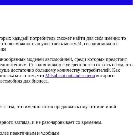
торых каждый потребитель сможет найти для себя именно то
это возможность осуществить мечту. И, сегодня можно с
нка.
нообразных моделей автомобилей, среди которых предстоит
едпочтениям. Сегодня можно с уверенностью сказать о том, что
душе достаточно большому количеству потребителей. Как
о сказать о том, что
Mitsubishi outlander цена
которого
автомобиля для бизнеса.
я с тем, что именно готов предложить ему тот или иной
ервого взгляда, и не разочаровывает со временем.
 более практичным и удобным.