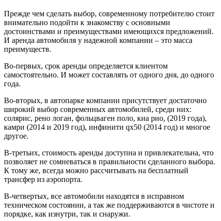
Прежде чем сделать выбор, современному потребителю стоит
внимательно подойти к знакомству с основными
достоинствами и преимуществами имеющихся предложений.
И аренда автомобиля у надежной компании – это масса
преимуществ.
Во-первых, срок аренды определяется клиентом
самостоятельно. И может составлять от одного дня, до одного
года.
Во-вторых, в автопарке компании присутствует достаточно
широкий выбор современных автомобилей, среди них:
солярис, рено логан, фольцваген поло, киа рио, (2019 года),
камри (2014 и 2019 год), инфинити qx50 (2014 год) и многое
другое.
В-третьих, стоимость аренды доступна и привлекательна, что
позволяет не сомневаться в правильности сделанного выбора.
К тому же, всегда можно рассчитывать на бесплатный
трансфер из аэропорта.
В-четвертых, все автомобили находятся в исправном
техническом состоянии, а так же поддерживаются в чистоте и
порядке, как изнутри, так и снаружи.