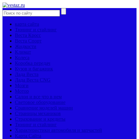
карта сайта
Тюнинг и стайлинг
Веста Кросс
Веста Спорт
Жидкости
Климат
Колеса
Коробка передач
Кузов и багажник
Лада Веста
Лада Веста CNG
Мозги
Мотор
Салон и все что в нем
Световое оборудование
Сравнение моделей машин
Страницы механиков
Страхование и кредиты
Тюнинг и стайлинг
Характеристики автомобиля и запчастей
Карта Сайта