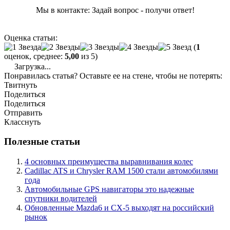
Мы в контакте: Задай вопрос - получи ответ!
Оценка статьи:
(
1
оценок, среднее:
5,00
из 5)
Загрузка...
Понравилась статья? Оставьте ее на стене, чтобы не потерять:
Твитнуть
Поделиться
Поделиться
Отправить
Класснуть
Полезные статьи
4 основных преимущества выравнивания колес
Cadillac ATS и Chrysler RAM 1500 стали автомобилями
года
Автомобильные GPS навигаторы это надежные
спутники водителей
Обновленные Mazda6 и CX-5 выходят на российский
рынок