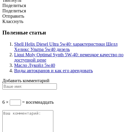
Твитнуть
Поделиться
Поделиться
Отправить
Класснуть
Полезные статьи
Shell Helix Diesel Ultra 5w40: характеристики Шелл
Хеликс Ультра 5w40 дизель
Liqui Moly Optimal Synth 5W-40: немецкое качество по
доступной цене
Масло Лукойл 5w40
Виды автокранов и как его арендовать
Добавить комментарий
6 ×
= восемнадцать