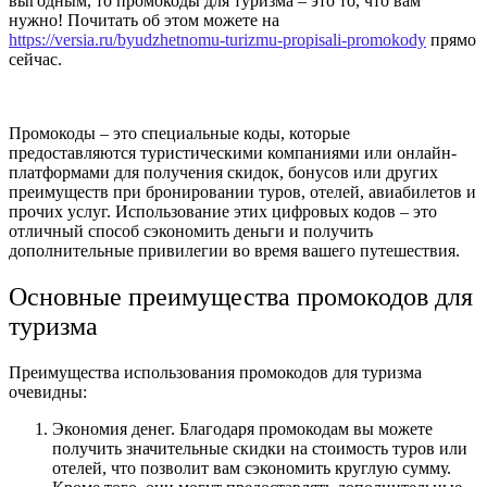
выгодным, то промокоды для туризма – это то, что вам
нужно!
Почитать об этом можете на
https://versia.ru/byudzhetnomu-turizmu-propisali-promokody
прямо
сейчас.
Промокоды – это специальные коды, которые
предоставляются туристическими компаниями или онлайн-
платформами для получения скидок, бонусов или других
преимуществ при бронировании туров, отелей, авиабилетов и
прочих услуг. Использование этих цифровых кодов – это
отличный способ сэкономить деньги и получить
дополнительные привилегии во время вашего путешествия.
Основные преимущества промокодов для
туризма
Преимущества использования промокодов для туризма
очевидны:
Экономия денег. Благодаря промокодам вы можете
получить значительные скидки на стоимость туров или
отелей, что позволит вам сэкономить круглую сумму.