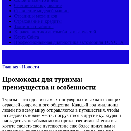
Салон и все что в нем
Световое оборудование
Сравнение моделей машин
Страницы механиков
Страхование и кредиты
Тюнинг и стайлинг
Характеристики автомобиля и запчастей
Карта Сайта
Профессиональная диагностика автомобиля TOYOTA
Главная
›
Новости
Промокоды для туризма:
преимущества и особенности
Туризм – это одна из самых популярных и захватывающих
отраслей современного общества. Каждый год миллионы
людей по всему миру отправляются в путешествия, чтобы
исследовать новые места, погрузиться в другие культуры и
насладиться незабываемыми приключениями. И если вы
хотите сделать свое путешествие еще более приятным и