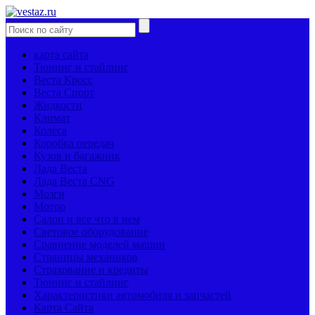
карта сайта
Тюнинг и стайлинг
Веста Кросс
Веста Спорт
Жидкости
Климат
Колеса
Коробка передач
Кузов и багажник
Лада Веста
Лада Веста CNG
Мозги
Мотор
Салон и все что в нем
Световое оборудование
Сравнение моделей машин
Страницы механиков
Страхование и кредиты
Тюнинг и стайлинг
Характеристики автомобиля и запчастей
Карта Сайта