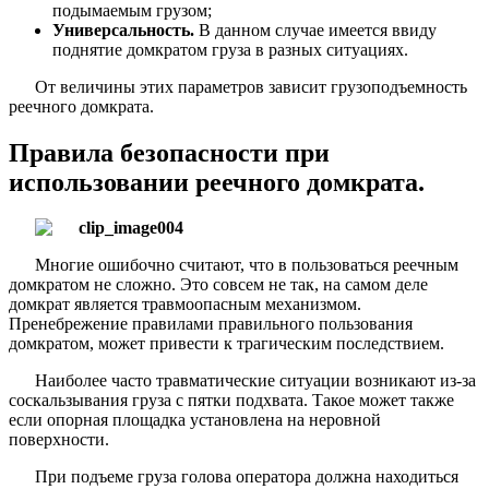
подымаемым грузом;
Универсальность.
В данном случае имеется ввиду
поднятие домкратом груза в разных ситуациях.
От величины этих параметров зависит грузоподъемность
реечного домкрата.
Правила безопасности при
использовании реечного домкрата.
Многие ошибочно считают, что в пользоваться реечным
домкратом не сложно. Это совсем не так, на самом деле
домкрат является травмоопасным механизмом.
Пренебрежение правилами правильного пользования
домкратом, может привести к трагическим последствием.
Наиболее часто травматические ситуации возникают из-за
соскальзывания груза с пятки подхвата. Такое может также
если опорная площадка установлена на неровной
поверхности.
При подъеме груза голова оператора должна находиться