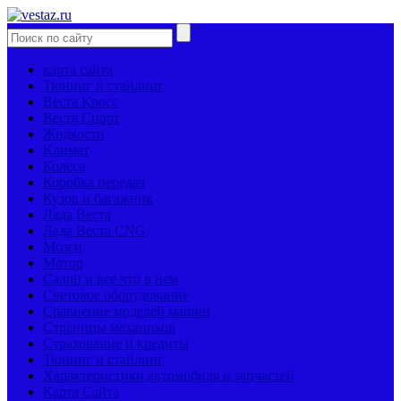
карта сайта
Тюнинг и стайлинг
Веста Кросс
Веста Спорт
Жидкости
Климат
Колеса
Коробка передач
Кузов и багажник
Лада Веста
Лада Веста CNG
Мозги
Мотор
Салон и все что в нем
Световое оборудование
Сравнение моделей машин
Страницы механиков
Страхование и кредиты
Тюнинг и стайлинг
Характеристики автомобиля и запчастей
Карта Сайта