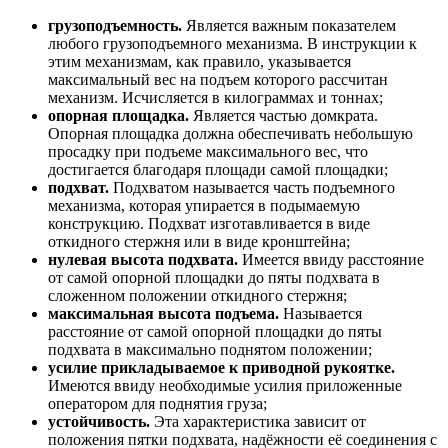
грузоподъемность.
Является важным показателем
любого грузоподъемного механизма. В инструкции к
этим механизмам, как правило, указывается
максимальный вес на подъем которого рассчитан
механизм. Исчисляется в килограммах и тоннах;
опорная площадка.
Является частью домкрата.
Опорная площадка должна обеспечивать небольшую
просадку при подъеме максимального вес, что
достигается благодаря площади самой площадки;
подхват.
Подхватом называется часть подъемного
механизма, которая упирается в подымаемую
конструкцию. Подхват изготавливается в виде
откидного стержня или в виде кронштейна;
нулевая высота подхвата.
Имеется ввиду расстояние
от самой опорной площадки до пяты подхвата в
сложенном положении откидного стержня;
максимальная высота подъема.
Называется
расстояние от самой опорной площадки до пяты
подхвата в максимально поднятом положении;
усилие прикладываемое к приводной рукоятке.
Имеются ввиду необходимые усилия приложенные
оператором для поднятия груза;
устойчивость.
Эта характеристика зависит от
положения пятки подхвата, надёжности её соединения с