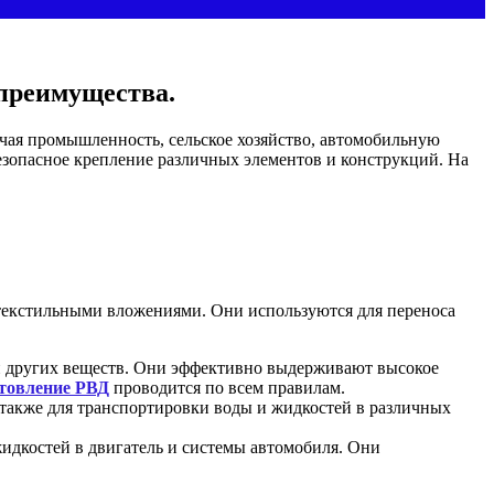
 преимущества.
чая промышленность, сельское хозяйство, автомобильную
безопасное крепление различных элементов и конструкций. На
текстильными вложениями. Они используются для переноса
и других веществ. Они эффективно выдерживают высокое
товление РВД
проводится по всем правилам.
а также для транспортировки воды и жидкостей в различных
идкостей в двигатель и системы автомобиля. Они