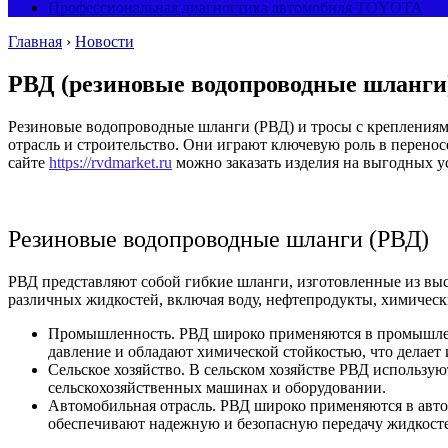
Профессиональная диагностика автомобиля TOYOTA
Главная
›
Новости
РВД (резиновые водопроводные шланги)
Резиновые водопроводные шланги (РВД) и тросы с креплениям
отрасль и строительство. Они играют ключевую роль в перенос
сайте
https://rvdmarket.ru
можно заказать изделия на выгодных у
Резиновые водопроводные шланги (РВД)
РВД представляют собой гибкие шланги, изготовленные из вы
различных жидкостей, включая воду, нефтепродукты, химическ
Промышленность. РВД широко применяются в промышленно
давление и обладают химической стойкостью, что делае
Сельское хозяйство. В сельском хозяйстве РВД использую
сельскохозяйственных машинах и оборудовании.
Автомобильная отрасль. РВД широко применяются в авто
обеспечивают надежную и безопасную передачу жидкост