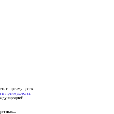
ть и преимущества
ждународной...
ресных...