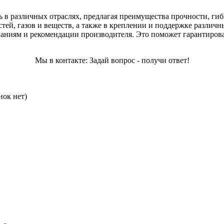
 в различных отраслях, предлагая преимущества прочности, гиб
тей, газов и веществ, а также в креплении и поддержке различ
бованиям и рекомендации производителя. Это поможет гарантиро
Мы в контакте: Задай вопрос - получи ответ!
нок нет)