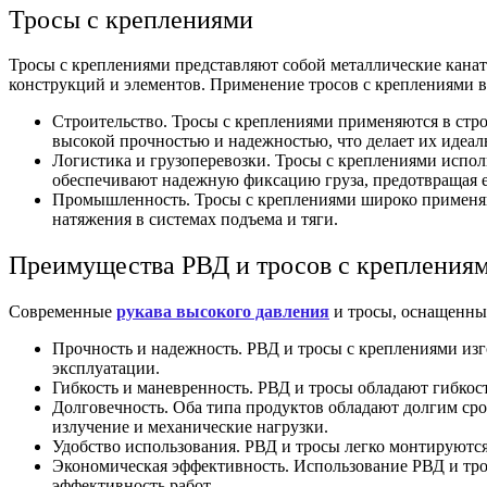
Тросы с креплениями
Тросы с креплениями представляют собой металлические кана
конструкций и элементов. Применение тросов с креплениями в
Строительство. Тросы с креплениями применяются в стр
высокой прочностью и надежностью, что делает их идеал
Логистика и грузоперевозки. Тросы с креплениями испол
обеспечивают надежную фиксацию груза, предотвращая е
Промышленность. Тросы с креплениями широко применяют
натяжения в системах подъема и тяги.
Преимущества РВД и тросов с крепления
Современные
рукава высокого давления
и тросы, оснащенны
Прочность и надежность. РВД и тросы с креплениями изг
эксплуатации.
Гибкость и маневренность. РВД и тросы обладают гибкос
Долговечность. Оба типа продуктов обладают долгим ср
излучение и механические нагрузки.
Удобство использования. РВД и тросы легко монтируются
Экономическая эффективность. Использование РВД и трос
эффективность работ.