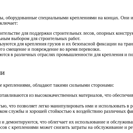
ты, оборудованные специальными креплениями на концах. Они 
ключает:
оительстве для поддержки строительных лесов, опорных констр
ьным выбором для строительных работ.
ьзуются для крепления грузов и их безопасной фиксации на тра
го смещение и повреждение во время перевозки.
ся в различных отраслях промышленности для крепления и под
ми
е креплениями, обладают такими сильными сторонами:
отавливаются из высококачественных материалов, что обеспечив
тью, что позволяет легко манипулировать ими и использовать в 
оком службы и хорошей стойкостью к воздействию различных фак
 и демонтируются, что облегчает их использование и обслужива
ов с креплениями может снизить затраты на обслуживание и ре