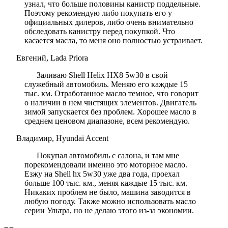
узнал, что больше половины канистр поддельные.
Поэтому рекомендую либо покупать его у
официальных дилеров, либо очень внимательно
обследовать канистру перед покупкой. Что
касается масла, то меня оно полностью устраивает.
Евгений, Lada Priora
Заливаю Shell Helix HX8 5w30 в свой
служебный автомобиль. Меняю его каждые 15
тыс. км. Отработанное масло темное, что говорит
о наличии в нем чистящих элементов. Двигатель
зимой запускается без проблем. Хорошее масло в
среднем ценовом диапазоне, всем рекомендую.
Владимир, Hyundai Accent
Покупал автомобиль с салона, и там мне
порекомендовали именно это моторное масло.
Езжу на Shell hx 5w30 уже два года, проехал
больше 100 тыс. км., меняя каждые 15 тыс. км.
Никаких проблем не было, машина заводится в
любую погоду. Также можно использовать масло
серии Ультра, но не делаю этого из-за экономии.