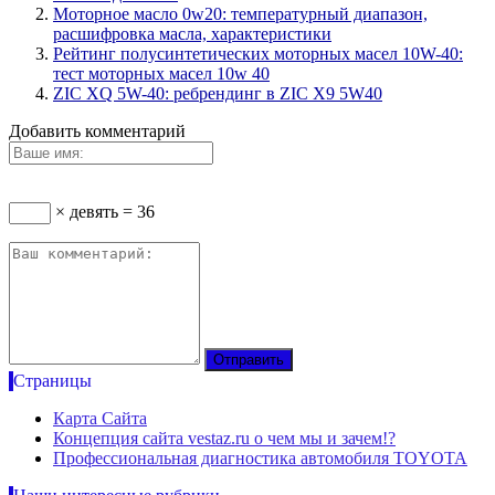
Моторное масло 0w20: температурный диапазон,
расшифровка масла, характеристики
Рейтинг полусинтетических моторных масел 10W-40:
тест моторных масел 10w 40
ZIC XQ 5W-40: ребрендинг в ZIC X9 5W40
Добавить комментарий
× девять = 36
Страницы
Карта Сайта
Концепция сайта vestaz.ru о чем мы и зачем!?
Профессиональная диагностика автомобиля TOYOTA