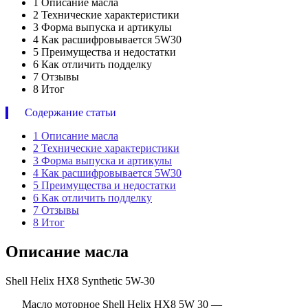
1
Описание масла
2
Технические характеристики
3
Форма выпуска и артикулы
4
Как расшифровывается 5W30
5
Преимущества и недостатки
6
Как отличить подделку
7
Отзывы
8
Итог
Содержание статьи
1
Описание масла
2
Технические характеристики
3
Форма выпуска и артикулы
4
Как расшифровывается 5W30
5
Преимущества и недостатки
6
Как отличить подделку
7
Отзывы
8
Итог
Описание масла
Shell Helix HX8 Synthetic 5W-30
Масло моторное Shell Helix HX8 5W 30 —