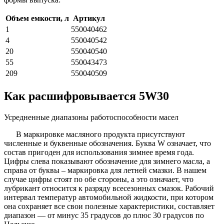
Объем емкости, л
Артикул
1
550040462
4
550040542
20
550040540
55
550043473
209
550040509
Как расшифровывается 5W30
Усредненные диапазоны работоспособности масел
В маркировке масляного продукта присутствуют
численные и буквенные обозначения. Буква W означает, что
состав пригоден для использования зимнее время года.
Цифры слева показывают обозначение для зимнего масла, а
справа от буквы – маркировка для летней смазки. В нашем
случае цифры стоят по обе стороны, а это означает, что
лубрикант относится к разряду всесезонных смазок. Рабочий
интервал температур автомобильной жидкости, при котором
она сохраняет все свои полезные характеристики, составляет
диапазон — от минус 35 градусов до плюс 30 градусов по