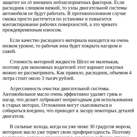
защитит их от внешних неблагоприятных факторов. Если
расходник слишком вязкий, то узлы двигательной системы
автомобиля не будут работать. В противоположном случае
смазка просто растечется по установке и повысится
контактирование рабочих поверхностей, а это чревато
преждевременным износом.
Если качество расходного материала находится на очень
низком уровне, то рабочая зона будет покрыта нагаром и
сажей.
Стоимость моторной жидкости Шелл не маленькая,
поэтому для экономных водителей этот вариант покупки
можно не рассматривать. Как правило, расходник, объемом 4
литра стоит около 3 тысяч рублей.
Агрессивность очистки двигательной системы.
Автомобильное масло очень эффективно удаляет грязь и
нагар, что делает лубрикант непригодным для использования
в старых моторах. Отложения могут скапливаться и
собираться воедино, что приводит к засору некоторых деталей
двигателя.
В сильные холода, когда на уже ниже 30 градусов мороза,
моторное масло уже теряет свою профпригодность. Поэтому