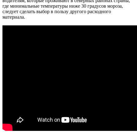
водителям, которые проживают в северных районах страны,
где минимальные температуры ниже 30 градусов мороза,
следует сделать выбор в пользу другого расходного
материала.