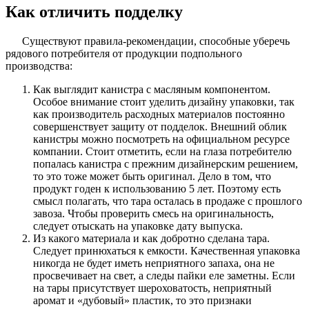
Как отличить подделку
Существуют правила-рекомендации, способные уберечь
рядового потребителя от продукции подпольного
производства:
Как выглядит канистра с масляным компонентом.
Особое внимание стоит уделить дизайну упаковки, так
как производитель расходных материалов постоянно
совершенствует защиту от подделок. Внешний облик
канистры можно посмотреть на официальном ресурсе
компании. Стоит отметить, если на глаза потребителю
попалась канистра с прежним дизайнерским решением,
то это тоже может быть оригинал. Дело в том, что
продукт годен к использованию 5 лет. Поэтому есть
смысл полагать, что тара осталась в продаже с прошлого
завоза. Чтобы проверить смесь на оригинальность,
следует отыскать на упаковке дату выпуска.
Из какого материала и как добротно сделана тара.
Следует принюхаться к емкости. Качественная упаковка
никогда не будет иметь неприятного запаха, она не
просвечивает на свет, а следы пайки еле заметны. Если
на тары присутствует шероховатость, неприятный
аромат и «дубовый» пластик, то это признаки