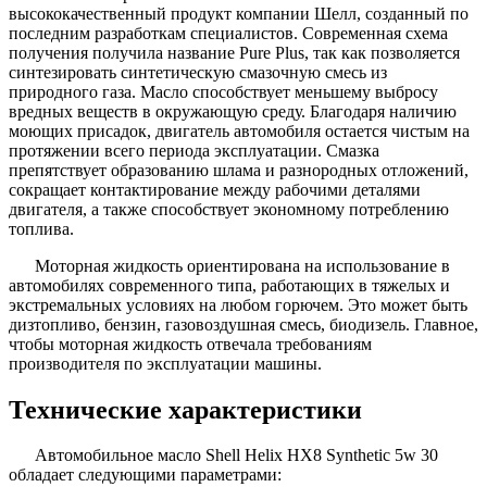
высококачественный продукт компании Шелл, созданный по
последним разработкам специалистов. Современная схема
получения получила название Pure Plus, так как позволяется
синтезировать синтетическую смазочную смесь из
природного газа. Масло способствует меньшему выбросу
вредных веществ в окружающую среду. Благодаря наличию
моющих присадок, двигатель автомобиля остается чистым на
протяжении всего периода эксплуатации. Смазка
препятствует образованию шлама и разнородных отложений,
сокращает контактирование между рабочими деталями
двигателя, а также способствует экономному потреблению
топлива.
Моторная жидкость ориентирована на использование в
автомобилях современного типа, работающих в тяжелых и
экстремальных условиях на любом горючем. Это может быть
дизтопливо, бензин, газовоздушная смесь, биодизель. Главное,
чтобы моторная жидкость отвечала требованиям
производителя по эксплуатации машины.
Технические характеристики
Автомобильное масло Shell Helix HX8 Synthetic 5w 30
обладает следующими параметрами: