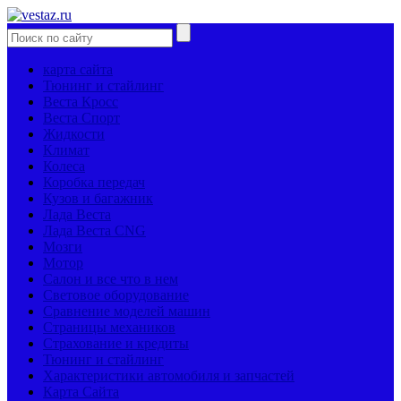
карта сайта
Тюнинг и стайлинг
Веста Кросс
Веста Спорт
Жидкости
Климат
Колеса
Коробка передач
Кузов и багажник
Лада Веста
Лада Веста CNG
Мозги
Мотор
Салон и все что в нем
Световое оборудование
Сравнение моделей машин
Страницы механиков
Страхование и кредиты
Тюнинг и стайлинг
Характеристики автомобиля и запчастей
Карта Сайта