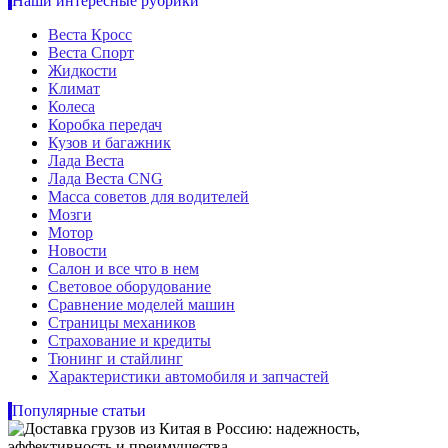
Наши интересные рубрики
Веста Кросс
Веста Спорт
Жидкости
Климат
Колеса
Коробка передач
Кузов и багажник
Лада Веста
Лада Веста CNG
Масса советов для водителей
Мозги
Мотор
Новости
Салон и все что в нем
Световое оборудование
Сравнение моделей машин
Страницы механиков
Страхование и кредиты
Тюнинг и стайлинг
Характеристики автомобиля и запчастей
Популярные статьи