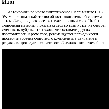
Итог
Автомобильное масло синтетическое Шелл Хэликс HX8
5W-30 повышает работоспособность двигательной системы
автомобиля, продлевая ее эксплуатационный срок. Чтобы
смазочный материал показывал себя во всей красе, не следует
смешивать лубрикант с похожими составами других
изготовителей. Кроме того, рекомендуется периодически
проверять уровень смазочного компонента в двигателе и
регулярно проводить техническое обслуживание автомобиля.