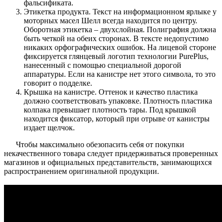
фальсификата.
Этикетка продукта. Текст на информационном ярлыке у
моторных масел Шелл всегда находится по центру.
Оборотная этикетка – двухслойная. Полиграфия должна
быть четкой на обеих сторонах. В тексте недопустимо
никаких орфографических ошибок. На лицевой стороне
фиксируется глянцевый логотип технологии PurePlus,
нанесенный с помощью специальной дорогой
аппаратуры. Если на канистре нет этого символа, то это
говорит о подделке.
Крышка на канистре. Оттенок и качество пластика
должно соответствовать упаковке. Плотность пластика
колпака превышает плотность тары. Под крышкой
находится фиксатор, который при отрыве от канистры
издает щелчок.
Чтобы максимально обезопасить себя от покупки
некачественного товара следует придерживаться проверенных
магазинов и официальных представительств, занимающихся
распространением оригинальной продукции.