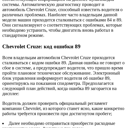
системы. Автоматическую диагностику проводит и
автомобиль Chevrolet Cruze, способный известить водителя о
различных проблемах. Наиболее часто владельцам данной
модели машин приходится сталкиваться с ошибками 84 и 89.
Они сигнализируют о соответствующих проблемах, которые
необходимо устранить, чтобы двигатель вновь работал в
стандартном режиме.
Chevrolet Cruze: код ошибки 89
Всем владельцам автомобиля Chevrolet Cruze приходится
сталкиваться с кодом ошибки 89. Данная ошибка не говорит о
сбое в системе, а предупреждает водителя, что пришло время
пройти плановое техническое обслуживание. Электронный
блок управления информирует водителя об ошибке 89,
ориентируясь на показания спидометра. Предполагается
следующий план действий, когда ошибка 89 загорается на
дисплее:
Водитель должен проверить официальный регламент
компании Chevrolet, из которого станет ясно, какие конкретно
работы требуется произвести при достигнутом пробеге;
Далее необходимо отправиться приобрести расходные