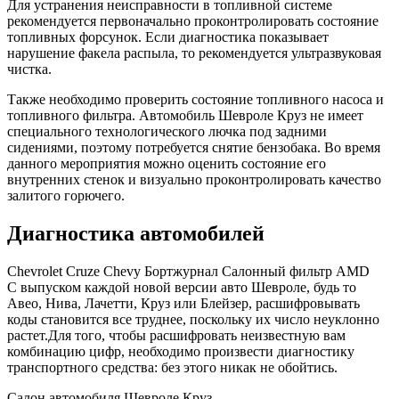
Для устранения неисправности в топливной системе
рекомендуется первоначально проконтролировать состояние
топливных форсунок. Если диагностика показывает
нарушение факела распыла, то рекомендуется ультразвуковая
чистка.
Также необходимо проверить состояние топливного насоса и
топливного фильтра. Автомобиль Шевроле Круз не имеет
специального технологического лючка под задними
сидениями, поэтому потребуется снятие бензобака. Во время
данного мероприятия можно оценить состояние его
внутренних стенок и визуально проконтролировать качество
залитого горючего.
Диагностика автомобилей
Chevrolet Cruze Chevy Бортжурнал Салонный фильтр AMD
С выпуском каждой новой версии авто Шевроле, будь то
Авео, Нива, Лачетти, Круз или Блейзер, расшифровывать
коды становится все труднее, поскольку их число неуклонно
растет.Для того, чтобы расшифровать неизвестную вам
комбинацию цифр, необходимо произвести диагностику
транспортного средства: без этого никак не обойтись.
Салон автомобиля Шевроле Круз