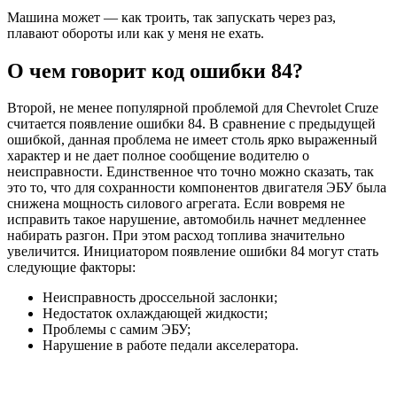
Машина может — как троить, так запускать через раз,
плавают обороты или как у меня не ехать.
О чем говорит код ошибки 84?
Второй, не менее популярной проблемой для Chevrolet Cruze
считается появление ошибки 84. В сравнение с предыдущей
ошибкой, данная проблема не имеет столь ярко выраженный
характер и не дает полное сообщение водителю о
неисправности. Единственное что точно можно сказать, так
это то, что для сохранности компонентов двигателя ЭБУ была
снижена мощность силового агрегата. Если вовремя не
исправить такое нарушение, автомобиль начнет медленнее
набирать разгон. При этом расход топлива значительно
увеличится. Инициатором появление ошибки 84 могут стать
следующие факторы:
Неисправность дроссельной заслонки;
Недостаток охлаждающей жидкости;
Проблемы с самим ЭБУ;
Нарушение в работе педали акселератора.