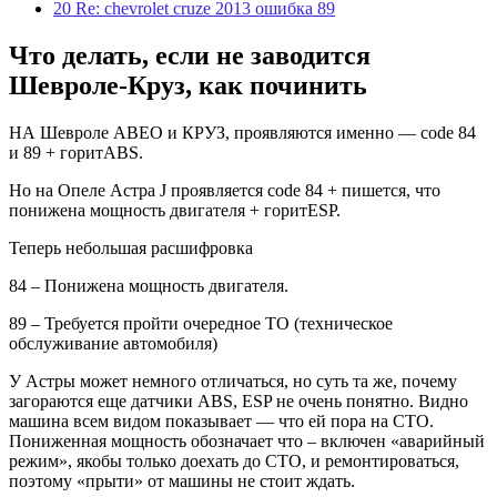
20
Re: chevrolet cruze 2013 ошибка 89
Что делать, если не заводится
Шевроле-Круз, как починить
НА Шевроле АВЕО и КРУЗ, проявляются именно — code 84
и 89 + горитABS.
Но на Опеле Астра J проявляется code 84 + пишется, что
понижена мощность двигателя + горитESP.
Теперь небольшая расшифровка
84 – Понижена мощность двигателя.
89 – Требуется пройти очередное ТО (техническое
обслуживание автомобиля)
У Астры может немного отличаться, но суть та же, почему
загораются еще датчики ABS, ESP не очень понятно. Видно
машина всем видом показывает — что ей пора на СТО.
Пониженная мощность обозначает что – включен «аварийный
режим», якобы только доехать до СТО, и ремонтироваться,
поэтому «прыти» от машины не стоит ждать.