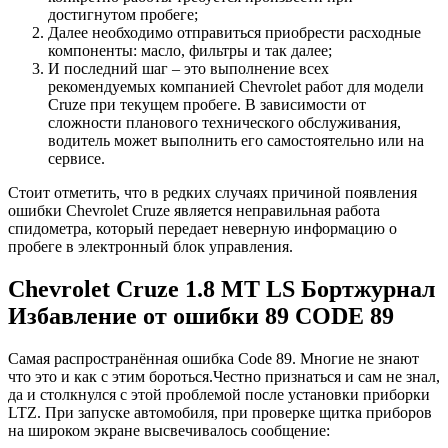
достигнутом пробеге;
Далее необходимо отправиться приобрести расходные
компоненты: масло, фильтры и так далее;
И последний шаг – это выполнение всех
рекомендуемых компанией Chevrolet работ для модели
Cruze при текущем пробеге. В зависимости от
сложности планового технического обслуживания,
водитель может выполнить его самостоятельно или на
сервисе.
Стоит отметить, что в редких случаях причиной появления
ошибки Chevrolet Cruze является неправильная работа
спидометра, который передает неверную информацию о
пробеге в электронный блок управления.
Chevrolet Cruze 1.8 MT LS Бортжурнал
Избавление от ошибки 89 CODE 89
Самая распространённая ошибка Code 89. Многие не знают
что это и как с этим бороться.Честно признаться и сам не знал,
да и столкнулся с этой проблемой после установки приборки
LTZ. При запуске автомобиля, при проверке щитка приборов
на широком экране высвечивалось сообщение: