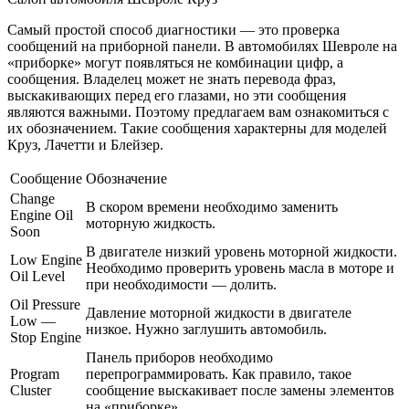
Самый простой способ диагностики — это проверка
сообщений на приборной панели. В автомобилях Шевроле на
«приборке» могут появляться не комбинации цифр, а
сообщения. Владелец может не знать перевода фраз,
выскакивающих перед его глазами, но эти сообщения
являются важными. Поэтому предлагаем вам ознакомиться с
их обозначением. Такие сообщения характерны для моделей
Круз, Лачетти и Блейзер.
Сообщение
Обозначение
Change
В скором времени необходимо заменить
Engine Oil
моторную жидкость.
Soon
В двигателе низкий уровень моторной жидкости.
Low Engine
Необходимо проверить уровень масла в моторе и
Oil Level
при необходимости — долить.
Oil Pressure
Давление моторной жидкости в двигателе
Low —
низкое. Нужно заглушить автомобиль.
Stop Engine
Панель приборов необходимо
Program
перепрограммировать. Как правило, такое
Cluster
сообщение выскакивает после замены элементов
на «приборке».