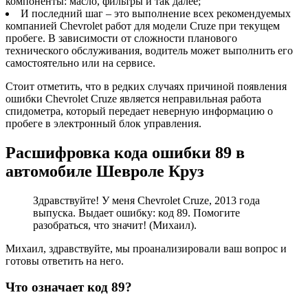
компоненты: масло, фильтры и так далее;
И последний шаг – это выполнение всех рекомендуемых
компанией Chevrolet работ для модели Cruze при текущем
пробеге. В зависимости от сложности планового
технического обслуживания, водитель может выполнить его
самостоятельно или на сервисе.
Стоит отметить, что в редких случаях причиной появления
ошибки Chevrolet Cruze является неправильная работа
спидометра, который передает неверную информацию о
пробеге в электронный блок управления.
Расшифровка кода ошибки 89 в
автомобиле Шевроле Круз
Здравствуйте! У меня Chevrolet Cruze, 2013 года
выпуска. Выдает ошибку: код 89. Помогите
разобраться, что значит! (Михаил).
Михаил, здравствуйте, мы проанализировали ваш вопрос и
готовы ответить на него.
Что означает код 89?