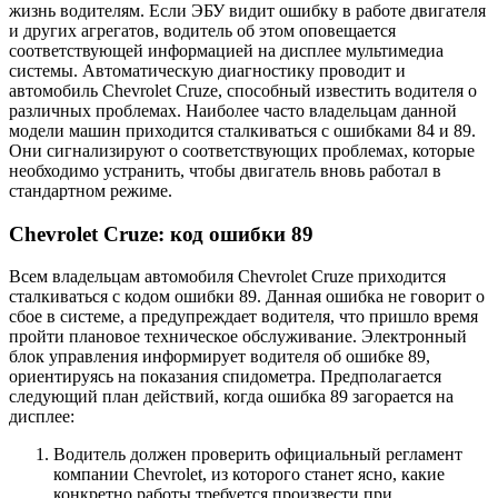
жизнь водителям. Если ЭБУ видит ошибку в работе двигателя
и других агрегатов, водитель об этом оповещается
соответствующей информацией на дисплее мультимедиа
системы. Автоматическую диагностику проводит и
автомобиль Chevrolet Cruze, способный известить водителя о
различных проблемах. Наиболее часто владельцам данной
модели машин приходится сталкиваться с ошибками 84 и 89.
Они сигнализируют о соответствующих проблемах, которые
необходимо устранить, чтобы двигатель вновь работал в
стандартном режиме.
Chevrolet Cruze: код ошибки 89
Всем владельцам автомобиля Chevrolet Cruze приходится
сталкиваться с кодом ошибки 89. Данная ошибка не говорит о
сбое в системе, а предупреждает водителя, что пришло время
пройти плановое техническое обслуживание. Электронный
блок управления информирует водителя об ошибке 89,
ориентируясь на показания спидометра. Предполагается
следующий план действий, когда ошибка 89 загорается на
дисплее:
Водитель должен проверить официальный регламент
компании Chevrolet, из которого станет ясно, какие
конкретно работы требуется произвести при