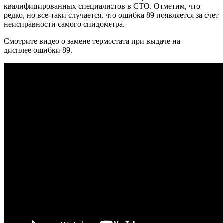
квалифицированных специалистов в СТО. Отметим, что
редко, но все-таки случается, что ошибка 89 появляется за счет
неисправности самого спидометра.
Смотрите видео о замене термостата при выдаче на
дисплее ошибки 89.