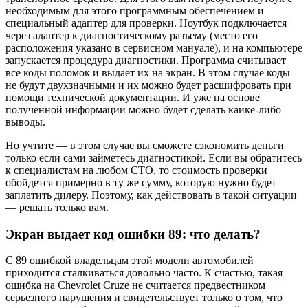
необходимым для этого программным обеспечением и
специальный адаптер для проверки. Ноутбук подключается
через адаптер к диагностическому разъему (место его
расположения указано в сервисном мануале), и на компьютере
запускается процедура диагностики. Программа считывает
все коды поломок и выдает их на экран. В этом случае коды
не будут двухзначными и их можно будет расшифровать при
помощи технической документации. И уже на основе
полученной информации можно будет сделать каике-либо
выводы.
Но учтите — в этом случае вы сможете сэкономить деньги
только если сами займетесь диагностикой. Если вы обратитесь
к специалистам на любом СТО, то стоимость проверки
обойдется примерно в ту же сумму, которую нужно будет
заплатить дилеру. Поэтому, как действовать в такой ситуации
— решать только вам.
Экран выдает код ошибки 89: что делать?
С 89 ошибкой владельцам этой модели автомобилей
приходится сталкиваться довольно часто. К счастью, такая
ошибка на Chevrolet Cruze не считается предвестником
серьезного нарушения и свидетельствует только о том, что