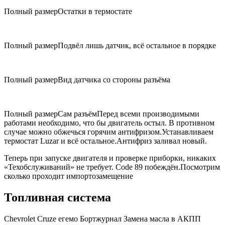
Полный размерОстатки в термостате
Полный размерПодвёл лишь датчик, всё остальное в порядке
Полный размерВид датчика со стороны разъёма
Полный размерСам разъёмПеред всеми производимыми
работами необходимо, что бы двигатель остыл. В противном
случае можно обжечься горячим антифризом.Устанавливаем
термостат Luzar и всё остальное.Антифриз заливал новый.
Теперь при запуске двигателя и проверке приборки, никаких
«Техобслуживаний» не требует. Code 89 побеждён.Посмотрим
сколько проходит импортозамещение
Топливная система
Chevrolet Cruze егемо Бортжурнал Замена масла в АКПП