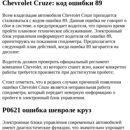
Chevrolet Cruze: код ошибки 89
Всем владельцам автомобиля Chevrolet Cruze приходится
сталкиваться с кодом ошибки 89. Данная ошибка не говорит о
сбое в системе, а предупреждает водителя, что пришло время
пройти плановое техническое обслуживание. Электронный
блок управления информирует водителя об ошибке 89,
ориентируясь на показания спидометра. Предполагается
следующий план действий, когда ошибка 89 загорается на
дисплее:
Водитель должен проверить официальный регламент
компании Chevrolet, из которого станет ясно, какие конкретно
работы требуется произвести при достигнутом пробеге;
Стоит отметить, что в редких случаях причиной появления
ошибки Chevrolet Cruze является неправильная работа
спидометра, который передает неверную информацию о
пробеге в электронный блок управления.
P0621 ошибка шевроле круз
Электронные блоки управления современных автомобилей
имеют диагностические функции, что значительно упрощает