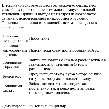
В топливной системе существует несколько слабых мест,
способных привести к невозможности запуска силовой
установки. Причины выхода их из строя наиболее часто
связаны с использованием низкосортного горючего.
Типичные неполадки в топливной системе приведены в
таблице ниже.
Причина
Проявление
неисправности
Заправка
низкосортным
Практически сразу после посещения АЗС
горючим
Запуск становится с каждым разом сложней в
Топливные
зависимости от степени забитости
форсунки
распылителя.
Предшествует отказу пуска мотора обычно
Бензонасос
ситуация, когда авто глохнет на ходу.
Забивание может происходить как
Топливный
постепенно, так и резко после заправки
фильтр
низкосортным топливом
Демонтированный топливный фильтр