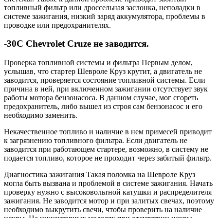
топливный фильтр или дроссельная заслонка, неполадки в
системе зажигания, низкий заряд аккумулятора, проблемы в
проводке или предохранителях.
-30C Chevrolet Cruze не заводится.
Проверка топливной системы и фильтра Первым делом,
услышав, что стартер Шевроле Круз крутит, а двигатель не
заводится, проверяется состояние топливной системы. Если
причина в ней, при включенном зажигании отсутствует звук
работы мотора бензонасоса. В данном случае, мог сгореть
предохранитель, либо вышел из строя сам бензонасос и его
необходимо заменить.
Некачественное топливо и наличие в нем примесей приводит
к загрязнению топливного фильтра. Если двигатель не
заводится при работающем стартере, возможно, в систему не
подается топливо, которое не проходит через забитый фильтр.
Диагностика зажигания Такая поломка на Шевроле Круз
могла быть вызвана и проблемой в системе зажигания. Начать
проверку нужно с высоковольтной катушки и распределителя
зажигания. Не заводится мотор и при залитых свечах, поэтому
необходимо выкрутить свечи, чтобы проверить на наличие