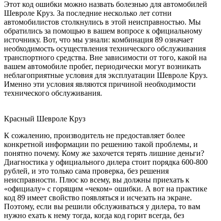
Этот код ошибки можно назвать болезнью для автомобилей
Шевроле Круз. За последние несколько лет сотни
автомобилистов столкнулись в этой неисправностью. Мы
обратились за помощью в вашем вопросе к официальному
источнику. Вот, что мы узнали: комбинация 89 означает
необходимость осуществления технического обслуживания
транспортного средства. Вне зависимости от того, какой на
вашем автомобиле пробег, периодически могут возникать
неблагоприятные условия для эксплуатации Шевроле Круз.
Именно эти условия являются причиной необходимости
технического обслуживания.
Красный Шевроле Круз
К сожалению, производитель не предоставляет более
конкретной информации по решению такой проблемы, и
понятно почему. Кому же захочется терять лишние деньги?
Диагностика у официального дилера стоит порядка 600-800
рублей, и это только сама проверка, без решения
неисправности. Плюс ко всему, вы должны приехать к
«официалу» с горящим «чеком» ошибки. А вот на практике
код 89 имеет свойство появляться и исчезать на экране.
Поэтому, если вы решили обслуживаться у дилера, то вам
нужно ехать к нему тогда, когда код горит всегда, без