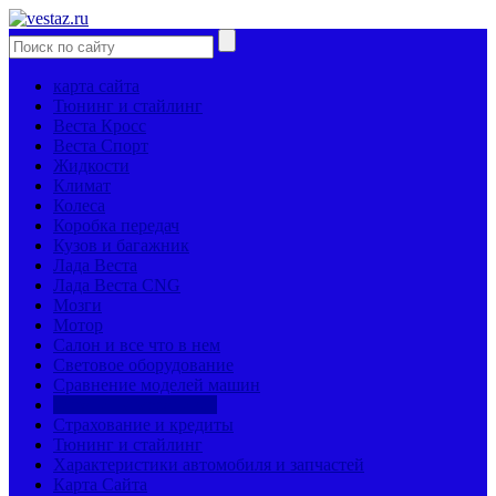
карта сайта
Тюнинг и стайлинг
Веста Кросс
Веста Спорт
Жидкости
Климат
Колеса
Коробка передач
Кузов и багажник
Лада Веста
Лада Веста CNG
Мозги
Мотор
Салон и все что в нем
Световое оборудование
Сравнение моделей машин
Страницы механиков
Страхование и кредиты
Тюнинг и стайлинг
Характеристики автомобиля и запчастей
Карта Сайта