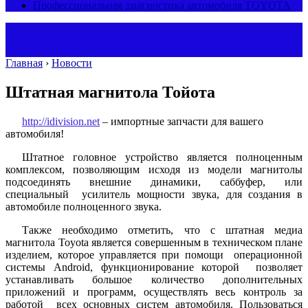
Профессиональная диагностика автомобиля TOYOTA
Главная
›
Новости
Штатная магнитола Тойота
http://idivision.net
– импортные запчасти для вашего
автомобиля!
Штатное головное устройство является полноценным
комплексом, позволяющим исходя из модели магнитолы
подсоединять внешние динамики, саббуфер, или
специальный усилитель мощности звука, для создания в
автомобиле полноценного звука.
Также необходимо отметить, что с штатная медиа
магнитола Toyota является совершенным в техническом плане
изделием, которое управляется при помощи операционной
системы Android, функционирование которой позволяет
устанавливать большое количество дополнительных
приложений и программ, осуществлять весь контроль за
работой всех основных систем автомобиля. Пользоваться