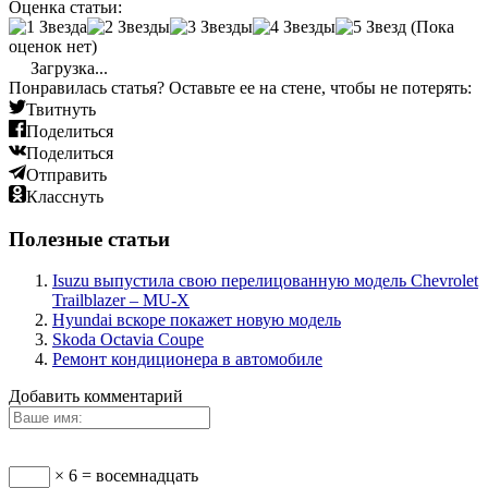
Оценка статьи:
(Пока
оценок нет)
Загрузка...
Понравилась статья? Оставьте ее на стене, чтобы не потерять:
Твитнуть
Поделиться
Поделиться
Отправить
Класснуть
Полезные статьи
Isuzu выпустила свою перелицованную модель Chevrolet
Trailblazer – MU-X
Hyundai вскоре покажет новую модель
Skoda Octavia Coupe
Ремонт кондиционера в автомобиле
Добавить комментарий
× 6 = восемнадцать