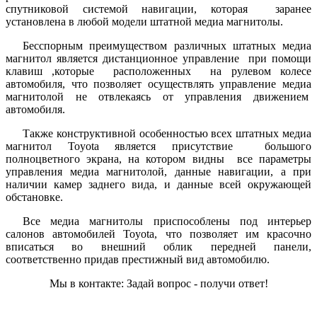
спутниковой системой навигации, которая заранее
установлена в любой модели штатной медиа магнитолы.
Бесспорным преимуществом различных штатных медиа
магнитол является дистанционное управление при помощи
клавиш ,которые расположенных на рулевом колесе
автомобиля, что позволяет осуществлять управление медиа
магнитолой не отвлекаясь от управления движением
автомобиля.
Также конструктивной особенностью всех штатных медиа
магнитол Toyota является присутствие большого
полноцветного экрана, на котором видны все параметры
управления медиа магнитолой, данные навигации, а при
наличии камер заднего вида, и данные всей окружающей
обстановке.
Все медиа магнитолы приспособлены под интерьер
салонов автомобилей Toyota, что позволяет им красочно
вписаться во внешний облик передней панели,
соответственно придав престижный вид автомобилю.
Мы в контакте: Задай вопрос - получи ответ!