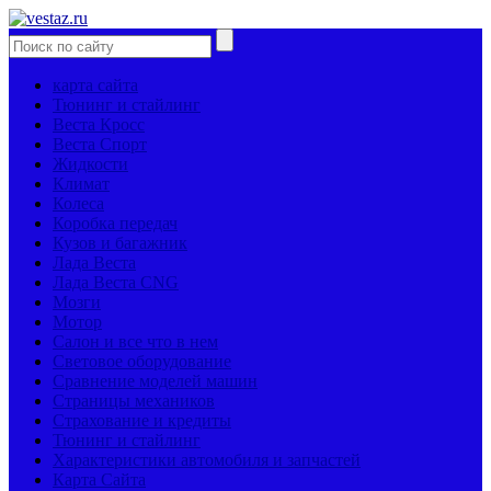
карта сайта
Тюнинг и стайлинг
Веста Кросс
Веста Спорт
Жидкости
Климат
Колеса
Коробка передач
Кузов и багажник
Лада Веста
Лада Веста CNG
Мозги
Мотор
Салон и все что в нем
Световое оборудование
Сравнение моделей машин
Страницы механиков
Страхование и кредиты
Тюнинг и стайлинг
Характеристики автомобиля и запчастей
Карта Сайта