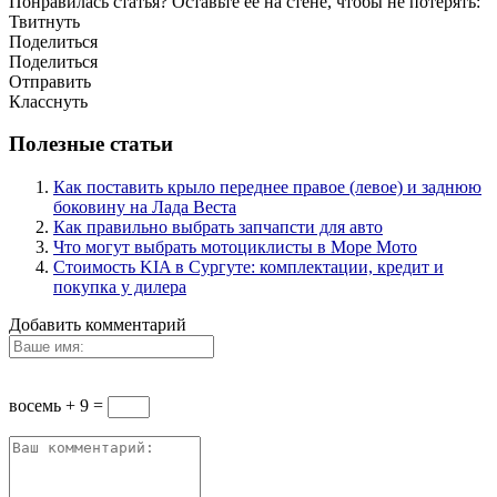
Понравилась статья? Оставьте ее на стене, чтобы не потерять:
Твитнуть
Поделиться
Поделиться
Отправить
Класснуть
Полезные статьи
Как поставить крыло переднее правое (левое) и заднюю
боковину на Лада Веста
Как правильно выбрать запчапсти для авто
Что могут выбрать мотоциклисты в Море Мото
Стоимость KIA в Сургуте: комплектации, кредит и
покупка у дилера
Добавить комментарий
восемь + 9 =