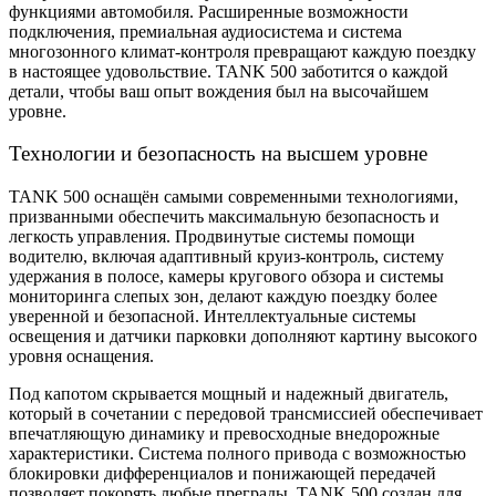
функциями автомобиля. Расширенные возможности
подключения, премиальная аудиосистема и система
многозонного климат-контроля превращают каждую поездку
в настоящее удовольствие. TANK 500 заботится о каждой
детали, чтобы ваш опыт вождения был на высочайшем
уровне.
Технологии и безопасность на высшем уровне
TANK 500 оснащён самыми современными технологиями,
призванными обеспечить максимальную безопасность и
легкость управления. Продвинутые системы помощи
водителю, включая адаптивный круиз-контроль, систему
удержания в полосе, камеры кругового обзора и системы
мониторинга слепых зон, делают каждую поездку более
уверенной и безопасной. Интеллектуальные системы
освещения и датчики парковки дополняют картину высокого
уровня оснащения.
Под капотом скрывается мощный и надежный двигатель,
который в сочетании с передовой трансмиссией обеспечивает
впечатляющую динамику и превосходные внедорожные
характеристики. Система полного привода с возможностью
блокировки дифференциалов и понижающей передачей
позволяет покорять любые преграды. TANK 500 создан для