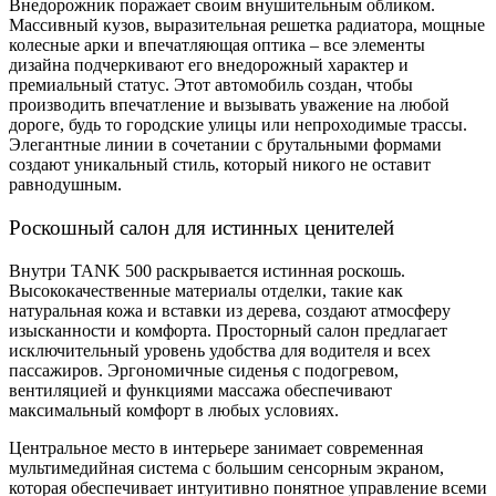
Внедорожник поражает своим внушительным обликом.
Массивный кузов, выразительная решетка радиатора, мощные
колесные арки и впечатляющая оптика – все элементы
дизайна подчеркивают его внедорожный характер и
премиальный статус. Этот автомобиль создан, чтобы
производить впечатление и вызывать уважение на любой
дороге, будь то городские улицы или непроходимые трассы.
Элегантные линии в сочетании с брутальными формами
создают уникальный стиль, который никого не оставит
равнодушным.
Роскошный салон для истинных ценителей
Внутри TANK 500 раскрывается истинная роскошь.
Высококачественные материалы отделки, такие как
натуральная кожа и вставки из дерева, создают атмосферу
изысканности и комфорта. Просторный салон предлагает
исключительный уровень удобства для водителя и всех
пассажиров. Эргономичные сиденья с подогревом,
вентиляцией и функциями массажа обеспечивают
максимальный комфорт в любых условиях.
Центральное место в интерьере занимает современная
мультимедийная система с большим сенсорным экраном,
которая обеспечивает интуитивно понятное управление всеми