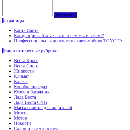
Страницы
Карта Сайта
Концепция сайта vestaz.ru о чем мы и зачем!?
Профессиональная диагностика автомобиля TOYOTA
Наши интересные рубрики
Веста Кросс
Веста Спорт
Жидкости
Климат
Колеса
Коробка передач
Кузов и багажник
Лада Веста
Лада Веста CNG
Масса советов для водителей
Мозги
Мотор
Новости
Салон и все что в нем