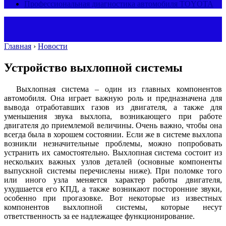
Профессиональная диагностика автомобиля TOYOTA
Главная
›
Новости
Устройство выхлопной системы
Выхлопная система – один из главных компонентов
автомобиля. Она играет важную роль и предназначена для
вывода отработавших газов из двигателя, а также для
уменьшения звука выхлопа, возникающего при работе
двигателя до приемлемой величины. Очень важно, чтобы она
всегда была в хорошем состоянии. Если же в системе выхлопа
возникли незначительные проблемы, можно попробовать
устранить их самостоятельно. Выхлопная система состоит из
нескольких важных узлов деталей (основные компоненты
выпускной системы перечислены ниже). При поломке того
или иного узла меняется характер работы двигателя,
ухудшается его КПД, а также возникают посторонние звуки,
особенно при прогазовке. Вот некоторые из известных
компонентов выхлопной системы, которые несут
ответственность за ее надлежащее функционирование.