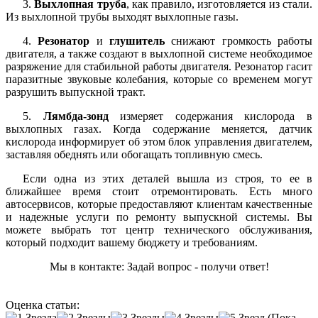
3.
Выхлопная труба
, как правило, изготовляется из стали.
Из выхлопной трубы выходят выхлопные газы.
4.
Резонатор
и
глушитель
снижают громкость работы
двигателя, а также создают в выхлопной системе необходимое
разряжение для стабильной работы двигателя. Резонатор гасит
паразитные звуковые колебания, которые со временем могут
разрушить выпускной тракт.
5.
Лямбда-зонд
измеряет содержания кислорода в
выхлопных газах. Когда содержание меняется, датчик
кислорода информирует об этом блок управления двигателем,
заставляя обеднять или обогащать топливную смесь.
Если одна из этих деталей вышла из строя, то ее в
ближайшее время стоит отремонтировать. Есть много
автосервисов, которые предоставляют клиентам качественные
и надежные услуги по ремонту выпускной системы. Вы
можете выбрать тот центр технического обслуживания,
который подходит вашему бюджету и требованиям.
Мы в контакте: Задай вопрос - получи ответ!
Оценка статьи:
(Пока