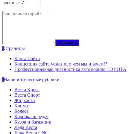
восемь × 7 =
Страницы
Карта Сайта
Концепция сайта vestaz.ru о чем мы и зачем!?
Профессиональная диагностика автомобиля TOYOTA
Наши интересные рубрики
Веста Кросс
Веста Спорт
Жидкости
Климат
Колеса
Коробка передач
Кузов и багажник
Лада Веста
Лада Веста CNG