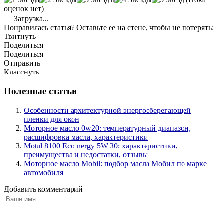
оценок нет)
Загрузка...
Понравилась статья? Оставьте ее на стене, чтобы не потерять:
Твитнуть
Поделиться
Поделиться
Отправить
Класснуть
Полезные статьи
Особенности архитектурной энергосберегающей
пленки для окон
Моторное масло 0w20: температурный диапазон,
расшифровка масла, характеристики
Motul 8100 Eco-nergy 5W-30: характеристики,
преимущества и недостатки, отзывы
Моторное масло Mobil: подбор масла Мобил по марке
автомобиля
Добавить комментарий