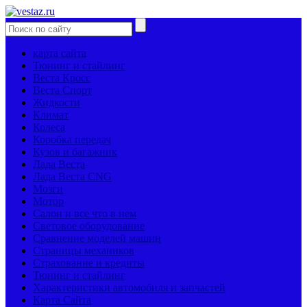
карта сайта
Тюнинг и стайлинг
Веста Кросс
Веста Спорт
Жидкости
Климат
Колеса
Коробка передач
Кузов и багажник
Лада Веста
Лада Веста CNG
Мозги
Мотор
Салон и все что в нем
Световое оборудование
Сравнение моделей машин
Страницы механиков
Страхование и кредиты
Тюнинг и стайлинг
Характеристики автомобиля и запчастей
Карта Сайта