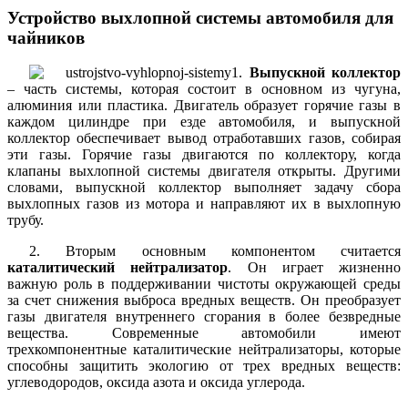
Устройство выхлопной системы автомобиля для
чайников
1.
Выпускной коллектор
– часть системы, которая состоит в основном из чугуна,
алюминия или пластика. Двигатель образует горячие газы в
каждом цилиндре при езде автомобиля, и выпускной
коллектор обеспечивает вывод отработавших газов, собирая
эти газы. Горячие газы двигаются по коллектору, когда
клапаны выхлопной системы двигателя открыты. Другими
словами, выпускной коллектор выполняет задачу сбора
выхлопных газов из мотора и направляют их в выхлопную
трубу.
2. Вторым основным компонентом считается
каталитический нейтрализатор
. Он играет жизненно
важную роль в поддерживании чистоты окружающей среды
за счет снижения выброса вредных веществ. Он преобразует
газы двигателя внутреннего сгорания в более безвредные
вещества. Современные автомобили имеют
трехкомпонентные каталитические нейтрализаторы, которые
способны защитить экологию от трех вредных веществ:
углеводородов, оксида азота и оксида углерода.