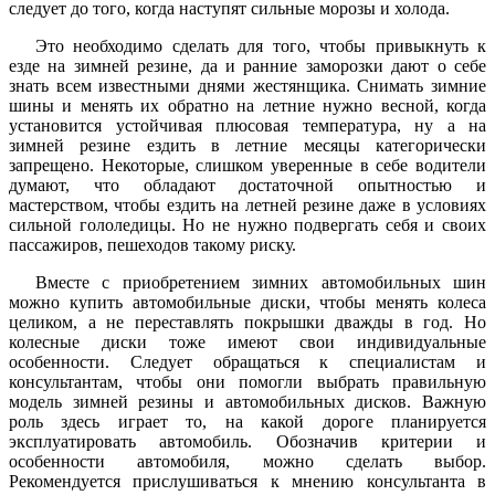
следует до того, когда наступят сильные морозы и холода.
Это необходимо сделать для того, чтобы привыкнуть к
езде на зимней резине, да и ранние заморозки дают о себе
знать всем известными днями жестянщика. Снимать зимние
шины и менять их обратно на летние нужно весной, когда
установится устойчивая плюсовая температура, ну а на
зимней резине ездить в летние месяцы категорически
запрещено. Некоторые, слишком уверенные в себе водители
думают, что обладают достаточной опытностью и
мастерством, чтобы ездить на летней резине даже в условиях
сильной гололедицы. Но не нужно подвергать себя и своих
пассажиров, пешеходов такому риску.
Вместе с приобретением зимних автомобильных шин
можно купить автомобильные диски, чтобы менять колеса
целиком, а не переставлять покрышки дважды в год. Но
колесные диски тоже имеют свои индивидуальные
особенности. Следует обращаться к специалистам и
консультантам, чтобы они помогли выбрать правильную
модель зимней резины и автомобильных дисков. Важную
роль здесь играет то, на какой дороге планируется
эксплуатировать автомобиль. Обозначив критерии и
особенности автомобиля, можно сделать выбор.
Рекомендуется прислушиваться к мнению консультанта в