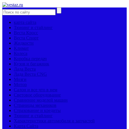
карта сайта
Тюнинг и стайлинг
Веста Кросс
Веста Спорт
Жидкости
Климат
Колеса
Коробка передач
Кузов и багажник
Лада Веста
Лада Веста CNG
Мозги
Мотор
Салон и все что в нем
Световое оборудование
Сравнение моделей машин
Страницы механиков
Страхование и кредиты
Тюнинг и стайлинг
Характеристики автомобиля и запчастей
Карта Сайта