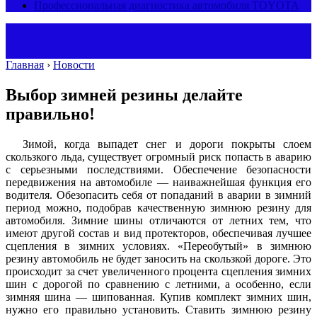
Профессиональная диагностика автомобиля TOYOTA
Главная
›
Новости
Выбор зимней резины делайте
правильно!
Зимой, когда выпадет снег и дороги покрыты слоем
скользкого льда, существует огромный риск попасть в аварию
с серьезными последствиями. Обеспечение безопасности
передвижения на автомобиле — наиважнейшая функция его
водителя. Обезопасить себя от попаданий в аварии в зимний
период можно, подобрав качественную зимнюю резину для
автомобиля. Зимние шины отличаются от летних тем, что
имеют другой состав и вид протекторов, обеспечивая лучшее
сцепления в зимних условиях. «Переобутый» в зимнюю
резину автомобиль не будет заносить на скользкой дороге. Это
происходит за счет увеличенного процента сцепления зимних
шин с дорогой по сравнению с летними, а особенно, если
зимняя шина — шипованная. Купив комплект зимних шин,
нужно его правильно установить. Ставить зимнюю резину