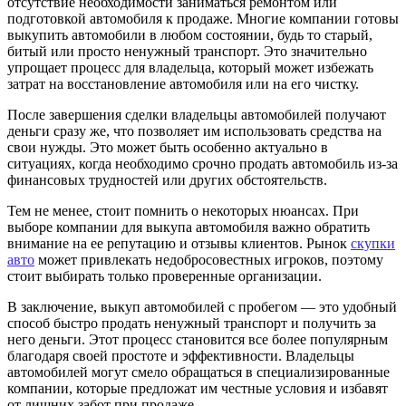
отсутствие необходимости заниматься ремонтом или
подготовкой автомобиля к продаже. Многие компании готовы
выкупить автомобили в любом состоянии, будь то старый,
битый или просто ненужный транспорт. Это значительно
упрощает процесс для владельца, который может избежать
затрат на восстановление автомобиля или на его чистку.
После завершения сделки владельцы автомобилей получают
деньги сразу же, что позволяет им использовать средства на
свои нужды. Это может быть особенно актуально в
ситуациях, когда необходимо срочно продать автомобиль из-за
финансовых трудностей или других обстоятельств.
Тем не менее, стоит помнить о некоторых нюансах. При
выборе компании для выкупа автомобиля важно обратить
внимание на ее репутацию и отзывы клиентов. Рынок
скупки
авто
может привлекать недобросовестных игроков, поэтому
стоит выбирать только проверенные организации.
В заключение, выкуп автомобилей с пробегом — это удобный
способ быстро продать ненужный транспорт и получить за
него деньги. Этот процесс становится все более популярным
благодаря своей простоте и эффективности. Владельцы
автомобилей могут смело обращаться в специализированные
компании, которые предложат им честные условия и избавят
от лишних забот при продаже.