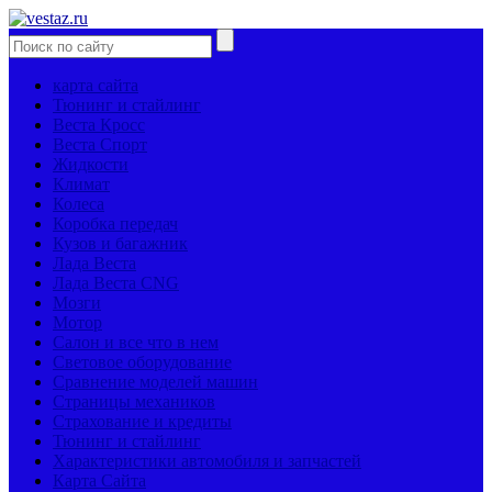
карта сайта
Тюнинг и стайлинг
Веста Кросс
Веста Спорт
Жидкости
Климат
Колеса
Коробка передач
Кузов и багажник
Лада Веста
Лада Веста CNG
Мозги
Мотор
Салон и все что в нем
Световое оборудование
Сравнение моделей машин
Страницы механиков
Страхование и кредиты
Тюнинг и стайлинг
Характеристики автомобиля и запчастей
Карта Сайта