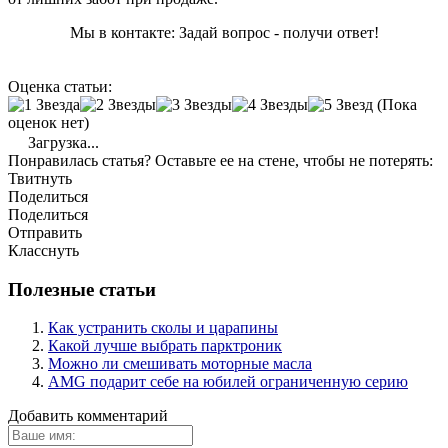
Мы в контакте: Задай вопрос - получи ответ!
Оценка статьи:
(Пока
оценок нет)
Загрузка...
Понравилась статья? Оставьте ее на стене, чтобы не потерять:
Твитнуть
Поделиться
Поделиться
Отправить
Класснуть
Полезные статьи
Как устранить сколы и царапины
Какой лучше выбрать парктроник
Можно ли смешивать моторные масла
AMG подарит себе на юбилей ограниченную серию
Добавить комментарий