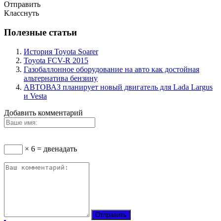
Отправить
Класснуть
Полезные статьи
История Toyota Soarer
Toyota FCV-R 2015
Газобаллонное оборудование на авто как достойная
альтернатива бензину
АВТОВАЗ планирует новый двигатель для Lada Largus
и Vesta
Добавить комментарий
× 6 = двенадать