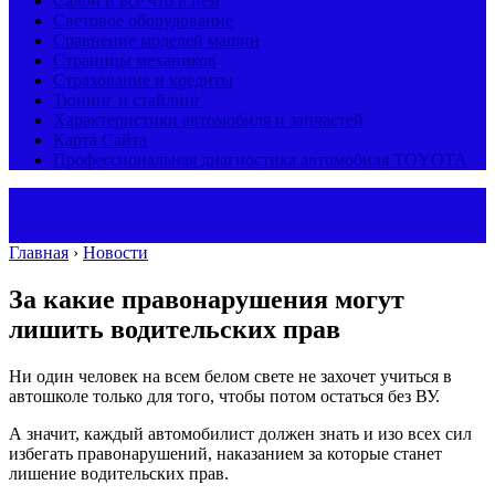
Салон и все что в нем
Световое оборудование
Сравнение моделей машин
Страницы механиков
Страхование и кредиты
Тюнинг и стайлинг
Характеристики автомобиля и запчастей
Карта Сайта
Профессиональная диагностика автомобиля TOYOTA
Главная
›
Новости
За какие правонарушения могут
лишить водительских прав
Ни один человек на всем белом свете не захочет учиться в
автошколе только для того, чтобы потом остаться без ВУ.
А значит, каждый автомобилист должен знать и изо всех сил
избегать правонарушений, наказанием за которые станет
лишение водительских прав.