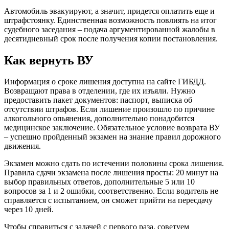
Автомобиль эвакуируют, а значит, придется оплатить еще и
штрафстоянку. Единственная возможность повлиять на итог
судебного заседания – подача аргументированной жалобы в
десятидневный срок после получения копии постановления.
Как вернуть ВУ
Информация о сроке лишения доступна на сайте ГИБДД.
Возвращают права в отделении, где их изъяли. Нужно
предоставить пакет документов: паспорт, выписка об
отсутствии штрафов. Если лишение произошло по причине
алкогольного опьянения, дополнительно понадобится
медицинское заключение. Обязательное условие возврата ВУ
– успешно пройденный экзамен на знание правил дорожного
движения.
Экзамен можно сдать по истечении половины срока лишения.
Правила сдачи экзамена после лишения просты: 20 минут на
выбор правильных ответов, дополнительные 5 или 10
вопросов за 1 и 2 ошибки, соответственно. Если водитель не
справляется с испытанием, он сможет прийти на пересдачу
через 10 дней.
Чтобы справиться с задачей с первого раза, советуем