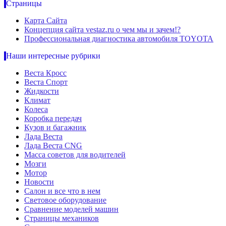
Страницы
Карта Сайта
Концепция сайта vestaz.ru о чем мы и зачем!?
Профессиональная диагностика автомобиля TOYOTA
Наши интересные рубрики
Веста Кросс
Веста Спорт
Жидкости
Климат
Колеса
Коробка передач
Кузов и багажник
Лада Веста
Лада Веста CNG
Масса советов для водителей
Мозги
Мотор
Новости
Салон и все что в нем
Световое оборудование
Сравнение моделей машин
Страницы механиков