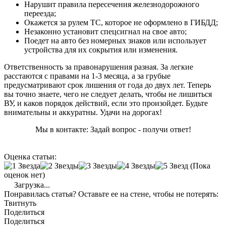
Нарушит правила пересечения железнодорожного
переезда;
Окажется за рулем ТС, которое не оформлено в ГИБДД;
Незаконно установит спецсигнал на свое авто;
Поедет на авто без номерных знаков или использует
устройства для их сокрытия или изменения.
Ответственность за правонарушения разная. За легкие
расстаются с правами на 1-3 месяца, а за грубые
предусматривают срок лишения от года до двух лет. Теперь
вы точно знаете, чего не следует делать, чтобы не лишиться
ВУ, и каков порядок действий, если это произойдет. Будьте
внимательны и аккуратны. Удачи на дорогах!
Мы в контакте: Задай вопрос - получи ответ!
Оценка статьи:
(Пока
оценок нет)
Загрузка...
Понравилась статья? Оставьте ее на стене, чтобы не потерять:
Твитнуть
Поделиться
Поделиться