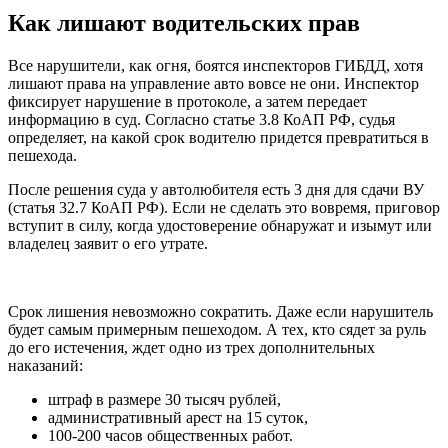
Как лишают водительских прав
Все нарушители, как огня, боятся инспекторов ГИБДД, хотя
лишают права на управление авто вовсе не они. Инспектор
фиксирует нарушение в протоколе, а затем передает
информацию в суд. Согласно статье 3.8 КоАП РФ, судья
определяет, на какой срок водителю придется превратиться в
пешехода.
После решения суда у автолюбителя есть 3 дня для сдачи ВУ
(статья 32.7 КоАП РФ). Если не сделать это вовремя, приговор
вступит в силу, когда удостоверение обнаружат и изымут или
владелец заявит о его утрате.
Срок лишения невозможно сократить. Даже если нарушитель
будет самым примерным пешеходом. А тех, кто сядет за руль
до его истечения, ждет одно из трех дополнительных
наказаний:
штраф в размере 30 тысяч рублей,
административный арест на 15 суток,
100-200 часов общественных работ.