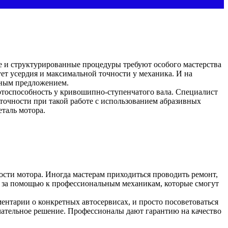
ые и структурированные процедуры требуют особого мастерства
ет усердия и максимальной точности у механика. И на
ьным предложением.
отоспособность у кривошипно-ступенчатого вала. Специалист
точности при такой работе с использованием абразивных
еталь мотора.
ости мотора. Иногда мастерам приходиться проводить ремонт,
ся за помощью к профессиональным механикам, которые смогут
ентарии о конкретных автосервисах, и просто посоветоваться
ательное решение. Профессионалы дают гарантию на качество
.