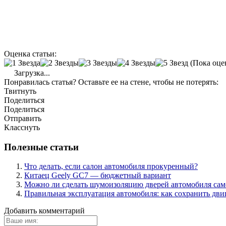
Оценка статьи:
(Пока оце
Загрузка...
Понравилась статья? Оставьте ее на стене, чтобы не потерять:
Твитнуть
Поделиться
Поделиться
Отправить
Класснуть
Полезные статьи
Что делать, если салон автомобиля прокуренный?
Китаец Geely GC7 — бюджетный вариант
Можно ли сделать шумоизоляцию дверей автомобиля са
Правильная эксплуатация автомобиля: как сохранить дви
Добавить комментарий