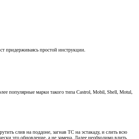
ист придерживаясь простой инструкции.
популярные марки такого типа Castrol, Mobil, Shell, Motul,
тить слив на поддоне, загнав ТС на эстакаду, и слить всю
ески это обновление, а не замена. Далее необходимо влить