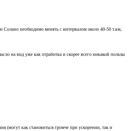
 Солано необходимо менять с интервалом около 40-50 т.км,
асло на вид уже как отработка и скорее всего никакой пользы
я (могут как становиться громче при ускорении, так и