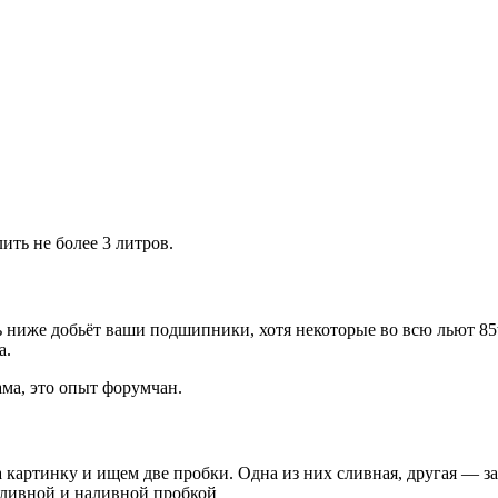
ить не более 3 литров.
ь ниже добьёт ваши подшипники, хотя некоторые во всю льют 85
а.
лама, это опыт форумчан.
а картинку и ищем две пробки. Одна из них сливная, другая — за