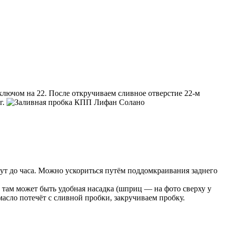
ключом на 22. После откручиваем сливное отверстие 22-м
г.
инут до часа. Можно ускориться путём поддомкраивания заднего
о, там может быть удобная насадка (шприц — на фото сверху у
масло потечёт с сливной пробки, закручиваем пробку.