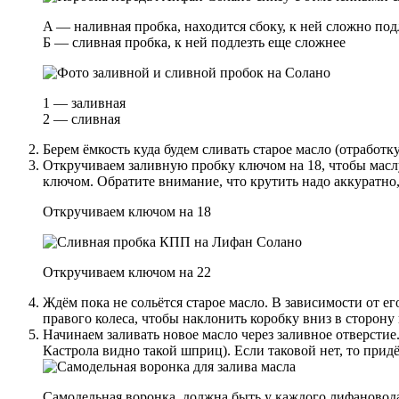
A — наливная пробка, находится сбоку, к ней сложно под
Б — сливная пробка, к ней подлезть еще сложнее
1 — заливная
2 — сливная
Берем ёмкость куда будем сливать старое масло (отработ
Откручиваем заливную пробку ключом на 18, чтобы маслу
ключом. Обратите внимание, что крутить надо аккуратно,
Откручиваем ключом на 18
Откручиваем ключом на 22
Ждём пока не сольётся старое масло. В зависимости от е
правого колеса, чтобы наклонить коробку вниз в сторону
Начинаем заливать новое масло через заливное отверстие.
Кастрола видно такой шприц). Если таковой нет, то прид
Самодельная воронка, должна быть у каждого лифановода