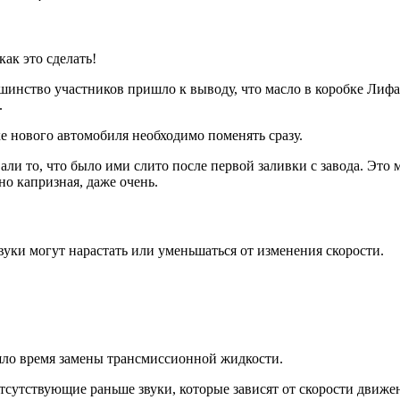
как это сделать!
инство участников пришло к выводу, что масло в коробке Лифан
.
е нового автомобиля необходимо поменять сразу.
ли то, что было ими слито после первой заливки с завода. Это м
но капризная, даже очень.
вуки могут нарастать или уменьшаться от изменения скорости.
шло время замены трансмиссионной жидкости.
сутствующие раньше звуки, которые зависят от скорости движени