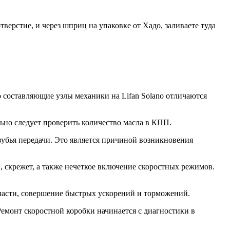
верстие, и через шприц на упаковке от Хадо, заливаете туда
о составляющие узлы механики на Lifan Solano отличаются
ьно следует проверить количество масла в КПП.
убья передачи. Это является причиной возникновения
, скрежет, а также нечеткое включение скоростных режимов.
 части, совершение быстрых ускорений и торможений.
емонт скоростной коробки начинается с диагностики в