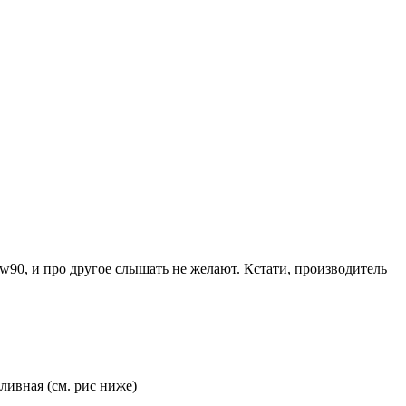
w90, и про другое слышать не желают. Кстати, производитель
ливная (см. рис ниже)