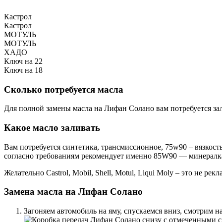
Кастрол
Кастрол
МОТУЛЬ
МОТУЛЬ
ХАДО
Ключ на 22
Ключ на 18
Сколько потребуется масла
Для полной замены масла на Лифан Солано вам потребуется зал
Какое масло заливать
Вам потребуется синтетика, трансмиссионное, 75w90 – вязкост
согласно требованиям рекомендует именно 85W90 — минералк
Желательно Castrol, Mobil, Shell, Motul, Liqui Moly – это не рек
Замена масла на Лифан Солано
Загоняем автомобиль на яму, спускаемся вниз, смотрим н