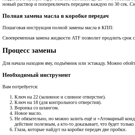
новый раствор и попереключать передачи каждую по 30 сек. Сно
Полная замена масла в коробке передач
Пошаговая инструкция полной замены масла в КПП:
Своевременная замена жидкости ATF позволит продлить срок с
Процесс замены
Для начала находим яму, подъёмник или эстакаду. Можно обойт
Необходимый инструмент
Вам потребуется:
Ключ на 22 (заливное и сливное отверстие).
Ключ на 18 (для контрольного отверстия).
Воронка со шлангом.
Новое масло.
Не обязательно, но можно залить ещё и «Атомарный конди
действие полезным, а кто-то доказывает, что будет только
Глаза, которые найдут на коробке передач две пробки.