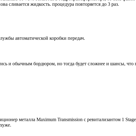
ва сливается жидкость. процедура повторяется до 3 раз.
лужбы автоматической коробки передач.
ись и обычным бордюром, но тогда будет сложнее и шансы, что п
ционер металла Maximum Transmission с ревитализантом 1 Stage»
 хуже.