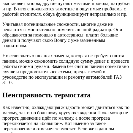
выставляет зазоры, другие путают местами провода, патрубки
и пр. В итоге появляются заметные и ощутимые проблемы с
работой отопителя, обдув функционирует неправильно и пр.
Учитывая потенциальные сложности, многие даже не
решаются самостоятельно поменять печной радиатор. Они
обращаются за помощью в автосервисы, платят большие
деньги и получают свою Волгу с уже заменённым
радиатором.
Но если знать о нюансах замены, которая не требует снятия
панели, можно сэкономить солидную сумму денег и провести
работы своими руками. Замена без снятия панели объективно
лучше и предпочтительнее схемы, предлагаемой в
руководстве по эксплуатации и ремонту автомобилей ГАЗ
3110.
Неисправность термостата
Как известно, охлаждающая жидкость может двигаться как по
малому, так и по большому кругу охлаждения. Пока мотор не
прогрет, движение идёт по малому, а после прогрева
переключается на «большой». Вот именно за такое
переключение и отвечает термостат. Если же в данном