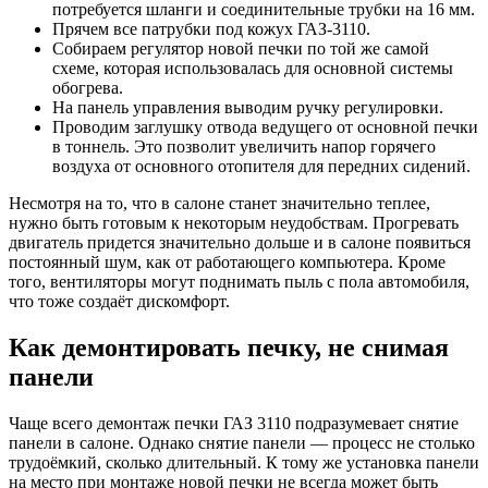
потребуется шланги и соединительные трубки на 16 мм.
Прячем все патрубки под кожух ГАЗ-3110.
Собираем регулятор новой печки по той же самой
схеме, которая использовалась для основной системы
обогрева.
На панель управления выводим ручку регулировки.
Проводим заглушку отвода ведущего от основной печки
в тоннель. Это позволит увеличить напор горячего
воздуха от основного отопителя для передних сидений.
Несмотря на то, что в салоне станет значительно теплее,
нужно быть готовым к некоторым неудобствам. Прогревать
двигатель придется значительно дольше и в салоне появиться
постоянный шум, как от работающего компьютера. Кроме
того, вентиляторы могут поднимать пыль с пола автомобиля,
что тоже создаёт дискомфорт.
Как демонтировать печку, не снимая
панели
Чаще всего демонтаж печки ГАЗ 3110 подразумевает снятие
панели в салоне. Однако снятие панели — процесс не столько
трудоёмкий, сколько длительный. К тому же установка панели
на место при монтаже новой печки не всегда может быть