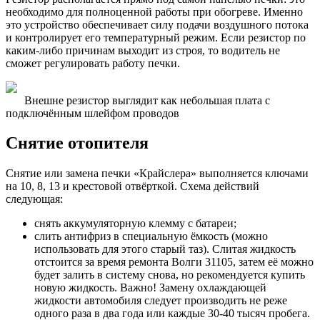
необходимо для полноценной работы при обогреве. Именно
это устройство обеспечивает силу подачи воздушного потока
и контролирует его температурный режим. Если резистор по
каким-либо причинам выходит из строя, то водитель не
сможет регулировать работу печки.
Внешне резистор выглядит как небольшая плата с
подключённым шлейфом проводов
Снятие отопителя
Снятие или замена печки «Крайслера» выполняется ключами
на 10, 8, 13 и крестовой отвёрткой. Схема действий
следующая:
снять аккумуляторную клемму с батареи;
слить антифриз в специальную ёмкость (можно
использовать для этого старый таз). Слитая жидкость
отстоится за время ремонта Волги 31105, затем её можно
будет залить в систему снова, но рекомендуется купить
новую жидкость. Важно! Замену охлаждающей
жидкости автомобиля следует производить не реже
одного раза в два года или каждые 30-40 тысяч пробега.