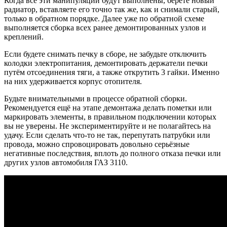
Когда все эти манипуляции будут выполнены, берёте новый
радиатор, вставляете его точно так же, как и снимали старый,
только в обратном порядке. Далее уже по обратной схеме
выполняется сборка всех ранее демонтированных узлов и
креплений.
Если будете снимать печку в сборе, не забудьте отключить
колодки электропитания, демонтировать держатели печки
путём отсоединения тяги, а также открутить 3 гайки. Именно
на них удерживается корпус отопителя.
Будьте внимательными в процессе обратной сборки.
Рекомендуется ещё на этапе демонтажа делать пометки или
маркировать элементы, в правильном подключении которых
вы не уверены. Не экспериментируйте и не полагайтесь на
удачу. Если сделать что-то не так, перепутать патрубки или
провода, можно спровоцировать довольно серьёзные
негативные последствия, вплоть до полного отказа печки или
других узлов автомобиля ГАЗ 3110.