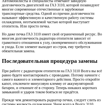
Автомобилисты и специалисты отмечают завидную
долговечность двигателей на ГАЗ 3110, которой позавидуют
многие современные отечественные и зарубежные
транспортные средства. Одной из причин долговечности
называют эффективную и качественную работу системы
охлаждения, неотъемлемой частью которой выступает
отопитель. Или просто печка.
Но даже печка ГАЗ 3110 имеет свой ограниченный ресурс. Во
многом долговечность радиатора отопителя зависит от
грамотного отношения к узлу, своевременного обслуживания
и ухода. Если элемент выходит из строя, ему требуется
обязательная замена.
Последовательная процедура замены
При работе с радиатором отопителя на ГАЗ 3110 Волга вы всё
равно будете контактировать с проводами. Потому начните с
самого важного и элементарного действия. Просто откройте
капот, отключите минусовую клемму от аккумуляторной
батареи, и откиньте её в сторону. Теперь никаких коротких
замыканий и ударов током бояться не придётся.
Прежде чем демонтировать радиатор печки, следует слить из
системы жидкость охлаждения. Чаще всего в Волгу 3110