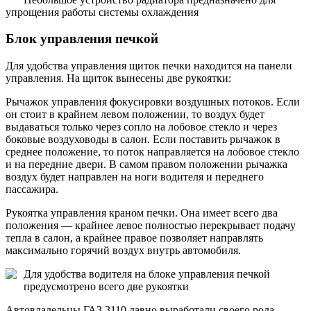
упрощения работы системы охлаждения
Блок управления печкой
Для удобства управления щиток печки находится на панели
управления. На щиток вынесены две рукоятки:
Рычажок управления фокусировки воздушных потоков. Если
он стоит в крайнем левом положении, то воздух будет
выдаваться только через сопло на лобовое стекло и через
боковые воздуховоды в салон. Если поставить рычажок в
среднее положение, то поток направляется на лобовое стекло
и на передние двери. В самом правом положении рычажка
воздух будет направлен на ноги водителя и переднего
пассажира.
Рукоятка управления краном печки. Она имеет всего два
положения — крайнее левое полностью перекрывает подачу
тепла в салон, а крайнее правое позволяет направлять
максимально горячий воздух внутрь автомобиля.
Для удобства водителя на блоке управления печкой
предусмотрено всего две рукоятки
Автовладельцы ГАЗ 3110 давно выработали своего рода