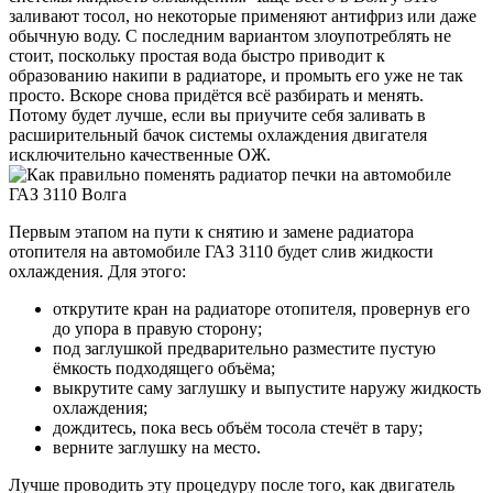
заливают тосол, но некоторые применяют антифриз или даже
обычную воду. С последним вариантом злоупотреблять не
стоит, поскольку простая вода быстро приводит к
образованию накипи в радиаторе, и промыть его уже не так
просто. Вскоре снова придётся всё разбирать и менять.
Потому будет лучше, если вы приучите себя заливать в
расширительный бачок системы охлаждения двигателя
исключительно качественные ОЖ.
Первым этапом на пути к снятию и замене радиатора
отопителя на автомобиле ГАЗ 3110 будет слив жидкости
охлаждения. Для этого:
открутите кран на радиаторе отопителя, провернув его
до упора в правую сторону;
под заглушкой предварительно разместите пустую
ёмкость подходящего объёма;
выкрутите саму заглушку и выпустите наружу жидкость
охлаждения;
дождитесь, пока весь объём тосола стечёт в тару;
верните заглушку на место.
Лучше проводить эту процедуру после того, как двигатель