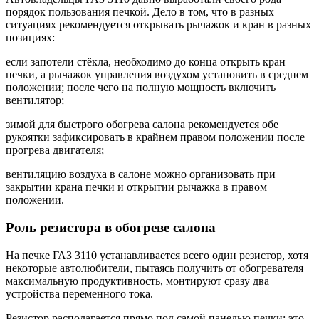
порядок пользования печкой. Дело в том, что в разных
ситуациях рекомендуется открывать рычажок и кран в разных
позициях:
если запотели стёкла, необходимо до конца открыть кран
печки, а рычажок управления воздухом установить в среднем
положении; после чего на полную мощность включить
вентилятор;
зимой для быстрого обогрева салона рекомендуется обе
рукоятки зафиксировать в крайнем правом положении после
прогрева двигателя;
вентиляцию воздуха в салоне можно организовать при
закрытии крана печки и открытии рычажка в правом
положении.
Роль резистора в обогреве салона
На печке ГАЗ 3110 устанавливается всего один резистор, хотя
некоторые автолюбители, пытаясь получить от обогревателя
максимальную продуктивность, монтируют сразу два
устройства переменного тока.
Резистор располагается прямо под самой панелью печки: это