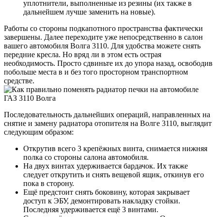
уплотнители, выполненные из резины (их также в
дальнейшем лучше заменить на новые).
Работы со стороны подкапотного пространства фактически
завершены. Далее переходите уже непосредственно в салон
вашего автомобиля Волга 3110. Для удобства можете снять
передние кресла. Но вряд ли в этом есть острая
необходимость. Просто сдвиньте их до упора назад, освободив
побольше места в и без того просторном транспортном
средстве.
Последовательность дальнейших операций, направленных на
снятие и замену радиатора отопителя на Волге 3110, выглядит
следующим образом:
Открутив всего 3 крепёжных винта, снимается нижняя
полка со стороны салона автомобиля.
На двух винтах удерживается бардачок. Их также
следует открутить и снять вещевой ящик, откинув его
пока в сторону.
Ещё предстоит снять боковину, которая закрывает
доступ к ЭБУ, демонтировать накладку стойки.
Последняя удерживается ещё 3 винтами.