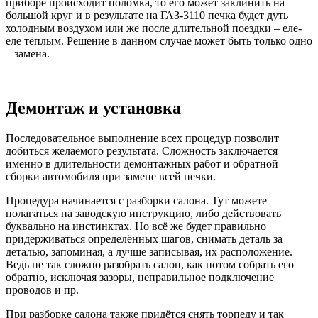
приборе происходит поломка, то его может заклинить на
большой круг и в результате на ГАЗ-3110 печка будет дуть
холодным воздухом или же после длительной поездки – еле-
еле тёплым. Решение в данном случае может быть только одно
– замена.
Демонтаж и установка
Последовательное выполнение всех процедур позволит
добиться желаемого результата. Сложность заключается
именно в длительности демонтажных работ и обратной
сборки автомобиля при замене всей печки.
Процедура начинается с разборки салона. Тут можете
полагаться на заводскую инструкцию, либо действовать
буквально на инстинктах. Но всё же будет правильно
придерживаться определённых шагов, снимать деталь за
деталью, запоминая, а лучше записывая, их расположение.
Ведь не так сложно разобрать салон, как потом собрать его
обратно, исключая зазоры, неправильное подключение
проводов и пр.
При разборке салона также придётся снять торпеду и так