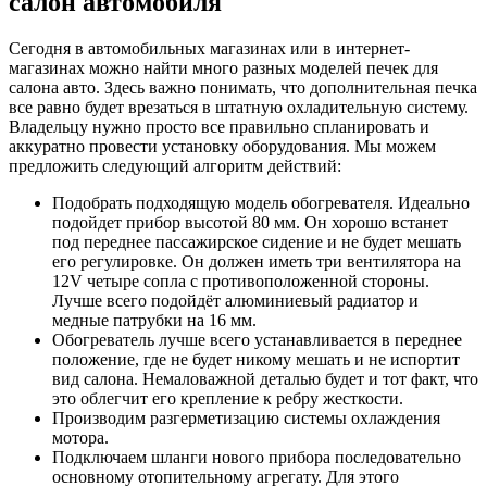
салон автомобиля
Сегодня в автомобильных магазинах или в интернет-
магазинах можно найти много разных моделей печек для
салона авто. Здесь важно понимать, что дополнительная печка
все равно будет врезаться в штатную охладительную систему.
Владельцу нужно просто все правильно спланировать и
аккуратно провести установку оборудования. Мы можем
предложить следующий алгоритм действий:
Подобрать подходящую модель обогревателя. Идеально
подойдет прибор высотой 80 мм. Он хорошо встанет
под переднее пассажирское сидение и не будет мешать
его регулировке. Он должен иметь три вентилятора на
12V четыре сопла с противоположенной стороны.
Лучше всего подойдёт алюминиевый радиатор и
медные патрубки на 16 мм.
Обогреватель лучше всего устанавливается в переднее
положение, где не будет никому мешать и не испортит
вид салона. Немаловажной деталью будет и тот факт, что
это облегчит его крепление к ребру жесткости.
Производим разгерметизацию системы охлаждения
мотора.
Подключаем шланги нового прибора последовательно
основному отопительному агрегату. Для этого