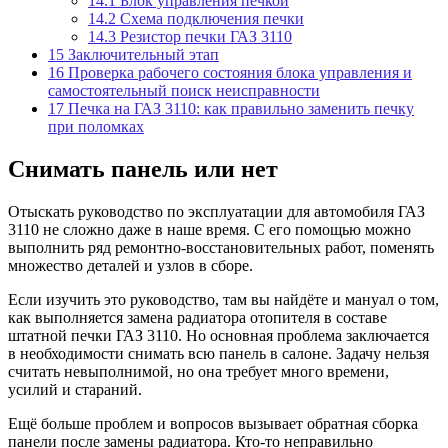
14.1
Блок управления печкой
14.2
Схема подключения печки
14.3
Резистор печки ГАЗ 3110
15
Заключительный этап
16
Проверка рабочего состояния блока управления и
самостоятельный поиск неисправности
17
Печка на ГАЗ 3110: как правильно заменить печку
при поломках
Снимать панель или нет
Отыскать руководство по эксплуатации для автомобиля ГАЗ
3110 не сложно даже в наше время. С его помощью можно
выполнить ряд ремонтно-восстановительных работ, поменять
множество деталей и узлов в сборе.
Если изучить это руководство, там вы найдёте и мануал о том,
как выполняется замена радиатора отопителя в составе
штатной печки ГАЗ 3110. Но основная проблема заключается
в необходимости снимать всю панель в салоне. Задачу нельзя
считать невыполнимой, но она требует много времени,
усилий и стараний.
Ещё больше проблем и вопросов вызывает обратная сборка
панели после замены радиатора. Кто-то неправильно