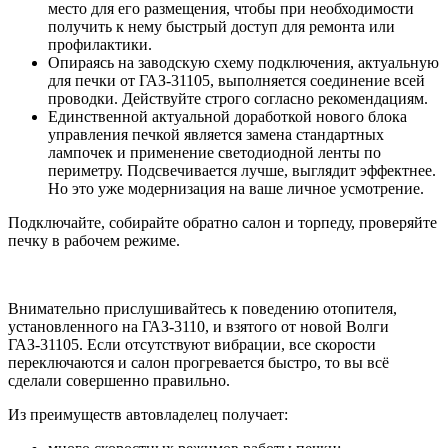
место для его размещения, чтобы при необходимости
получить к нему быстрый доступ для ремонта или
профилактики.
Опираясь на заводскую схему подключения, актуальную
для печки от ГАЗ-31105, выполняется соединение всей
проводки. Действуйте строго согласно рекомендациям.
Единственной актуальной доработкой нового блока
управления печкой является замена стандартных
лампочек и применение светодиодной ленты по
периметру. Подсвечивается лучше, выглядит эффектнее.
Но это уже модернизация на ваше личное усмотрение.
Подключайте, собирайте обратно салон и торпеду, проверяйте
печку в рабочем режиме.
Внимательно прислушивайтесь к поведению отопителя,
установленного на ГАЗ-3110, и взятого от новой Волги
ГАЗ-31105. Если отсутствуют вибрации, все скорости
переключаются и салон прогревается быстро, то вы всё
сделали совершенно правильно.
Из преимуществ автовладелец получает: