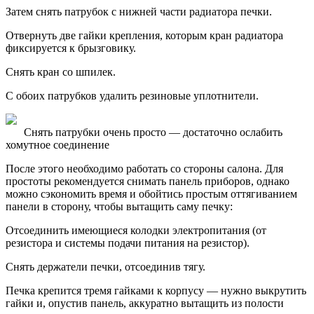
Затем снять патрубок с нижней части радиатора печки.
Отвернуть две гайки крепления, которым кран радиатора
фиксируется к брызговику.
Снять кран со шпилек.
С обоих патрубков удалить резиновые уплотнители.
Снять патрубки очень просто — достаточно ослабить
хомутное соединение
После этого необходимо работать со стороны салона. Для
простоты рекомендуется снимать панель приборов, однако
можно сэкономить время и обойтись простым оттягиванием
панели в сторону, чтобы вытащить саму печку:
Отсоединить имеющиеся колодки электропитания (от
резистора и системы подачи питания на резистор).
Снять держатели печки, отсоединив тягу.
Печка крепится тремя гайками к корпусу — нужно выкрутить
гайки и, опустив панель, аккуратно вытащить из полости