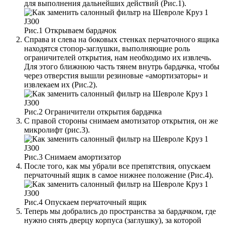
для выполнения дальнейших действий (Рис.1).
Рис.1 Открываем бардачок
Справа и слева на боковых стенках перчаточного ящика
находятся стопор-заглушки, выполняющие роль
ограничителей открытия, нам необходимо их извлечь.
Для этого ближнюю часть тянем внутрь бардачка, чтобы
через отверстия вышли резиновые «амортизаторы» и
извлекаем их (Рис.2).
Рис.2 Ограничители открытия бардачка
С правой стороны снимаем амотизатор открытия, он же
микролифт (рис.3).
Рис.3 Снимаем амортизатор
После того, как мы убрали все препятствия, опускаем
перчаточный ящик в самое нижнее положение (Рис.4).
Рис.4 Опускаем перчаточный ящик
Теперь мы добрались до пространства за бардачком, где
нужно снять дверцу корпуса (заглушку), за которой