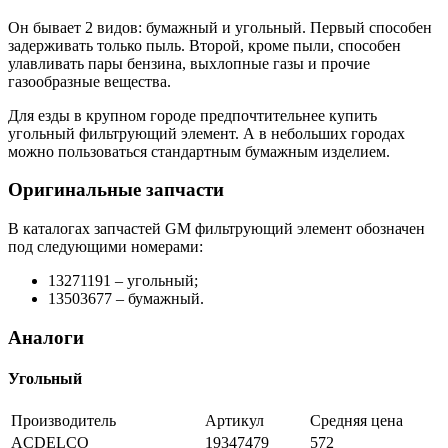
Он бывает 2 видов: бумажный и угольный. Первый способен
задерживать только пыль. Второй, кроме пыли, способен
улавливать пары бензина, выхлопные газы и прочие
газообразные вещества.
Для езды в крупном городе предпочтительнее купить
угольный фильтрующий элемент. А в небольших городах
можно пользоваться стандартным бумажным изделием.
Оригинальные запчасти
В каталогах запчастей GM фильтрующий элемент обозначен
под следующими номерами:
13271191 – угольный;
13503677 – бумажный.
Аналоги
Угольный
Производитель
Артикул
Средняя цена
ACDELCO
19347479
572