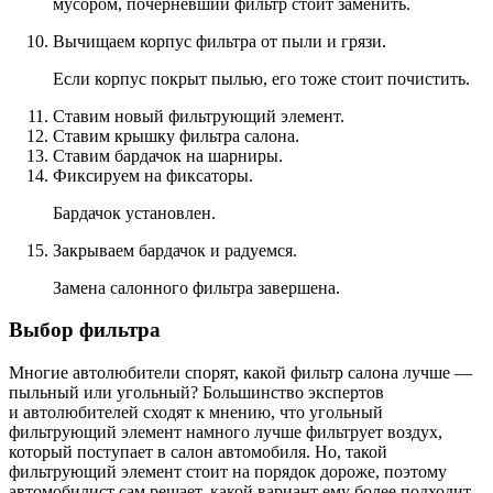
мусором, почерневший фильтр стоит заменить.
Вычищаем корпус фильтра от пыли и грязи.
Если корпус покрыт пылью, его тоже стоит почистить.
Ставим новый фильтрующий элемент.
Ставим крышку фильтра салона.
Ставим бардачок на шарниры.
Фиксируем на фиксаторы.
Бардачок установлен.
Закрываем бардачок и радуемся.
Замена салонного фильтра завершена.
Выбор фильтра
Многие автолюбители спорят, какой фильтр салона лучше —
пыльный или угольный? Большинство экспертов
и автолюбителей сходят к мнению, что угольный
фильтрующий элемент намного лучше фильтрует воздух,
который поступает в салон автомобиля. Но, такой
фильтрующий элемент стоит на порядок дороже, поэтому
автомобилист сам решает, какой вариант ему более подходит.