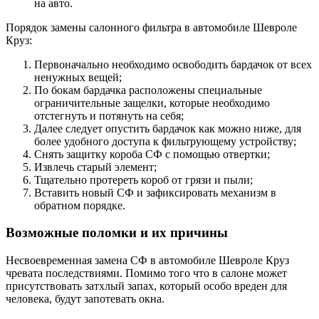
на авто.
Порядок замены салонного фильтра в автомобиле Шевроле
Круз:
Первоначально необходимо освободить бардачок от всех
ненужных вещей;
По бокам бардачка расположены специальные
ограничительные защелки, которые необходимо
отстегнуть и потянуть на себя;
Далее следует опустить бардачок как можно ниже, для
более удобного доступа к фильтрующему устройству;
Снять защитку короба СФ с помощью отвертки;
Извлечь старый элемент;
Тщательно протереть короб от грязи и пыли;
Вставить новый СФ и зафиксировать механизм в
обратном порядке.
Возможные поломки и их причины
Несвоевременная замена СФ в автомобиле Шевроле Круз
чревата последствиями. Помимо того что в салоне может
присутствовать затхлый запах, который особо вреден для
человека, будут запотевать окна.