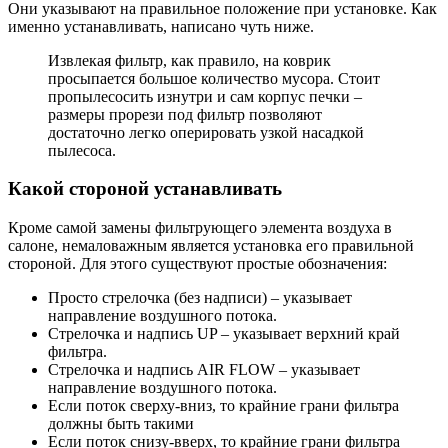
Они указывают на правильное положение при установке. Как
именно устанавливать, написано чуть ниже.
Извлекая фильтр, как правило, на коврик
просыпается большое количество мусора. Стоит
пропылесосить изнутри и сам корпус печки –
размеры прорези под фильтр позволяют
достаточно легко оперировать узкой насадкой
пылесоса.
Какой стороной устанавливать
Кроме самой замены фильтрующего элемента воздуха в
салоне, немаловажным является установка его правильной
стороной. Для этого существуют простые обозначения:
Просто стрелочка (без надписи) – указывает
направление воздушного потока.
Стрелочка и надпись UP – указывает верхний край
фильтра.
Стрелочка и надпись AIR FLOW – указывает
направление воздушного потока.
Если поток сверху-вниз, то крайние грани фильтра
должны быть такими
Если поток снизу-вверх, то крайние грани фильтра