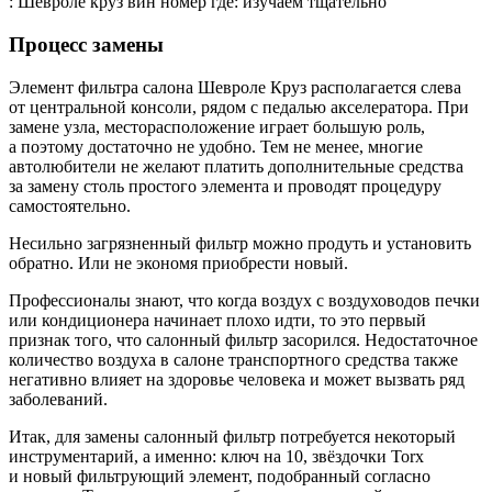
: Шевроле круз вин номер где: изучаем тщательно
Процесс замены
Элемент фильтра салона Шевроле Круз располагается слева
от центральной консоли, рядом с педалью акселератора. При
замене узла, месторасположение играет большую роль,
а поэтому достаточно не удобно. Тем не менее, многие
автолюбители не желают платить дополнительные средства
за замену столь простого элемента и проводят процедуру
самостоятельно.
Несильно загрязненный фильтр можно продуть и установить
обратно. Или не экономя приобрести новый.
Профессионалы знают, что когда воздух с воздуховодов печки
или кондиционера начинает плохо идти, то это первый
признак того, что салонный фильтр засорился. Недостаточное
количество воздуха в салоне транспортного средства также
негативно влияет на здоровье человека и может вызвать ряд
заболеваний.
Итак, для замены салонный фильтр потребуется некоторый
инструментарий, а именно: ключ на 10, звёздочки Torx
и новый фильтрующий элемент, подобранный согласно