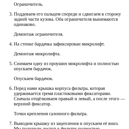
Ограничитель.
Поддеваем его пальцем спереди и сдвигаем в сторону
задней части кузова. Оба ограничителя вынимаются
одинаково.
Демонтаж ограничителя.
На стенке бардачка зафиксирован микролифт.
Демонтаж микролифта.
Снимаем одну из проушин микролифта и полностью
опускаем бардачок.
Опускаем бардачок.
Перед нами крышка корпуса фильтра, которая
удерживается тремя пластиковыми фиксаторами.
Сначала отщёлкиваем правый и левый, а после этого —
верхний фиксатор.
Точки крепления салонного фильтра.
Выводим крышку из зацепления и опускаем её вниз.
Мы получили доступ к фильтру полностью.