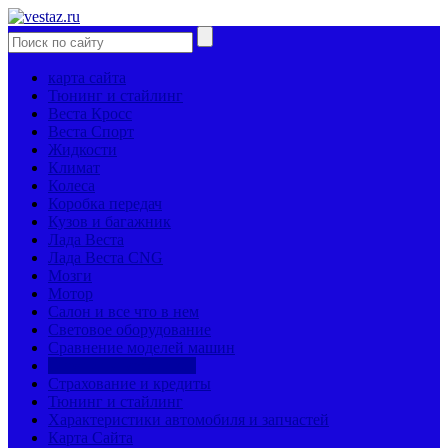
карта сайта
Тюнинг и стайлинг
Веста Кросс
Веста Спорт
Жидкости
Климат
Колеса
Коробка передач
Кузов и багажник
Лада Веста
Лада Веста CNG
Мозги
Мотор
Салон и все что в нем
Световое оборудование
Сравнение моделей машин
Страницы механиков
Страхование и кредиты
Тюнинг и стайлинг
Характеристики автомобиля и запчастей
Карта Сайта