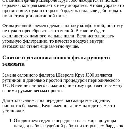
Салонный фильтр Шевроле Круз J300 находится за полкой
бардачка, которая мешает к нему добраться. Чтобы убрать это
препятствие, нужно открыть бардачок и дальше действовать
по инструкции описанной ниже.
Фильтрующий элемент делает поездку комфортной, поэтому
не нужно пренебрегать его заменой. В салоне будет
скапливаться намного меньше пыли. Если использовать
угольную фильтрацию, то качество воздуха внутри
автомобиля станет еще заметно лучше.
Снятие и установка нового фильтрующего
элемента
Замена салонного фильтра Шевроле Круз J300 является
рутинной и довольно простой процедурой периодического
ТО. В ней нет ничего сложного, поэтому произвести замену
своими руками весьма просто.
Для этого садимся на переднее пассажирское сидение,
напротив бардачка. Ведь именно за ним находится место
установки:
Отодвигаем сиденье переднего пассажира до упора
назад, для более удобной работы и открываем бардачок