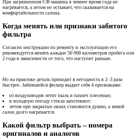
При загрязненном СФ машина в зимнее время года не
нагревается, а летом не остывает, что сказывается на
комфортабельности салона.
Когда менять или признаки забитого
фильтра
Согласно инструкции по ремонту и эксплуатации его
рекомендуется менять каждые 50 000 километров пробега или
2 года в зависимости от того, что наступит раньше.
Но на практике деталь приходит в негодность в 2–3 раза
быстрее. Забившийся фильтр выдает себя 4 признаками:
из воздуховодов летит пыль и пахнет плесенью;
в холодную погоду стекла запотевают;
летом при закрытых окнах становится душно, а зимой
салон долго нагревается.
Какой фильтр выбрать – номера
оригиналов и аналогов